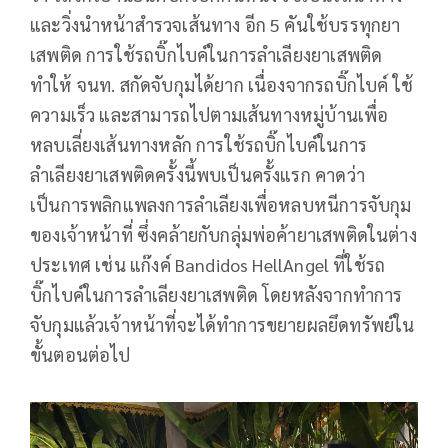
และวิ่งนำหน้าสำรวจเส้นทาง อีก 5 คันใช้บรรทุกยา
เสพติด การใช้รถบิ๊กไบค์ในการลำเลียงยาเสพติด
ทำให้ จนท. สกัดจับกุมได้ยาก เนื่องจากรถบิ๊กไบค์ ใช้
ความเร็ว และสามารถไปตามเส้นทางหมู่บ้านเพื่อ
หลบเลี่ยงเส้นทางหลัก การใช้รถบิ๊กไบค์ในการ
ลำเลียงยาเสพติดครั้งนี้พบเป็นครั้งแรก คาดว่า
เป็นการพลิกแพลงการลำเลียงเพื่อหลบหนีการจับกุม
ของเจ้าหน้าที่ ซึ่งคล้ายกับกลุ่มพ่อค้ายาเสพติดในต่าง
ประเทศ เช่น แก๊งค์ Bandidos HellAngel ที่ใช้รถ
บิ๊กไบค์ในการลำเลียงยาเสพติด โดยหลังจากทำการ
จับกุมแล้วเจ้าหน้าที่จะได้ทำการขยายผลยึดทรัพย์ใน
ขั้นตอนต่อไป