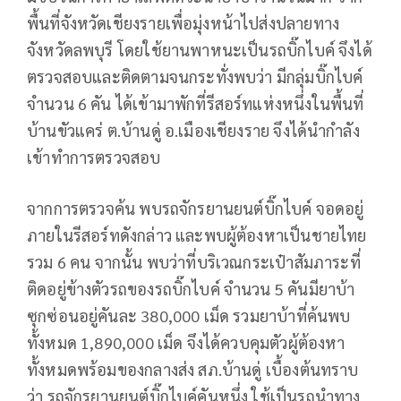
พื้นที่จังหวัดเชียงรายเพื่อมุ่งหน้าไปส่งปลายทาง
จังหวัดลพบุรี โดยใช้ยานพาหนะเป็นรถบิ๊กไบค์ จึงได้
ตรวจสอบและติดตามจนกระทั่งพบว่า มีกลุ่มบิ๊กไบค์
จำนวน 6 คัน ได้เข้ามาพักที่รีสอร์ทแห่งหนึ่งในพื้นที่
บ้านขัวแคร่ ต.บ้านดู่ อ.เมืองเชียงราย จึงได้นำกำลัง
เข้าทำการตรวจสอบ
จากการตรวจค้น พบรถจักรยานยนต์บิ๊กไบค์ จอดอยู่
ภายในรีสอร์ทดังกล่าว และพบผู้ต้องหาเป็นชายไทย
รวม 6 คน จากนั้น พบว่าที่บริเวณกระเป๋าสัมภาระที่
ติดอยู่ข้างตัวรถของรถบิ๊กไบค์ จำนวน 5 คันมียาบ้า
ซุกซ่อนอยู่คันละ 380,000 เม็ด รวมยาบ้าที่ค้นพบ
ทั้งหมด 1,890,000 เม็ด จึงได้ควบคุมตัวผู้ต้องหา
ทั้งหมดพร้อมของกลางส่ง สภ.บ้านดู่ เบื้องต้นทราบ
ว่า รถจักรยานยนต์บิ๊กไบค์คันหนึ่ง ใช้เป็นรถนำทาง