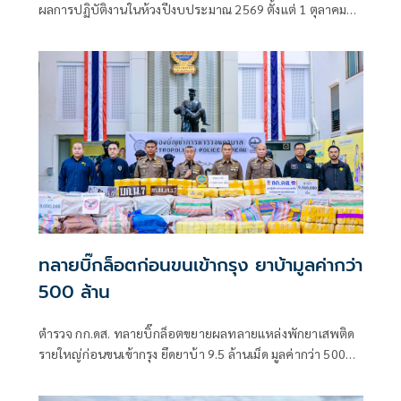
ผลการปฏิบัติงานในห้วงปีงบประมาณ 2569 ตั้งแต่ 1 ตุลาคม
2568 ถึงปัจจุบัน หน่วยสามารถสกัดกั้นยาเสพติดได้ 446 ครั้ง
สูงกว่าช่วงเดียวกันของปีก่อน จับกุมผู้ต้องหาได้ 428 คน
ทลายบิ๊กล็อตก่อนขนเข้ากรุง ยาบ้ามูลค่ากว่า
500 ล้าน
ตำรวจ กก.ดส. ทลายบิ๊กล็อตขยายผลทลายแหล่งพักยาเสพติด
รายใหญ่ก่อนขนเข้ากรุง ยึดยาบ้า 9.5 ล้านเม็ด มูลค่ากว่า 500
ล้าน