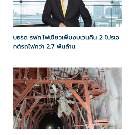
บอร์ด รฟท.ไฟเขียวเพิ่มงบเวนคืน 2 โปรเจ
กต์รถไฟกว่า 2.7 พันล้าน