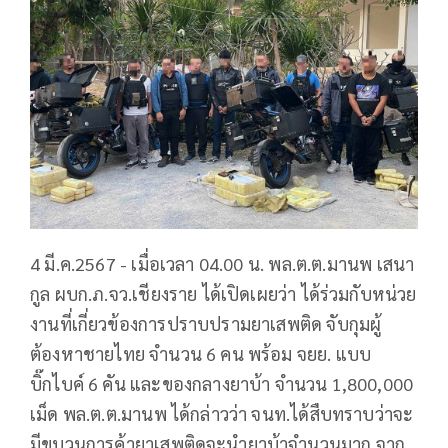
4 มี.ค.2567 - เมื่อเวลา 04.00 น. พล.ต.ต.มานพ เสนา
กูล ผบก.ภ.จว.เชียงราย ได้เปิดเผยว่า ได้ร่วมกับหน่วย
งานที่เกี่ยวข้องการปราบปรามยาเสพติด จับกุมผู้
ต้องหาชายไทย จำนวน 6 คน พร้อม จยย. แบบ
บิ๊กไบค์ 6 คัน และของกลางยาบ้า จำนวน 1,800,000
เม็ด พล.ต.ต.มานพ ได้กล่าวว่า จนท.ได้สืบทราบว่าจะ
มีขบวนการค้ายาเสพติดจะนำยาบ้าจำนวนมาก จาก