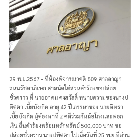
29 พ.ย.2567 - ที่ห้องพิจารณาคดี 809 ศาลอาญา
ถนนรัชดาภิเษก ศาลนัดไต่สวนคำร้องขอปล่อย
ชั่วคราว ที่ นายอาคม คงสวัสดิ์ ทนายความของนางป
ทิตตา เบี้ยบังเกิด อายุ 42 ปี ภรรยาของ นายษิทรา
เบี้ยบังเกิด ผู้ต้องหาที่ 2 คดีร่วมกันฉ้อโกงและฟอก
เงิน ยื่นคำร้องพร้อมหลักทรัพย์ 500,000 บาท ขอ
ปล่อยชั่วคราว นางปทิตตา ไปเมื่อวันที่ 25 พ.ย.ที่ผ่าน