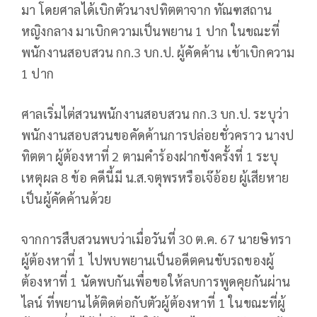
มา โดยศาลได้เบิกตัวนางปทิตตาจาก ทัณฑสถาน
หญิงกลาง มาเบิกความเป็นพยาน 1 ปาก ในขณะที่
พนักงานสอบสวน กก.3 บก.ป. ผู้คัดค้าน เข้าเบิกความ
1 ปาก
ศาลเริ่มไต่สวนพนักงานสอบสวน กก.3 บก.ป. ระบุว่า
พนักงานสอบสวนขอคัดค้านการปล่อยชั่วคราว นางป
ทิตตา ผู้ต้องหาที่ 2 ตามคำร้องฝากขังครั้งที่ 1 ระบุ
เหตุผล 8 ข้อ คดีนี้มี น.ส.จตุพรหรือเจ๊อ้อย ผู้เสียหาย
เป็นผู้คัดค้านด้วย
จากการสืบสวนพบว่าเมื่อวันที่ 30 ต.ค. 67 นายษิทรา
ผู้ต้องหาที่ 1 ไปพบพยานเป็นอดีตคนขับรถของผู้
ต้องหาที่ 1 นัดพบกันเพื่อขอให้ลบการพูดคุยกันผ่าน
ไลน์ ที่พยานได้ติดต่อกับตัวผู้ต้องหาที่ 1 ในขณะที่ผู้