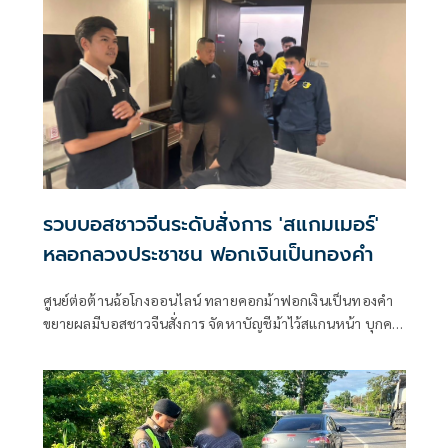
รวบบอสชาวจีนระดับสั่งการ 'สแกมเมอร์'
หลอกลวงประชาชน ฟอกเงินเป็นทองคำ
ศูนย์ต่อต้านฉ้อโกงออนไลน์ ทลายคอกม้าฟอกเงินเป็นทองคำ
ขยายผลมีบอสชาวจีนสั่งการ จัดหาบัญชีม้าไว้สแกนหน้า บุกคา
เยาวราชพบเป็นถึงระดับสั่งการแก๊งสแกมเมอร์