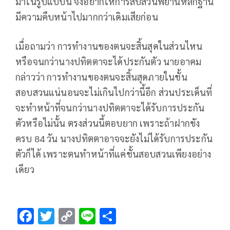
มาในรูปแบบนี้ จึงอยากให้การสืบสวนพยานหลักฐาน
มีความคืบหน้าไปมากกว่าเดิมเสียก่อน
เมื่อถามว่า การทำงานของตนจะสิ้นสุดในส่วนไหน
หรือจนกว่านางปทิตตาจะได้ประกันตัว นายอาคม
กล่าวว่า การทำงานของตนจะสิ้นสุดภายในชั้น
สอบสวนแน่นอนจะไม่เกินไปกว่านี้อีก ส่วนประเด็นที่
จะทำหน้าที่จนกว่านางปทิตตาจะได้รับการประกัน
ตัวหรือไม่นั้น ตรงส่วนนี้ตอบยาก เพราะถ้าฝากขัง
ครบ 84 วัน นางปทิตตาอาจจะยังไม่ได้รับการประกัน
ตัวก็ได้ เพราะตนทำหน้าที่แค่ชั้นสอบสวนเพียงอย่าง
เดียว
F
T
C
Li
S