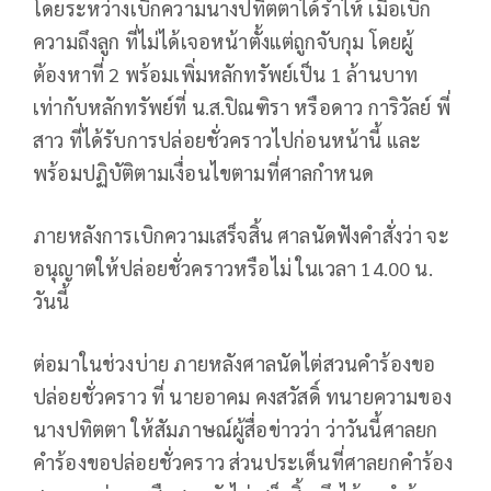
โดยระหว่างเบิกความนางปทิตตาได้ร่ำไห้ เมื่อเบิก
ความถึงลูก ที่ไม่ได้เจอหน้าตั้งแต่ถูกจับกุม โดยผู้
ต้องหาที่ 2 พร้อมเพิ่มหลักทรัพย์เป็น 1 ล้านบาท
เท่ากับหลักทรัพย์ที่ น.ส.ปิณฑิรา หรือดาว การิวัลย์ พี่
สาว ที่ได้รับการปล่อยชั่วคราวไปก่อนหน้านี้ และ
พร้อมปฏิบัติตามเงื่อนไขตามที่ศาลกำหนด
ภายหลังการเบิกความเสร็จสิ้น ศาลนัดฟังคำสั่งว่า จะ
อนุญาตให้ปล่อยชั่วคราวหรือไม่ ในเวลา 14.00 น.
วันนี้
ต่อมาในช่วงบ่าย ภายหลังศาลนัดไต่สวนคำร้องขอ
ปล่อยชั่วคราว ที่ นายอาคม คงสวัสดิ์ ทนายความของ
นางปทิตตา ให้สัมภาษณ์ผู้สื่อข่าวว่า ว่าวันนี้ศาลยก
คำร้องขอปล่อยชั่วคราว ส่วนประเด็นที่ศาลยกคำร้อง