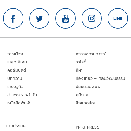
การเมือง
กรองสถานการณ์
เปลว สีเงิน
วาไรตี้
คอลัมนิสต์
กีฬา
บทความ
ท่องเที่ยว – ศิลปวัฒนธรรม
เศรษฐกิจ
ประชาสัมพันธ์
ข่าวพระราชสำนัก
ภูมิภาค
หนังสือพิมพ์
สิ่งแวดล้อม
ต่างประเทศ
PR & PRESS