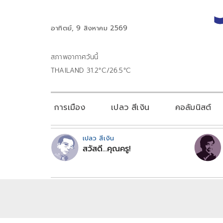
อาทิตย์, 9 สิงหาคม 2569
สภาพอากาศวันนี้
THAILAND 31.2°C/26.5°C
การเมือง
เปลว สีเงิน
คอลัมนิสต์
เปลว สีเงิน
สวัสดี...คุณครู!