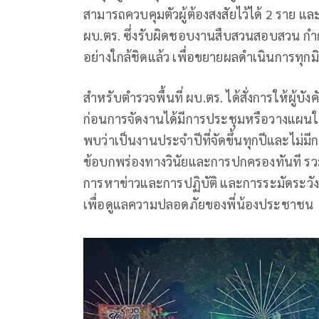
สามารถควบคุมตัวผู้ต้องสงสัยไว้ได้ 2 ราย และได
ผบ.ตร. ซึ่งรับผิดชอบงานสืบสวนสอบสวน กำกับด
อย่างใกล้ชิดแล้ว เพื่อขยายผลดำเนินการทุกมิ
สำหรับตำรวจพื้นที่ ผบ.ตร. ได้สั่งการให้ผู้บ
ก่อนการจัดงานได้มีการประชุมหรือวางแผน
พบว่าเป็นงานประจำปีที่จัดขึ้นทุกปีและไม
ข้อบกพร่องทางวินัยและการปกครองทันที รวมทั้งส
การหาข่าวและการปฏิบัติ และการระมัดระวังกลุ่มว
เพื่อดูแลความปลอดภัยของพี่น้องประชาชน