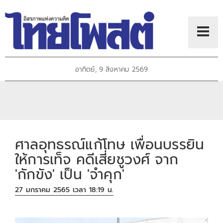
อาทิตย์, 9 สิงหาคม 2569
ศาลอุทธรณ์แก้โทษ เพื่อนบรรยิน
ให้การเท็จ คดีเสี่ยชูวงศ์ จาก
'กักขัง' เป็น 'จำคุก'
27 มกราคม 2565 เวลา 18:19 น.