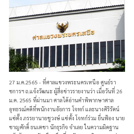
27 ม.ค.2565 - ที่ศาลแขวงพระนครเหนือ ศูนย์รา
ชการฯ ถ.แจ้งวัฒนะ ผู้สื่อข่าวรายงานว่า เมื่อวันที่ 26
ม.ค. 2565 ที่ผ่านมา ศาลได้อ่านคำพิพากษาศาล
อุทธรณ์คดีที่พนักงานอัยการ โจทก์ และนางศิริรัตน์
แซ่ตั๊ง ภรรยานายชูวงษ์ แซ่ตั้ง โจทก์ร่วม ยื่นฟ้อง นาย
ชาญศักดิ์ ธนเตชา นักธุรกิจ จำเลย ในความผิดฐาน