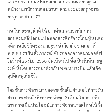
แจ้งข้อความอันเป็นเท็จเกี่ยวกับความผิดอาญาแก่
พนักงานพนักงานสอบสวนฯ ตามประมวลกฎหมาย
อาญา มาตรา 172
กรณีนายชาญศักดิ์ ให้ปากคำแก่คณะพนักงาน
สอบสวนคดีปลอมแปลงเอกสารสิทธิการโอนหุ้น และ
คดีการเสียชีวิตของนายชูวงษ์ เกี่ยวกับช่วงเวลาที่
พ.ต.ท.บรรยิน ตั้งภากรณ์ ขับรถออกจากสนามกอล์ฟ
ในวันที่ 26 มิ.ย. 2558 บิดเบือนไป ซึ่งเป็นวันที่นายชู
วงษ์ นั่งโดยสารรถมาด้วยกับ พ.ต.ท.บรรยิน แล้วเกิด
อุบัติเหตุเสียชีวิต
โดยชั้นการพิจารณาของศาลชั้นต้น จำเลย ให้การรับ
สารภาพ ศาลจึงพิพากษาจำคุก 2 เดือน โดยการรับ
สารภาพเป็นประโยชน์แก่การพิจารณาลดโทษให้กึ่ง