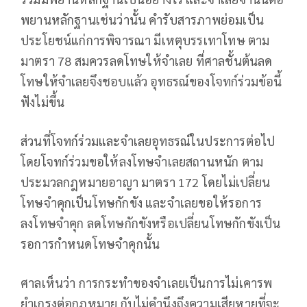
พยานหลักฐานเช่นว่านั้น คำรับสารภาพย่อมเป็น
ประโยชน์แก่การพิจารณา มีเหตุบรรเทาโทษ ตาม
มาตรา 78 สมควรลดโทษให้จำเลย ที่ศาลชั้นต้นลด
โทษให้จำเลยจึงชอบแล้ว อุทธรณ์ของโจทก์ร่วมข้อนี้
ฟังไม่ขึ้น
ส่วนที่โจทก์ร่วมและจำเลยอุทธรณ์ในประการต่อไป
โดยโจทก์ร่วมขอให้ลงโทษจำเลยสถานหนัก ตาม
ประมวลกฎหมายอาญา มาตรา 172 โดยไม่เปลี่ยน
โทษจำคุกเป็นโทษกักขัง และจำเลยขอให้รอการ
ลงโทษจำคุก ลดโทษกักขังหรือเปลี่ยนโทษกักขังเป็น
รอการกำหนดโทษจำคุกนั้น
ศาลเห็นว่า การกระทำของจำเลยเป็นการไม่เคารพ
ยำเกรงต่อกฎหมาย กับไม่คำนึงถึงความเสียหายที่จะ