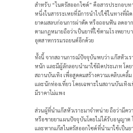
สำหรับ “ไนตรัสออกไซด์” คือสารประกอบทางเคม
หนึ่งในสารระเหยที่มีการนำไปใช้ในทางที่ผิดซ
ยาดมสลบก่อนการผ่าตัด หรือถอนฟัน ลดอากา
ตามกฎหมายถือว่าเป็นยาที่ใช้ตามโรงพยาบาล
อุตสาหกรรมรถยนต์อีกด้วย
ทั้งนี้ จากสถานการณ์ปัจจุบันพบว่า แก๊สหั
หนัก และมีผู้ลักลอบนำมาใช้ผิดประเภท โดยน
สถานบันเทิง เพื่อสูดดมสร้างความเคลิบเคลิ้
และนักท่องเที่ยว โดยเฉพาะในสถานบันเทิงเพื
มีราคาไม่แพง
ส่วนผู้ที่นำแก๊สหัวเราะมาจำหน่าย ถือว่ามี
หรือขายยาแผนปัจจุบันโดยไม่ได้รับอนุญาต โ
และหากแก๊สไนตรัสออกไซด์ที่นำมาใช้เป็นยาที่