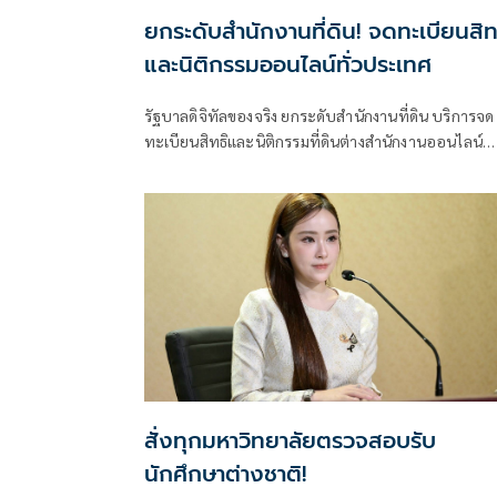
ยกระดับสำนักงานที่ดิน! จดทะเบียนสิท
และนิติกรรมออนไลน์ทั่วประเทศ
รัฐบาลดิจิทัลของจริง ยกระดับสำนักงานที่ดิน บริการจด
ทะเบียนสิทธิและนิติกรรมที่ดินต่างสำนักงานออนไลน์
ครอบคลุม 77 จังหวัดทั่วประเทศ พร้อมยกระดับสำนัก
ที่ดิน กทม.เป็นสำนักงานที่ดินอิเล็กทรอนิกส์ทั้งระบบ
สั่งทุกมหาวิทยาลัยตรวจสอบรับ
นักศึกษาต่างชาติ!