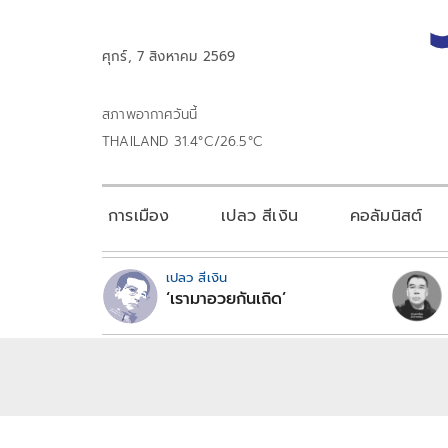
ศุกร์, 7 สิงหาคม 2569
สภาพอากาศวันนี้
THAILAND 31.4°C/26.5°C
การเมือง
เปลว สีเงิน
คอลัมนิสต์
เปลว สีเงิน
‘เรามาอวยกันเถิด’