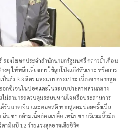
ทร์ รองโฆษกประจำสำนักนายกรัฐมนตรี กล่าวย้ำเตือน
งๆ ให้หลีกเลี่ยงการใช้ลูกโป่งแก๊สหัวเราะ หรือการ
ที่เป็นถัง 3.3 ลิตร และแบบกระเปาะ เนื่องจากหากสูด
ที่ออกซิเจนในปอดและในระบบประสาทส่วนกลาง
่างกายไม่สามารถควบคุมระบบหายใจหรือประสานการ
ด้รับบาดเจ็บ และหมดสติ หากสูดดมบ่อยครั้งเป็น
น ชา กล้ามเนื้ออ่อนเปลี้ย เหน็บชา บริเวณนิ้วมือ
ดวิตามินบี 12 ร้ายแรงสุดอาจเสียชีวิต