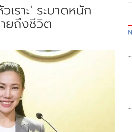
หัวเราะ' ระบาดหนัก
ายถึงชีวิต
N