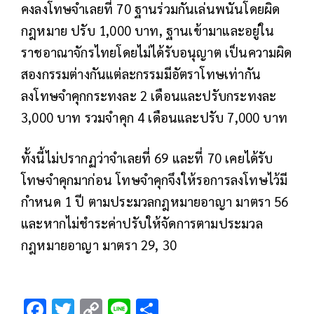
คงลงโทษจำเลยที่ 70 ฐานร่วมกันเล่นพนันโดยผิด
กฎหมาย ปรับ 1,000 บาท, ฐานเข้ามาและอยู่ใน
ราชอาณาจักรไทยโดยไม่ได้รับอนุญาต เป็นความผิด
สองกรรมต่างกันแต่ละกรรมมีอัตราโทษเท่ากัน
ลงโทษจำคุกกระทงละ 2 เดือนและปรับกระทงละ
3,000 บาท รวมจำคุก 4 เดือนและปรับ 7,000 บาท
ทั้งนี้ไม่ปรากฏว่าจำเลยที่ 69 และที่ 70 เคยได้รับ
โทษจำคุกมาก่อน โทษจำคุกจึงให้รอการลงโทษไว้มี
กำหนด 1 ปี ตามประมวลกฎหมายอาญา มาตรา 56
และหากไม่ชำระค่าปรับให้จัดการตามประมวล
กฎหมายอาญา มาตรา 29, 30
F
T
C
Li
S