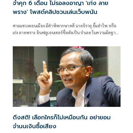
จำคุก 6 เดือน ไม่รอลงอาญา 'เก่ง ลาย
พราง' โพสต์คลิปชวนเล่นเว็บพนัน
ศาลแขวงดอนเมือง มีคำพิพากษาคดี นายจิรายุ ยิ้มอำไพ หรือ
เก่ง ลายพราง อินฟลูเอนเซอร์ชื่อดังเป็น จำเลย ในความผิดฐาน
ประกาศ ชักชวนให้ผู้อื่นเข้าเล่นการพนันออนไลน์ และพนันเอา
ทรัพย์สินโดยไม่ได้รับอนุญาต
ดึงสติ! เลือกใครก็ไม่เหมือนกัน อย่ายอม
จำนนเงินซื้อเสียง