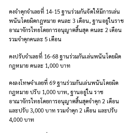
คงจำคุกจำเลยที่ 14-15 ฐานร่วมกันจัดให้มีการเล่น
พนันโดยผิดกฎหมาย คนละ 3 เดือน, ฐานอยู่ในราช
อาณาจักรไทยโดยการอนุญาตสิ้นสุด คนละ 2 เดือน
รวมจำคุกคนละ 5 เดือน
คงปรับจำเลยที่ 16-68 ฐานร่วมกันเล่นพนันโดยผิด
กฎหมาย คนละ 1,000 บาท
คงลงโทษจำเลยที่ 69 ฐานร่วมกันเล่นพนันโดยผิด
กฎหมาย ปรับ 1,000 บาท, ฐานอยู่ใน ราช
อาณาจักรไทยโดยการอนุญาตสิ้นสุดจำคุก 2 เดือน
และปรับ 3,000 บาท รวมจำคุก 2 เดือน และปรับ
4,000 บาท