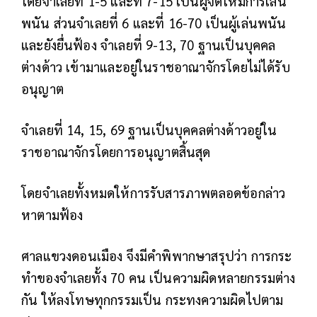
โดยจำเลยที่ 1-5 และที่ 7-15 เป็นผู้จัดให้มีการเล่น
พนัน ส่วนจำเลยที่ 6 และที่ 16-70 เป็นผู้เล่นพนัน
และยังยื่นฟ้อง จำเลยที่ 9-13, 70 ฐานเป็นบุคคล
ต่างด้าว เข้ามาและอยู่ในราชอาณาจักรโดยไม่ได้รับ
อนุญาต
จำเลยที่ 14, 15, 69 ฐานเป็นบุคคลต่างด้าวอยู่ใน
ราชอาณาจักรโดยการอนุญาตสิ้นสุด
โดยจำเลยทั้งหมดให้การรับสารภาพตลอดข้อกล่าว
หาตามฟ้อง
ศาลแขวงดอนเมือง จึงมีคำพิพากษาสรุปว่า การกระ
ทำของจำเลยทั้ง 70 คน เป็นความผิดหลายกรรมต่าง
กัน ให้ลงโทษทุกกรรมเป็น กระทงความผิดไปตาม