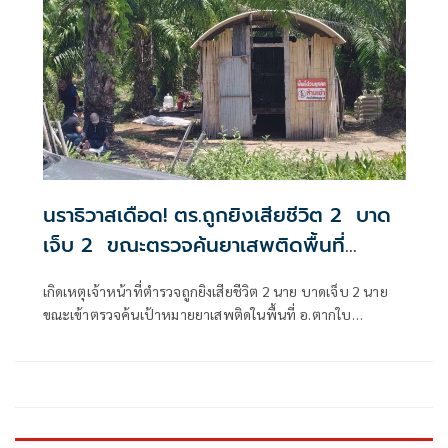
นราธิวาสเดือด! ตร.ถูกยิงเสียชีวิต 2 บาด
เจ็บ 2 ขณะตรวจค้นยาเสพติดพื้นที่
อ.ตากใบ
เกิดเหตุเจ้าหน้าที่ตำรวจถูกยิงเสียชีวิต 2 นาย บาดเจ็บ 2 นาย
ขณะเข้าตรวจค้นเป้าหมายยาเสพติดในพื้นที่ อ.ตากใบ
จ.นราธิวาส