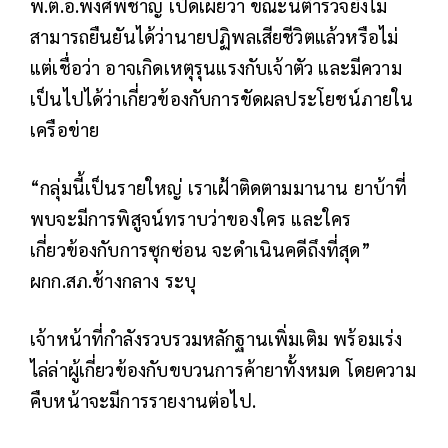
พ.ต.อ.พงศ์พิชาญ เปิดเผยว่า ขณะนี้ตำรวจยังไม่
สามารถยืนยันได้ว่านายปฏิพลเสียชีวิตแล้วหรือไม่
แต่เชื่อว่า อาจเกิดเหตุรุนแรงกับเจ้าตัว และมีความ
เป็นไปได้ว่าเกี่ยวข้องกับการขัดผลประโยชน์ภายใน
เครือข่าย
“กลุ่มนี้เป็นรายใหญ่ เราเฝ้าติดตามมานาน ยาบ้าที่
พบจะมีการพิสูจน์ทราบว่าของใคร และใคร
เกี่ยวข้องกับการซุกซ่อน จะดำเนินคดีถึงที่สุด”
ผกก.สภ.ช้างกลาง ระบุ
เจ้าหน้าที่กำลังรวบรวมหลักฐานเพิ่มเติม พร้อมเร่ง
ไล่ล่าผู้เกี่ยวข้องกับขบวนการค้ายาทั้งหมด โดยความ
คืบหน้าจะมีการรายงานต่อไป.