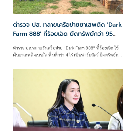
ตำรวจ ปส. ทลายเครือข่ายยาเสพติด 'Dark
Farm 888' ที่ร้อยเอ็ด ยึดทรัพย์กว่า 95
ล้าน
ตำรวจ ปส.ทลายรังเครือข่าย “Dark Farm 888” ที่ร้อยเอ็ด ใช้
เงินยาเสพติดเนรมิต พื้นที่กว่า 4 ไร่ เป็นฟาร์มสัตว์ ยึดทรัพย์กว่า
95 ล้านบาท