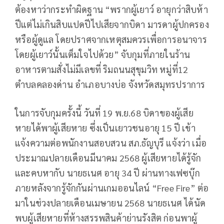
ต้องหาว่ากระทำผิดฐาน “พรากผู้เยาว์ อายุกว่าสิบห้า
ปีแต่ไม่เกินสิบแปดปีไปเสียจากบิดา มารดาผู้ปกครอง
หรือผู้ดูแล โดยปราศจากเหตุสมควรเพื่อการอนาจาร
โดยผู้เยาว์นั้นเต็มใจไปด้วย” จับกุมที่ภายในร้าน
อาหารตามสั่งไม่มีเลขที่ ริมถนนสุขุมวิท หมู่ที่12
ตำบลคลองด่าน อำเภอบางบ่อ จังหวัดสมุทรปราการ
ในการจับกุมครั้งนี้ วันที่ 19 พ.ย.68 บิดาของผู้เสีย
หายได้พาผู้เสียหาย ซึ่งเป็นเยาวชนอายุ 15 ปี เข้า
แจ้งความต่อพนักงานสอบสวน สภ.ธัญบุรี แจ้งว่า เมื่อ
ประมาณปลายเดือนมีนาคม 2568 ผู้เสียหายได้รู้จัก
และคบหากับ นายธเนศ อายุ 34 ปี ผ่านทางเฟซบุ๊ก
ภายหลังจากรู้จักกันผ่านเกมออนไลน์ “Free Fire” ต่อ
มาในช่วงปลายเดือนเมษายน 2568 นายธเนศ ได้นัด
พบผู้เสียหายที่ห้างสรรพสินค้าย่านรังสิต ก่อนพาผู้