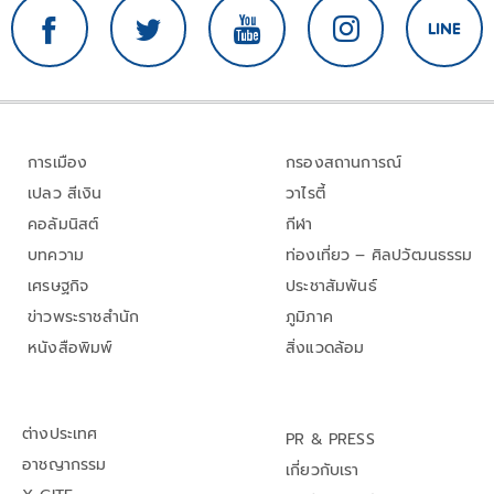
การเมือง
กรองสถานการณ์
เปลว สีเงิน
วาไรตี้
คอลัมนิสต์
กีฬา
บทความ
ท่องเที่ยว – ศิลปวัฒนธรรม
เศรษฐกิจ
ประชาสัมพันธ์
ข่าวพระราชสำนัก
ภูมิภาค
หนังสือพิมพ์
สิ่งแวดล้อม
ต่างประเทศ
PR & PRESS
อาชญากรรม
เกี่ยวกับเรา