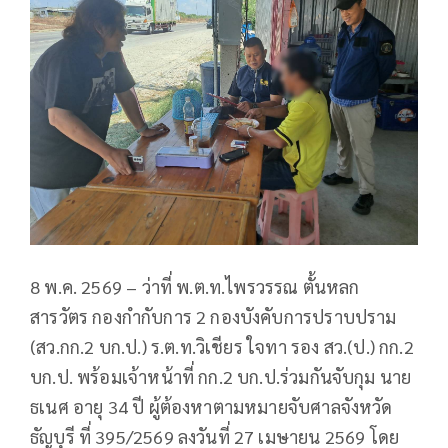
8 พ.ค. 2569 – ว่าที่ พ.ต.ท.ไพรวรรณ ตั้นหลก
สารวัตร กองกำกับการ 2 กองบังคับการปราบปราม
(สว.กก.2 บก.ป.) ร.ต.ท.วิเชียร ใจทา รอง สว.(ป.) กก.2
บก.ป. พร้อมเจ้าหน้าที่ กก.2 บก.ป.ร่วมกันจับกุม นาย
ธเนศ อายุ 34 ปี ผู้ต้องหาตามหมายจับศาลจังหวัด
ธัญบุรี ที่ 395/2569 ลงวันที่ 27 เมษายน 2569 โดย