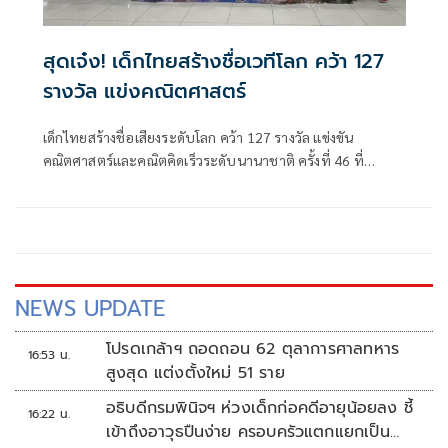
สุดเจ๋ง! เด็กไทยสร้างชื่อเวทีโลก คว้า 127
รางวัล แข่งคณิตศาสตร์
เด็กไทยสร้างชื่อเสียงระดับโลก คว้า 127 รางวัล แข่งขัน
คณิตศาสตร์และคณิตคิดเร็วระดับนานาชาติ ครั้งที่ 46 ที่
สิงคโปร์ บินกลับถึงไทย
NEWS UPDATE
โปรดเกล้าฯ ถอดถอน 62 ตุลาการศาลทหาร
16:53 น.
สูงสุด แต่งตั้งใหม่ 51 ราย
อธิบดีกรมพินิจฯ ห่วงเด็กก่อคดีอายุน้อยลง ชี้
16:22 น.
เข้าถึงอาวุธปืนง่าย ครอบครัวแตกแยกเป็น