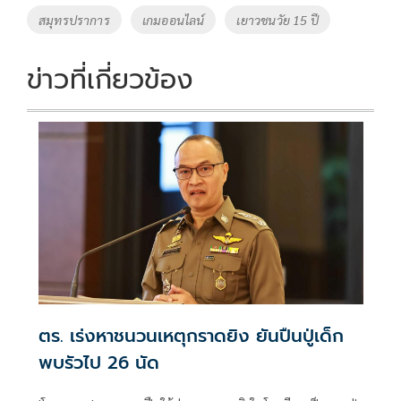
สมุทรปราการ
เกมออนไลน์
เยาวชนวัย 15 ปี
ข่าวที่เกี่ยวข้อง
ตร. เร่งหาชนวนเหตุกราดยิง ยันปืนปู่เด็ก
พบรัวไป 26 นัด