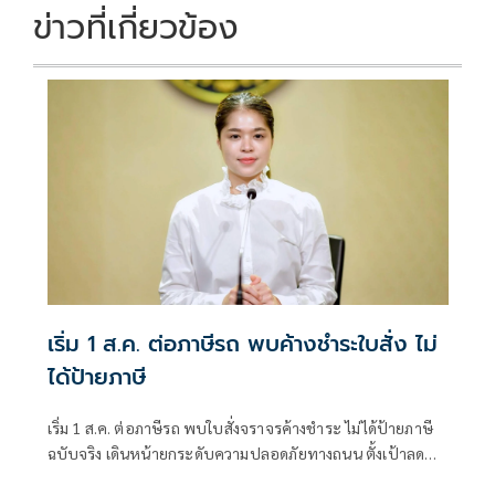
ข่าวที่เกี่ยวข้อง
เริ่ม 1 ส.ค. ต่อภาษีรถ พบค้างชำระใบสั่ง ไม่
ได้ป้ายภาษี
เริ่ม 1 ส.ค. ต่อภาษีรถ พบใบสั่งจราจรค้างชำระ ไม่ได้ป้ายภาษี
ฉบับจริง เดินหน้ายกระดับความปลอดภัยทางถนน ตั้งเป้าลดผู้
เสียชีวิตจากอุบัติเหตุให้เหลือ 12 ราย ต่อประชากร 1 แสนคน