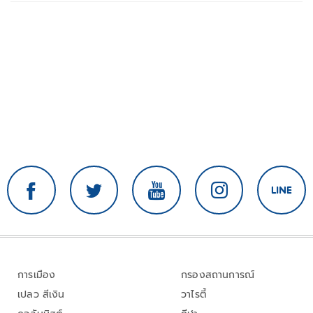
การเมือง
กรองสถานการณ์
เปลว สีเงิน
วาไรตี้