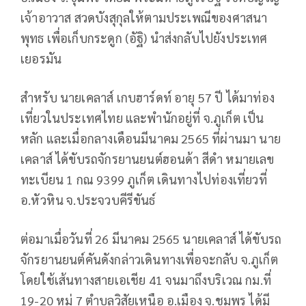
เจ้าอาวาส สวดบังสุกุลให้ตามประเพณีของศาสนา
พุทธ เพื่อเก็บกระดูก (อัฐิ) นำส่งกลับไปยังประเทศ
เยอรมัน
สำหรับ นายเคลาส์ เกบฮาร์ดท์ อายุ 57 ปี ได้มาท่อง
เที่ยวในประเทศไทย และพำนักอยู่ที่ จ.ภูเก็ต เป็น
หลัก และเมื่อกลางเดือนมีนาคม 2565 ที่ผ่านมา นาย
เคลาส์ ได้ขับรถจักรยานยนต์ฮอนด้า สีดำ หมายเลข
ทะเบียน 1 กณ 9399 ภูเก็ต เดินทางไปท่องเที่ยวที่
อ.หัวหิน จ.ประจวบคีรีขันธ์
ต่อมาเมื่อวันที่ 26 มีนาคม 2565 นายเคลาส์ ได้ขับรถ
จักรยานยนต์คันดังกล่าวเดินทางเพื่อจะกลับ จ.ภูเก็ต
โดยใช้เส้นทางสายเอเชีย 41 จนมาถึงบริเวณ กม.ที่
19-20 หมู่ 7 ตำบลวิสัยเหนือ อ.เมือง จ.ชุมพร ได้มี