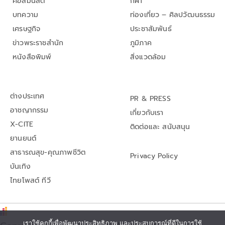
คอลัมนิสต์
กีฬา
บทความ
ท่องเที่ยว – ศิลปวัฒนธรรม
เศรษฐกิจ
ประชาสัมพันธ์
ข่าวพระราชสำนัก
ภูมิภาค
หนังสือพิมพ์
สิ่งแวดล้อม
ต่างประเทศ
PR & PRESS
อาชญากรรม
เกี่ยวกับเรา
X-CITE
ติดต่อและ สนับสนุน
ยานยนต์
สาธารณสุข-คุณภาพชีวิต
Privacy Policy
บันเทิง
ไทยโพสต์ ทีวี
เราใช้คุกกี้เพื่อพัฒนาประสิทธิภาพ และประสบการณ์ที่ดีในการใช้