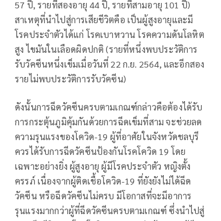
57 ปี, รายที่สองอายุ 44 ปี, รายที่สามอายุ 101 ปี)
สาเหตุที่นำไปสู่การเสียชีวิตคือ เป็นผู้สูงอายุและมี
โรคประจำตัวได้แก่ โรคเบาหวาน โรคความดันโลหิต
สูง ไขมันในเลือดผิดปกติ (รายที่หนึ่งพบประวัติการ
รับวัคซีนหนึ่งเข็มเมื่อวันที่ 22 ก.ย. 2564, และอีกสอง
รายไม่พบประวัติการรับวัคซีน)
ดังนั้นการฉีดวัคซีนครบตามเกณฑ์กล่าวคือต้องได้รับ
การกระตุ้นภูมิคุ้มกันด้วยการฉีดเข็มที่สาม จะช่วยลด
ความรุนแรงของโควิด-19 ผู้ที่อาศัยในจังหวัดชลบุรี
ควรได้รับการฉีดวัคซีนป้องกันโรคโควิด 19 โดย
เฉพาะอย่างยิ่ง ผู้สูงอายุ ผู้มีโรคประจำตัว หญิงตั้ง
ครรภ์ เนื่องจากผู้ติดเชื้อโควิด-19 ที่ยังยังไม่ได้ฉีด
วัคซีน หรือฉีดวัคซีนไม่ครบ มีโอกาสที่จะมีอาการ
รุนแรงมากกว่าผู้ที่ฉีดวัคซีนครบตามเกณฑ์ ซึ่งนำไปสู่