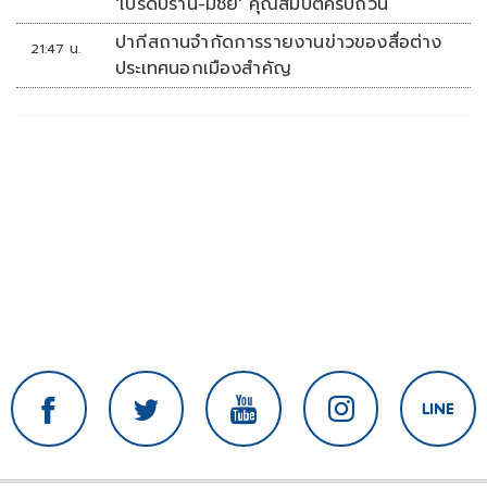
'โปรดปราน-มีชัย' คุณสมบัติครบถ้วน
ปากีสถานจำกัดการรายงานข่าวของสื่อต่าง
21:47 น.
ประเทศนอกเมืองสำคัญ