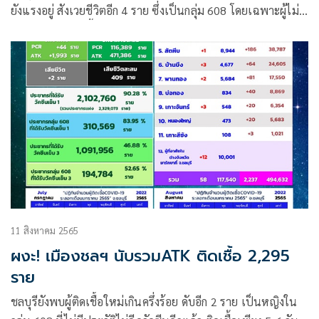
ยังแรงอยู่ สังเวยชีวิตอีก 4 ราย ซึ่งเป็นกลุ่ม 608 โดยเฉพาะผู้ไม่
ฉีดวัคซีนพบติดเชื้อแค่ 3 วันดับ
11 สิงหาคม 2565
ผงะ! เมืองชลฯ นับรวมATK ติดเชื้อ 2,295
ราย
ชลบุรียังพบผู้ติดเชื้อใหม่เกินครึ่งร้อย ดับอีก 2 ราย เป็นหญิงใน