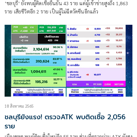
‘ชลบุรี’ ยังพบผู้ติดเชื้อยืนยัน 43 ราย แต่ผู้เข้าข่ายสูงถึง 1,863
ราย เสียชีวิตอีก 2 ราย เป็นผู้ไม่ฉีดวัคซีนอีกแล้ว
18 สิงหาคม 2565
ชลบุรียังแรง! ตรวจATK พบติดเชื้อ 2,056
ราย
เมืองชลฯ พบผู้ติดเชื้อใหม่อีก 55 ราย ส่วนที่ตรวจผ่าน ATK ยังสูง