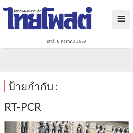
เสาร์, 8 สิงหาคม 2569
ป้ายกำกับ :
RT-PCR