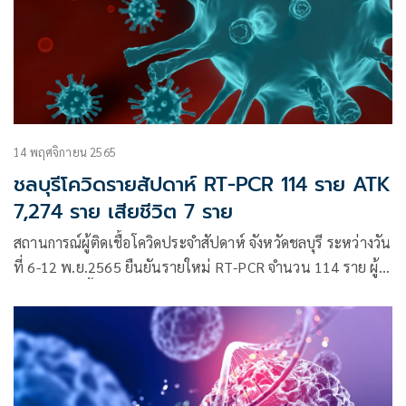
14 พฤศจิกายน 2565
ชลบุรีโควิดรายสัปดาห์ RT-PCR 114 ราย ATK
7,274 ราย เสียชีวิต 7 ราย
สถานการณ์ผู้ติดเชื้อโควิดประจำสัปดาห์ จังหวัดชลบุรี ระหว่างวัน
ที่ 6-12 พ.ย.2565 ยืนยันรายใหม่ RT-PCR จำนวน 114 ราย ผู้
เข้าข่ายติดเชื้อโควิด-19 ATK 7,274 ราย