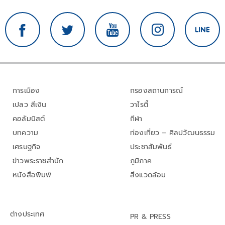
การเมือง
กรองสถานการณ์
เปลว สีเงิน
วาไรตี้
คอลัมนิสต์
กีฬา
บทความ
ท่องเที่ยว – ศิลปวัฒนธรรม
เศรษฐกิจ
ประชาสัมพันธ์
ข่าวพระราชสำนัก
ภูมิภาค
หนังสือพิมพ์
สิ่งแวดล้อม
ต่างประเทศ
PR & PRESS