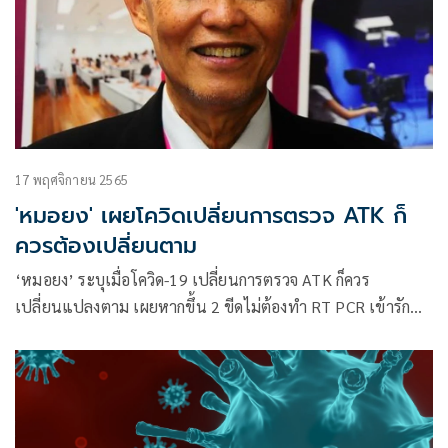
17 พฤศจิกายน 2565
'หมอยง' เผยโควิดเปลี่ยนการตรวจ ATK ก็
ควรต้องเปลี่ยนตาม
‘หมอยง’ ระบุเมื่อโควิด-19 เปลี่ยนการตรวจ ATK ก็ควร
เปลี่ยนแปลงตาม เผยหากขึ้น 2 ขีดไม่ต้องทำ RT PCR เข้ารักษา
และกักตัวเองได้เลย