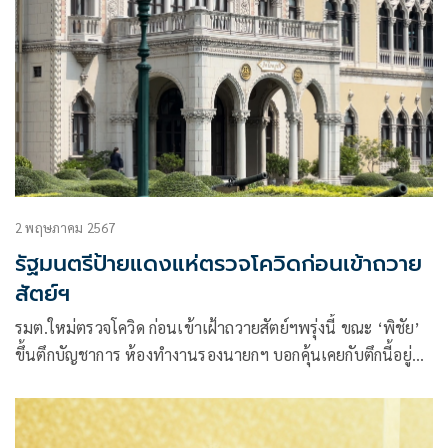
2 พฤษภาคม 2567
รัฐมนตรีป้ายแดงแห่ตรวจโควิดก่อนเข้าถวาย
สัตย์ฯ
รมต.ใหม่ตรวจโควิด ก่อนเข้าเฝ้าถวายสัตย์ฯพรุ่งนี้ ขณะ ‘พิชัย’
ขึ้นตึกบัญชาการ ห้องทำงานรองนายกฯ บอกคุ้นเคยกับตึกนี้อยู่
แล้ว