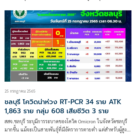
ไม่ฉีดวัคซีนดับภายใน 10 วัน
25 กรกฎาคม 2565
ชลบุรี โควิดน่าห่วง RT-PCR 34 ราย ATK
1,863 ราย กลุ่ม 608 เสียชีวิต 3 ราย
สสจ.ชลบุรี ระบุมีการระบาดของโควิด Omicron ในจังหวัดชลบุรี
มากขึ้น แม้จะเป็นสายพันธุ์ที่มีอัตราการตายต่ำ แต่สำหรับผู้สูง