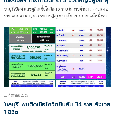
เมืองชลฯ เศร้าโควิดคร่า 3 ชีวิตหญิงสูงอายุ
ชลบุรีเปิดตัวเลขผู้ติดเชื้อโควิด-19 รายวัน พบผ่าน RT-PCR 42
ราย และ ATK 1,383 ราย หญิงสูงอายุสังเวย 3 ราย แม้หนึ่งราย
ฉีดวัคซีน 3 เข็ม แต่มีโรคประจำตัว
25 สิงหาคม 2565
'ชลบุรี' พบติดเชื้อโควิดยืนยัน 34 ราย สังเวย
1 ชีวิต