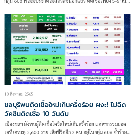
กลุ่ม 608 ที่ไม่มีประวัติไม่ฉีดวัคซีนอีกแล้ว ติดเชื้อเพียง 5-6 วันก็
เสียชีวิต
10 สิงหาคม 2565
ชลบุรีพบติดเชื้อใหม่เกินครึ่งร้อย ผงะ! ไม่ฉีด
วัคซีนติดเชื้อ 10 วันดับ
เมืองชลฯ ยังพบผู้ติดเชื้อโควิดใหม่เกินครึ่งร้อย แค่หากรวมยอด
เอทีเคทะลุ 2,600 ราย เสียชีวิตอีก 2 คน อยู่ในกลุ่ม 608 ซ้ำร้าย