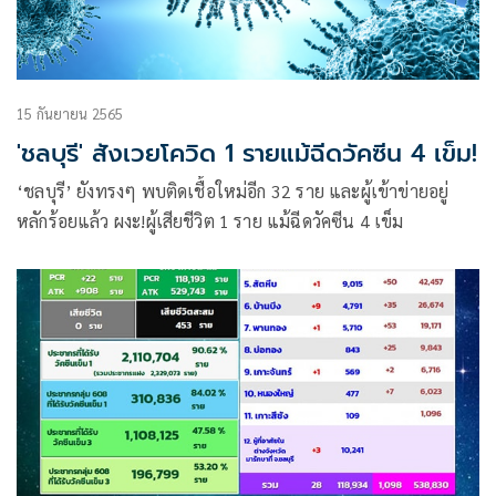
15 กันยายน 2565
'ชลบุรี' สังเวยโควิด 1 รายแม้ฉีดวัคซีน 4 เข็ม!
‘ชลบุรี’ ยังทรงๆ พบติดเชื้อใหม่อีก 32 ราย และผู้เข้าข่ายอยู่
หลักร้อยแล้ว ผงะ!ผู้เสียชีวิต 1 ราย แม้ฉีดวัคซีน 4 เข็ม