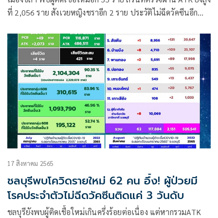
ที่ 2,056 ราย สังเวยหญิงชราอีก 2 ราย ประวัติไม่ฉีดวัคซีนอีก
แล้ว
17 สิงหาคม 2565
ชลบุรีพบโควิดรายใหม่ 62 คน อึ้ง! ผู้ป่วยมี
โรคประจำตัวไม่ฉีดวัคซีนติดแค่ 3 วันดับ
ชลบุรียังพบผู้ติดเชื้อใหม่เกินครึ่งร้อยต่อเนื่อง แต่หากรวมATK