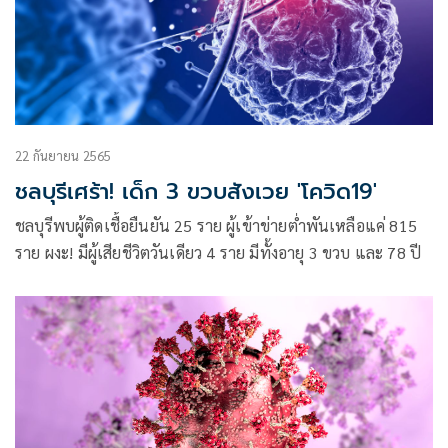
22 กันยายน 2565
ชลบุรีเศร้า! เด็ก 3 ขวบสังเวย 'โควิด19'
ชลบุรีพบผู้ติดเชื้อยืนยัน 25 ราย ผู้เข้าข่ายต่ำพันเหลือแค่ 815
ราย ผงะ! มีผู้เสียชีวิตวันเดียว 4 ราย มีทั้งอายุ 3 ขวบ และ 78 ปี