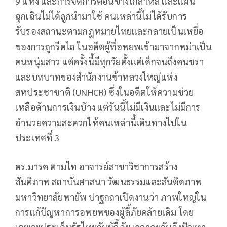
9 แห่ง และการจัดการค่อนข้างโกลาหล และแผน
ฉุกเฉินไม่ได้ถูกนำมาใช้ คนเหล่านี้ไม่ได้รับการ
รับรองสถานะตามกฎหมายไทยและกลายเป็นเหยื่อ
ของการถูกรีดไถ ในอดีตผู้ที่อพยพเข้ามาจากพม่าเป็น
คนหนุ่มสาว แต่ครั้งนี้มีทุกวัยตั้งแต่เด็กจนถึงคนชรา
และบทบาทของสำนักงานข้าหลวงใหญ่แห่ง
สหประชาชาติ (UNHCR) ซึ่งในอดีตให้ความช่วย
เหลือด้านการเงินบ้าง แต่วันนี้ไม่มีเงินและไม่มีการ
อำนวยความสะดวกให้คนเหล่านี้เดินทางไปใน
ประเทศที่ 3
ดร.มารค ตามไท อาจารย์สาขาวิชาการสร้าง
สันติภาพ สถาบันศาสนา วัฒนธรรมและสันติดภาพ
มหาวิทยาลัยพายัพ ปาฐกถาเปิดงานว่า ภาพใหญ่ใน
การแก้ปัญหาการอพยพของผู้ลี้ภัยคล้ายเดิม โดย