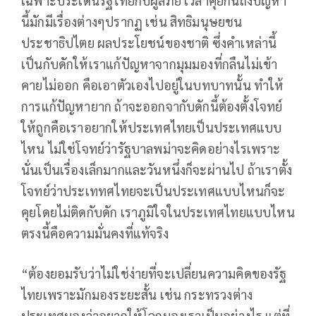
เฉพาะประเด็นรัฐไทยกับผู้ลี้ภัย เวลาคุยกันถึงปัญหา
นี้มักมีเรื่องต่างๆปรากฏ เช่น สิทธิมนุษยชน
ประชาธิปไตย ผลประโยชน์ของชาติ ซึ่งคำเหล่านี้
เป็นกับดักให้เราแก้ปัญหาจากมุมมองที่กลืนไม่เข้า
คายไม่ออก คือเอาตัวเองไปอยู่ในบทบาทนั้น ทำให้
การแก้ปัญหายาก ถ้าจะออกจากับดักนี้ต้องตั้งโจทย์
ให้ถูกคือเราอยากให้ประเทศไทยเป็นประเทศแบบ
ไหน ไม่ใช่โจทย์ว่ารัฐบาลพม่าจะคิดอย่างไรเพราะ
นั่นเป็นเรื่องเล็กมากและวันหนึ่งก็จะผ่านไป ถ้าเราตั้ง
โจทย์ว่าประเททศไทยจะเป็นประเทศแบบไหนก็จะ
คุยโดยไม่ติดกับดัก เราภูมิใจในประเทศไทยแบบไหน
ตรงนี้คือความมั่นคงที่แท้จริง
“ต้องยอมรับว่าไม่ใช่ง่ายที่จะเปลี่ยนความคิดของรัฐ
ไทยเพราะมักมองระยะสั้น เช่น กระทรวงต่าง
ประเทศมองว่าอยากให้โลกมองเราเป็นอย่างไร แต่ที่