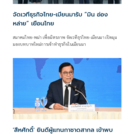
จัดเวทีธุรกิจไทย-เมียนมารับ “มิน อ่อง
หล่าย” เยือนไทย
สมาคมไทย-พม่า เพื่อมิตรภาพ จัดเวทีธุรไทย-เมียนมา เปิดมุม
มองบทบาทใหม่การเข้าทำธุรกิจในเมียนมา
'สีหศักดิ์' ยินดีผู้แทนกาชาดสากล เข้าพบ