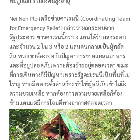
ที่มีลูกเล็ก รวมถึงคนสูงอายุ
Nei Neh Plo เครือข่ายคาเรนนี (Coordinating Team
for Emergency Relief) กล่าวว่าผลกระทบจาก
รัฐประหาร ชาวคาเรนนี้กว่า 3 แสนได้รับผลกระทบ
และจำนวน 2 ใน 3 หรือ 2 แสนคนกลายเป็นผู้พลัด
ถิ่น พวกเขาต้องเจอกับปัญหาการขาดแคลนอาหาร
และที่อยู่ปลอดภัยเพราะต้องย้ายอยู่ตลอดเวลา ขณะ
ที่การเดินทางก็มีปัญหาเพราะรัฐคะเรนนีเป็นพื้นที่ไม่
ใหญ่ หากมีทหารตั้งด่านก็จะทำให้ผู้หนีภัยเข้าไม่ถึง
ความช่วยเหลือ หากต้องการความช่วยเหลือก็ต้อง
ข้ามแดนแต่มีการโจมตีทางอากาศตลอดเวลา