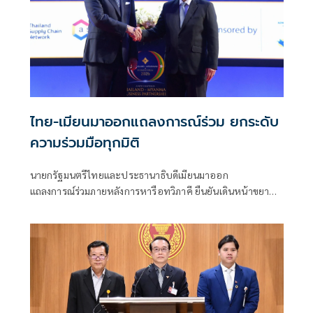
ไทย-เมียนมาออกแถลงการณ์ร่วม ยกระดับ
ความร่วมมือทุกมิติ
นายกรัฐมนตรีไทยและประธานาธิบดีเมียนมาออก
แถลงการณ์ร่วมภายหลังการหารือทวิภาคี ยืนยันเดินหน้าขยาย
ความร่วมมือด้านความมั่นคง เศรษฐกิจ การค้าชายแดน การ
ปราบปรามอาชญากรรมข้ามชา