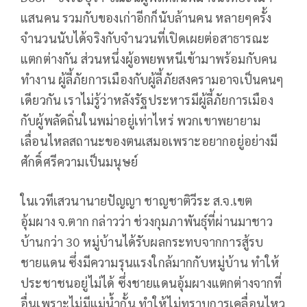
แสนคน รวมกับของเก่าอีกก็นับล้านคน หลายๆครั้ง
จำนวนนับได้จริงกับจำนวนที่เปิดเผยต่อสาธารณะ
แตกต่างกัน ส่วนหนึ่งผู้อพยพหนีเข้ามาพร้อมกับคน
ทำงาน ผู้ลี้ภัยการเมืองกับผู้ลี้ภัยสงครามอาจเป็นคนๆ
เดียวกัน เราไม่รู้ว่าหลังรัฐประหารมีผู้ลี้ภัยการเมือง
กับผู้พลัดถิ่นในพม่าอยู่เท่าไหร่ พวกเขาพยายาม
เลื่อนไหลสถานะของตนเสมอเพราะอยากอยู่อย่างมี
ศักดิ์ศรีความเป็นมนุษย์
ในเวทีเสวนานายปัญญา ชาญชาติวีระ ส.จ.เขต
อุ้มผาง จ.ตาก กล่าวว่า ช่วงกุมภาพันธุ์ที่ผ่านมาชาว
บ้านกว่า 30 หมู่บ้านได้รับผลกระทบจากการสู้รบ
ชายแดน ซึ่งมีความรุนแรงใกล้มากกับหมู่บ้าน ทำให้
ประชาชนอยู่ไม่ได้ ซึ่งชายแดนอุ้มผางแตกต่างจากที่
อื่นเพราะไม่มีแม่น้ำกั้น ทำให้ไม่ทราบการเคลื่อนไหว