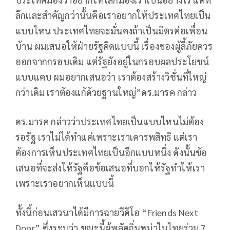
ลึกและสำคัญกว่านั้นคือเราอยากให้ประเทศไทยเป็น
แบบไหน ประเทศไทยจะมั่นคงถ้าเป็นมิตรต่อเพื่อน
บ้าน ผมเสนอให้ฝ่ายรัฐคิดแบบนี้ เรื่องของผู้ลี้ภัยควร
ออกจากกรอบเดิม แต่รัฐยังอยู่ในกรอบผลประโยชน์
แบบแคบ ผมอยากเสนอว่า เราต้องสร้างวิชั่นที่ใหญ่
กว่าเดิม เราต้องแก้ด้วยฐานใหญ่”ดร.มารค กล่าว
ดร.มารค กล่าวว่าประเทศไทยเป็นแบบไหนไม่ต้อง
รอรัฐ เราไม่ได้ทำแค่เพราะเราเคารพสิทธิ แต่เรา
ต้องการเห็นประเทศไทยเป็นอีกแบบหนึ่ง ดังนั้นข้อ
เสนอที่จะส่งให้รัฐคือข้อเสนอที่บอกให้รัฐทำให้เรา
เพราะเราอยากเห็นแบบนี้
ทั้งนี้ก่อนเสวนาได้มีการฉายวีดีโอ “Friends Next
Door” ซึ่งระบุว่า ขณะนี้ผู้พลัดถิ่นพม่าในไทยร่วม 7