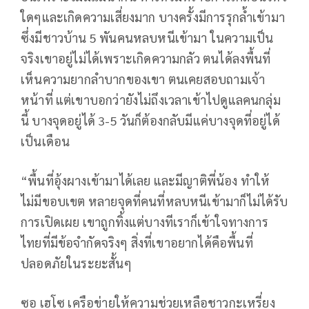
ใดๆและเกิดความเสี่ยงมาก บางครั้งมีการรุกล้ำเข้ามา
ซึ่งมีชาวบ้าน 5 พันคนหลบหนีเข้ามา ในความเป็น
จริงเขาอยู่ไม่ได้เพราะเกิดความกลัว ตนได้ลงพื้นที่
เห็นความยากลำบากของเขา ตนเคยสอบถามเจ้า
หน้าที่ แต่เขาบอกว่ายังไม่ถึงเวลาเข้าไปดูแลคนกลุ่ม
นี้ บางจุดอยู่ได้ 3-5 วันก็ต้องกลับมีแค่บางจุดที่อยู่ได้
เป็นเดือน
“พื้นที่อุ้งผางเข้ามาได้เลย และมีญาติพี่น้อง ทำให้
ไม่มีขอบเขต หลายจุดที่คนที่หลบหนีเข้ามาก็ไม่ได้รับ
การเปิดเผย เขาถูกทิ้งแต่บางทีเราก็เข้าใจทางการ
ไทยที่มีข้อจำกัดจริงๆ สิ่งที่เขาอยากได้คือพื้นที่
ปลอดภัยในระยะสั้นๆ
ซอ เฮโซ เครือข่ายให้ความช่วยเหลือชาวกะเหรี่ยง