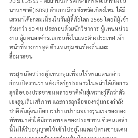
20 มิ.ย.2565 - ที่สถาบันการศึกษาการพัฒนาที่ยังยืน
นานาชาติ(ISDSI) อำเภอเมือง จังหวัดเชียงใหม่ ได้มี
เสวนาโต๊ะกลมเนื่องในวันผู้ลี้ภัยโลก 2565 โดยมีผู้เข้า
ร่วมกว่า 60 คน ประกอบด้วยนักวิชาการ ผู้แทนหน่วย
งาน ผู้แทนองค์กรเอกชนทั้งในและต่างประเทศ เจ้า
หน้าที่ทางการทูต ตัวแทนชุมชนท้องถิ่นและ
สื่อมวลชน
พรสุข เกิดสว่าง ผู้แทนกลุ่มเพื่อนไร้พรมแดนกล่าว
ก่อนเปิดงานว่า หลังเกิดรัฐประหารในพม่าได้เกิดการ
ลุกฮือของประชาชนหลายชาติพันธุ์เพราะรู้สึกว่าตัว
เองสูญเสียเสรีภาพ และการลุกฮือของกลุ่มกองกำลัง
ชาติพันธุ์จนเกิดการปราบปรามอย่างรุนแรงของกอง
ทัพพม่าทำให้มีการอพยพของประชาชน ซึ่งคนเหล่า
นี้ไม่ได้รับอนุญาตให้เข้าไปอยู่ในแคมป์ตามชายแดน