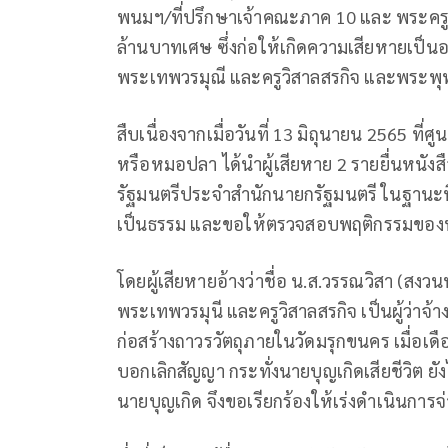
พนมฯ/ที่ปรึกษาเจ้าคณะภาค 10 และ พระครูว
ล้านบาทเศษ ซึ่งก่อให้เกิดความเสียหายเป็น
พระเทพวรมุณี และครูวิสาลสรกิจ และพระพ
สืบเนื่องจากเมื่อวันที่ 13 มิถุนายน 2565 ที่ศ
หรือหมอปลา ได้นำผู้เสียหาย 2 รายยื่นหนังสื
รัฐมนตรีประจำสำนักนายกรัฐมนตรี ในฐานะท
เป็นธรรม และขอให้ตรวจสอบพฤติกรรมของพ
โดยผู้เสียหายอ้างว่าชื่อ น.ส.วรรณวิสา (สงว
พระเทพวรมุนี และครูวิสาลสรกิจ เป็นผู้ว่าจ้
ก่อสร้างถาวรวัตถุภายในวัดมรุกขนคร เมื่อเด
บอกเลิกสัญญา กระทั่งนายบุญเกิดเสียชีวิต 
นายบุญเกิด จึงขอเรียกร้องให้เร่งดำเนินการ