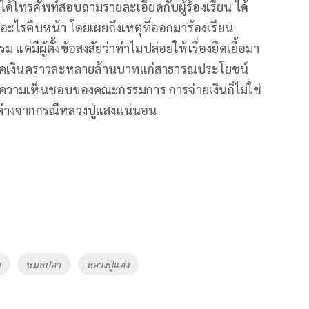
ม ได้โทรศัพท์สอบถามรายละเอียดกับผู้ร้องเรียน ได้
ีอะไรคืบหน้า โดยเผยถึงเหตุที่ออกมาร้องเรียน
 แต่มีผู้ตั้งข้อสงสัยว่าทำไมปล่อยให้เรื่องยืดเยื้อมา
ริจาคเงินคราวละหลายล้านบาทแก่สาธารณประโยชน์
นความเห็นชอบของคณะกรรมการ การจ่ายเงินก็ไม่ใช่
่ต่างจากกรณีหลวงปู่แสงแน่นอน
ม
หมอปลา
หลวงปู่แสง