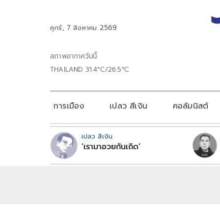
ศุกร์, 7 สิงหาคม 2569
สภาพอากาศวันนี้
THAILAND 31.4°C/26.5°C
การเมือง
เปลว สีเงิน
คอลัมนิสต์
เปลว สีเงิน
‘เรามาอวยกันเถิด’