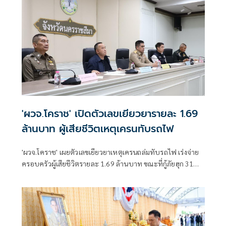
'ผวจ.โคราช' เปิดตัวเลขเยียวยารายละ 1.69
ล้านบาท ผู้เสียชีวิตเหตุเครนทับรถไฟ
'ผวจ.โคราช' เผยตัวเลขเยียวยาเหตุเครนถล่มทับรถไฟ เร่งจ่าย
ครอบครัวผู้เสียชีวิตรายละ 1.69 ล้านบาท ขณะที่กู้ภัยฮุก 31
ช่วยส่ง 6 ร่าง คืนภูมิลำเนา โดยไม่มีค่าใช้จ่าย มีรถบริการ 50 คัน
เจ้าหน้าที่ 150 นายพร้อม