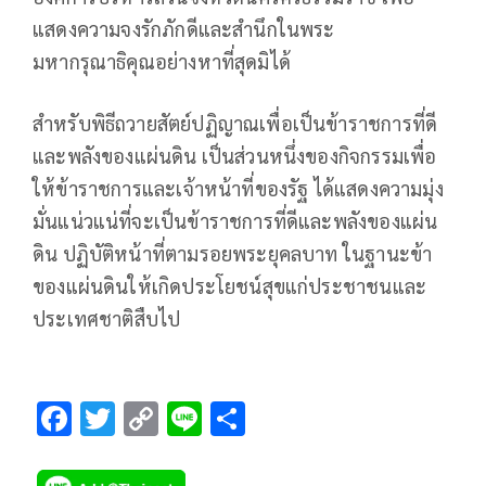
แสดงความจงรักภักดีและสำนึกในพระ
มหากรุณาธิคุณอย่างหาที่สุดมิได้
สำหรับพิธีถวายสัตย์ปฏิญาณเพื่อเป็นข้าราชการที่ดี
และพลังของแผ่นดิน เป็นส่วนหนึ่งของกิจกรรมเพื่อ
ให้ข้าราชการและเจ้าหน้าที่ของรัฐ ได้แสดงความมุ่ง
มั่นแน่วแน่ที่จะเป็นข้าราชการที่ดีและพลังของแผ่น
ดิน ปฏิบัติหน้าที่ตามรอยพระยุคลบาท ในฐานะข้า
ของแผ่นดินให้เกิดประโยชน์สุขแก่ประชาชนและ
ประเทศชาติสืบไป
F
T
C
Li
S
ac
wi
o
n
h