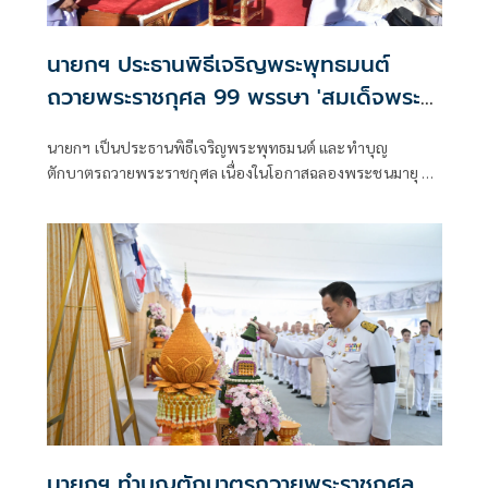
นายกฯ ประธานพิธีเจริญพระพุทธมนต์
ถวายพระราชกุศล 99 พรรษา 'สมเด็จพระ
สังฆราช'
นายกฯ เป็นประธานพิธีเจริญพระพุทธมนต์ และทำบุญ
ตักบาตรถวายพระราชกุศล เนื่องในโอกาสฉลองพระชนมายุ 99
พรรษา 'สมเด็จพระสังฆราช'
นายกฯ ทำบุญตักบาตรถวายพระราชกุศล