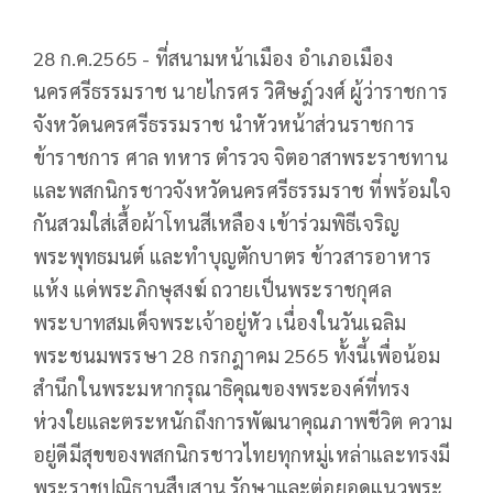
28 ก.ค.2565 - ที่สนามหน้าเมือง อำเภอเมือง
นครศรีธรรมราช นายไกรศร วิศิษฎ์วงศ์ ผู้ว่าราชการ
จังหวัดนครศรีธรรมราช นำหัวหน้าส่วนราชการ
ข้าราชการ ศาล ทหาร ตำรวจ จิตอาสาพระราชทาน
และพสกนิกรชาวจังหวัดนครศรีธรรมราช ที่พร้อมใจ
กันสวมใส่เสื้อผ้าโทนสีเหลือง เข้าร่วมพิธีเจริญ
พระพุทธมนต์ และทำบุญตักบาตร ข้าวสารอาหาร
แห้ง แด่พระภิกษุสงฆ์ ถวายเป็นพระราชกุศล
พระบาทสมเด็จพระเจ้าอยู่หัว เนื่องในวันเฉลิม
พระชนมพรรษา 28 กรกฎาคม 2565 ทั้งนี้เพื่อน้อม
สำนึกในพระมหากรุณาธิคุณของพระองค์ที่ทรง
ห่วงใยและตระหนักถึงการพัฒนาคุณภาพชีวิต ความ
อยู่ดีมีสุขของพสกนิกรชาวไทยทุกหมู่เหล่าและทรงมี
พระราชปณิธานสืบสาน รักษาและต่อยอดแนวพระ