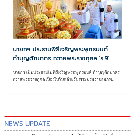
นายกฯ ประธานพิธีเจริญพระพุทธมนต์
ทำบุญตักบาตร ถวายพระราชกุศล 'ร.9'
นายกฯ เป็นประธานในพิธีเจริญพระพุทธมนต์ ทำบุญตักบาตร
ถวายพระราชกุศล เนื่องในวันคล้ายวันพระบรมราชสมภพ
'ในหลวง ร.9' วันชาติ และวันพ่อแห่งชาติ 5 ธ.ค. 2568
NEWS UPDATE