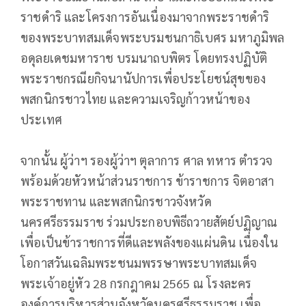
ราชดำริ และโครงการอันเนื่องมาจากพระราชดำริ
ของพระบาทสมเด็จพระบรมชนกาธิเบศร มหาภูมิพล
อดุลยเดชมหาราช บรมนาถบพิตร โดยทรงปฏิบัติ
พระราชกรณียกิจนานัปการเพื่อประโยชน์สุขของ
พสกนิกรชาวไทย และความเจริญก้าวหน้าของ
ประเทศ
จากนั้น ผู้ว่าฯ รองผู้ว่าฯ ตุลาการ ศาล ทหาร ตำรวจ
พร้อมด้วยหัวหน้าส่วนราชการ ข้าราชการ จิตอาสา
พระราชทาน และพสกนิกรชาวจังหวัด
นครศรีธรรมราช ร่วมประกอบพิธีถวายสัตย์ปฏิญาณ
เพื่อเป็นข้าราชการที่ดีและพลังของแผ่นดิน เนื่องใน
โอกาสวันเฉลิมพระชนมพรรษาพระบาทสมเด็จ
พระเจ้าอยู่หัว 28 กรกฎาคม 2565 ณ โรงละคร
องค์การบริหารส่วนจังหวัดนครศรีธรรมราช เพื่อ