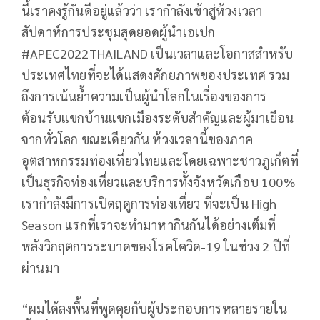
นี้เราคงรู้กันดีอยู่แล้วว่า เรากำลังเข้าสู่ห้วงเวลา
สัปดาห์การประชุมสุดยอดผู้นำเอเปก
#APEC2022THAILAND เป็นเวลาและโอกาสสำหรับ
ประเทศไทยที่จะได้แสดงศักยภาพของประเทศ รวม
ถึงการเน้นย้ำความเป็นผู้นำโลกในเรื่องของการ
ต้อนรับแขกบ้านแขกเมืองระดับสำคัญและผู้มาเยือน
จากทั่วโลก ขณะเดียวกัน ห้วงเวลานี้ของภาค
อุตสาหกรรมท่องเที่ยวไทยและโดยเฉพาะชาวภูเก็ตที่
เป็นธุรกิจท่องเที่ยวและบริการทั้งจังหวัดเกือบ 100%
เรากำลังมีการเปิดฤดูการท่องเที่ยว ที่จะเป็น High
Season แรกที่เราจะทำมาหากินกันได้อย่างเต็มที่
หลังวิกฤตการระบาดของโรคโควิด-19 ในช่วง 2 ปีที่
ผ่านมา
“ผมได้ลงพื้นที่พูดคุยกับผู้ประกอบการหลายรายใน