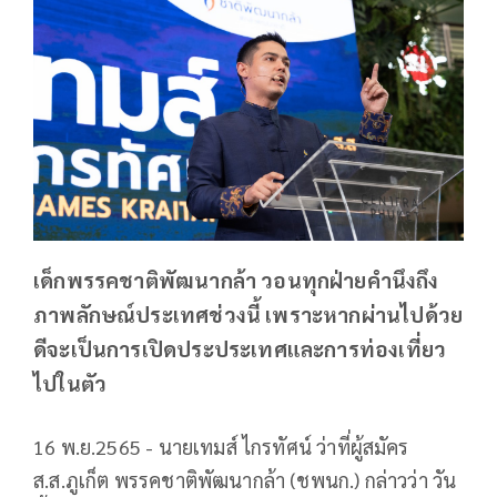
เด็กพรรคชาติพัฒนากล้า วอนทุกฝ่ายคำนึงถึง
ภาพลักษณ์ประเทศช่วงนี้ เพราะหากผ่านไปด้วย
ดีจะเป็นการเปิดประประเทศและการท่องเที่ยว
ไปในตัว
16 พ.ย.2565 - นายเทมส์ ไกรทัศน์ ว่าที่ผู้สมัคร
ส.ส.ภูเก็ต พรรคชาติพัฒนากล้า (ชพนก.) กล่าวว่า วัน