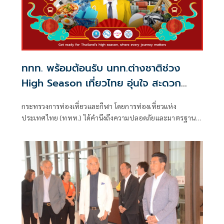
ททท. พร้อมต้อนรับ นทท.ต่างชาติช่วง
High Season เที่ยวไทย อุ่นใจ สะดวก
สบายด้วยตราสัญลักษณ์ Trusted
กระทรวงการท่องเที่ยวและกีฬา โดยการท่องเที่ยวแห่ง
Thailand
ประเทศไทย (ททท.) ได้คำนึงถึงความปลอดภัยและมาตรฐาน
ในการบริการนักท่องเที่ยวต่างชาติ ที่เดินทางเข้ามาท่องเที่ยวใน
ประเทศไทย ด้วยการจัดทำโครงการตราสัญลักษณ์ Trusted