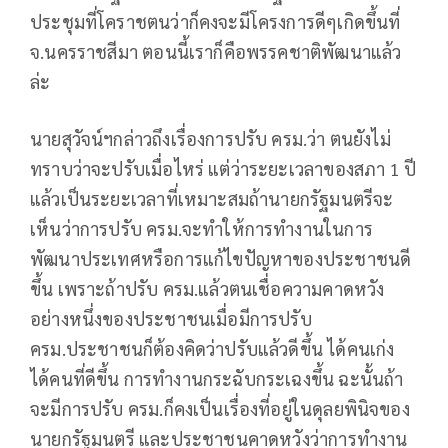
ประชุมที่โคราชตนว่าก็คงจะมีโครงการดีๆเกิดขึ้นที่
จ.นครราชสีมา ตอนนี้เราก็คือพรรคชาติพัฒนาแล้ว
ล่ะ
นายสุวัจน์ฯกล่าวถึงเรื่องการปรับ ครม.ว่า ตนยังไม่
ทราบว่าจะปรับเมื่อไหร่ แต่ว่าระยะเวลาของสภา 1 ปี
แล้วเป็นระยะเวลาที่เหมาะสมถ้านายกรัฐมนตรีจะ
เห็นว่าการปรับ ครม.จะทำให้การทำงานในการ
พัฒนาประเทศหรือการแก้ไขปัญหาของประชาชนดี
ขึ้น เพราะถ้าปรับ ครม.แล้วตนเชื่อความคาดหวัง
อย่างหนึ่งของประชาชนเมื่อมีการปรับ
ครม.ประชาชนก็ต้องคิดว่าปรับแล้วดีขึ้น ได้คนเก่ง
ได้คนที่ดีขึ้น การทำงานกระฉับกระเฉงขึ้น ฉะนั้นถ้า
จะมีการปรับ ครม.ก็คงเป็นเรื่องที่อยู่ในดุลยพินิจของ
นายกรัฐมนตรี และประชาชนคาดหวังว่าการทำงาน