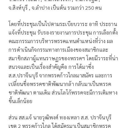
จ.สิงห์บุรี , จ.ลำปาง เป็นต้น รวมกว่า 250 คน
โดยที่ประชุมเป็นไปตามระเบียบวาระ อาทิ ประธาน
แจ้งที่ประชุม รับรองรายงานการประชุม การเลือกตั้ง
คณะกรรมการบริหารพรรคแทนตำแหน่งที่ว่าง ผล
การดำเนินกิจกรรมทางการเมืองของสมาชิกและ
สมาชิกสภาผู้แทนราษฏรของพรรคฯ โดยมีวาระที่น่า
สนวจและเป็นเรื่องสำคัญคือ การได้มาซึ่ง
ส.ส.ปราจีนบุรี จากพรรคก้าวไกลมาสมัคร และการ
เปลี่ยนชื่อพรรคชาติพัฒนากล้า กลับมาเป็นพรรค
ชาติพัฒนา ตามเดิม ส่วนโลโก้พรรคจะมีการเติมหาง
ขึ้นเล็กน้อย
ส่วน สส.แจ้ นายวุฒิพงศ์ ทองเหลา ส.ส. ปราจีนบุรี
เขต 2 พรรคก้าวไกล ได้สมัครมาเป็นสมาชิกพรรค