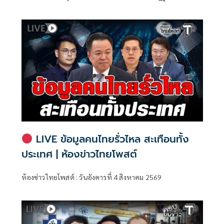
จัดจ้างภาครัฐ ภายใต้คณะกรรมาธิการศึกษาการจัดทำและ
ติดตามการบริหารงบประมาณ สภาผู้แทนราษฎร แถลงความ
คืบหน้า "การศึกษาการปฏิรูปการจัดซื้อจัดจ้างภาครัฐ" ว่า คณะ
อนุกรรมาธิการชุดนี้ประกอบด้วยตัวแทน สส.
LIVE ข้อมูลคนไทยรั่วไหล สะเทือนทั้ง
ประเทศ | ห้องข่าวไทยโพสต์
ห้องข่าวไทยโพสต์ : วันอังคารที่ 4 สิงหาคม 2569