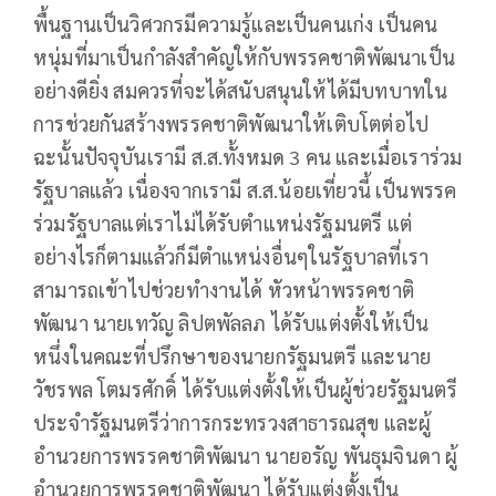
พื้นฐานเป็นวิศวกรมีความรู้และเป็นคนเก่ง เป็นคน
หนุ่มที่มาเป็นกำลังสำคัญให้กับพรรคชาติพัฒนาเป็น
อย่างดียิ่ง สมควรที่จะได้สนับสนุนให้ได้มีบทบาทใน
การช่วยกันสร้างพรรคชาติพัฒนาให้เติบโตต่อไป
ฉะนั้นปัจจุบันเรามี ส.ส.ทั้งหมด 3 คน และเมื่อเราร่วม
รัฐบาลแล้ว เนื่องจากเรามี ส.ส.น้อยเที่ยวนี้ เป็นพรรค
ร่วมรัฐบาลแต่เราไม่ได้รับตำแหน่งรัฐมนตรี แต่
อย่างไรก็ตามแล้วก็มีตำแหน่งอื่นๆในรัฐบาลที่เรา
สามารถเข้าไปช่วยทำงานได้ หัวหน้าพรรคชาติ
พัฒนา นายเทวัญ ลิปตพัลลภ ได้รับแต่งตั้งให้เป็น
หนึ่งในคณะที่ปรึกษาของนายกรัฐมนตรี และนาย
วัชรพล โตมรศักดิ์ ได้รับแต่งตั้งให้เป็นผู้ช่วยรัฐมนตรี
ประจำรัฐมนตรีว่าการกระทรวงสาธารณสุข และผู้
อำนวยการพรรคชาติพัฒนา นายอรัญ พันธุมจินดา ผู้
อำนวยการพรรคชาติพัฒนา ได้รับแต่งตั้งเป็น