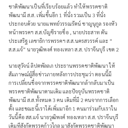
ชาติพัฒนาเป็นที่เรียบร้อยแล้ว ทำให้พรรคชาติ
พัฒนามี ส.ส. เพิ่มขึ้นอีก 1 ที่นั่ง รวมเป็น 3 ที่นั่ง
ประกอบด้วย นายแพทย์วรรณรัตน์ ชาญนุกูล รองหัว
หน้าพรรคฯ ส.ส.บัญชีรายชื่อ , นายประสาท ตัน
ประเสริฐ เลขาธิการพรรคฯ ส.ส.นครสวรรค์ และ “
ส.ส.แจ้” นายวุฒิพงศ์ ทองเหลา ส.ส. ปราจีนบุรี เขต 2
นายสุวัจน์ ลิปตพัลลภ ประธานพรรคชาติพัฒนา ให้
สัมภาษณ์ผู้สื่อข่าวภายหลังการประชุมว่า ตอนนี้มี
การเปลี่ยนชื่อจากพรรคชาติพัฒนากล้ากลับมาเป็น
พรรคชาติพัฒนาตามเดิม และปัจจุบันพรรคชาติ
พัฒนามี ส.ส.ทั้งหมด 3 คน เดิมที่มี 2 คนจากการเลือก
ตั้ง และขณะนี้เราได้เพิ่มมาอีก 1 คนมาร่วมกับเราใน
วันนี้คือ สส.แจ้ นายวุฒิพงศ์ ทองเหลา ส.ส. ปราจีนบุรี
เดิมทีสังกัดพรรคก้าวไกล มาสังกัดพรรคชาติพัฒนา