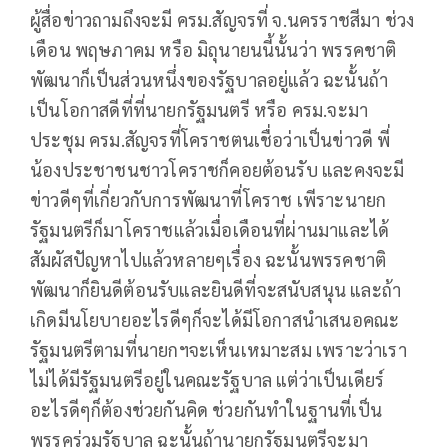
ผู้สื่อข่าวถามถึงจะมี ครม.สัญจรที่ จ.นครราชสีมา ช่วง
เดือน พฤษภาคม หรือ มิถุนายนนี้นั้นว่า พรรคชาติ
พัฒนาก็เป็นส่วนหนึ่งของรัฐบาลอยู่แล้ว ฉะนั้นถ้า
เป็นโอกาสดีที่ที่นายกรัฐมนตรี หรือ ครม.จะมา
ประชุม ครม.สัญจรที่โคราชตนเชื่อว่าเป็นข่าวดี พี่
น้องประชาชนชาวโคราชก็คอยต้อนรับ และคงจะมี
ข่าวดีๆที่เกี่ยวกับการพัฒนาที่โคราช เพีราะนายก
รัฐมนตรีก็มาโคราชแล้วเมื่อเดือนที่ผ่านมาและได้
สัมผัสปัญหาไปแล้วหลายๆเรื่อง ฉะนั้นพรรคชาติ
พัฒนาก็ยินดีต้อนรับและยินดีที่จะสนับสนุน และถ้า
เกิดมีนโยบายอะไรดีๆก็จะได้มีโอกาสนำเสนอคณะ
รัฐมนตรีตามที่นายกฯจะเห็นเหมาะสม เพราะว่าเรา
ไม่ได้มีรัฐมนตรีอยู่ในคณะรัฐบาล แต่ว่าเป็นเดียร์
อะไรดีๆก็ต้องช่วยกันคิด ช่วยกันทำในฐานที่เป็น
พรรคร่วมรัฐบาล ฉะนั้นถ้านายกรัฐมนตรีจะมา