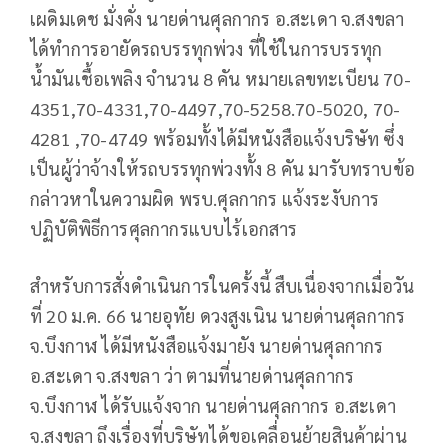
เผดิมเดช มั่งคั่ง นายด่านศุลกากร อ.สะเดา จ.สงขลา
ได้ทำการอายัดรถบรรทุกพ่วง ที่ใช้ในการบรรทุก
น้ำมันเชื้อเพลิง จำนวน 8 คัน หมายเลขทะเบียน 70-
4351,70-4331,70-4497,70-5258.70-5020, 70-
4281 ,70-4749 พร้อมทั้งได้มีหนังสือแจ้งบริษัท ซึ่ง
เป็นผู้ว่าจ้างให้รถบรรทุกพ่วงทั้ง 8 คัน มารับทราบข้อ
กล่าวหาในความผิด พรบ.ศุลกากร แจ้งระงับการ
ปฏิบัติพิธีการศุลกากรแบบไร้เอกสาร
สำหรับการสั่งดำเนินการในครั้งนี้ สืบเนื่องจากเมื่อวัน
ที่ 20 ม.ค. 66 นายอุทัย ดวงสูงเนิน นายด่านศุลกากร
จ.บึงกาฬ ได้มีหนังสือแจ้งมายัง นายด่านศุลกากร
อ.สะเดา จ.สงขลา ว่า ตามที่นายด่านศุลกากร
จ.บึงกาฬ ได้รับแจ้งจาก นายด่านศุลกากร อ.สะเดา
จ.สงขลา ถึงเรื่องที่บริษัทได้ขอเคลื่อนย้ายสินค้าผ่าน