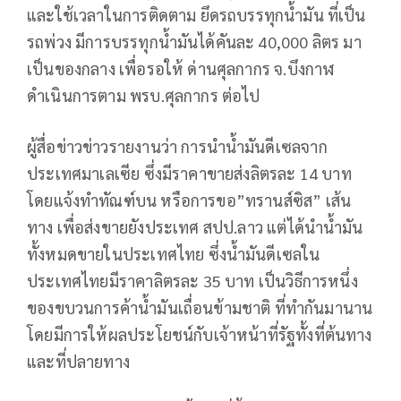
และใช้เวลาในการติดตาม ยึดรถบรรทุกน้ำมัน ที่เป็น
รถพ่วง มีการบรรทุกน้ำมันได้คันละ 40,000 ลิตร มา
เป็นของกลาง เพื่อรอให้ ด่านศุลกากร จ.บึงกาฬ
ดำเนินการตาม พรบ.ศุลกากร ต่อไป
ผู้สื่อข่าวข่าวรายงานว่า การนำน้ำมันดีเซลจาก
ประเทศมาเลเซีย ซึ่งมีราคาขายส่งลิตรละ 14 บาท
โดยแจ้งทำทัณฑ์บน หรือการขอ”ทรานส์ซิส” เส้น
ทาง เพื่อส่งขายยังประเทศ สปป.ลาว แต่ได้นำน้ำมัน
ทั้งหมดขายในประเทศไทย ซึ่งน้ำมันดีเซลใน
ประเทศไทยมีราคาลิตรละ 35 บาท เป็นวิธีการหนึ่ง
ของขบวนการค้าน้ำมันเถื่อนข้ามชาติ ที่ทำกันมานาน
โดยมีการให้ผลประโยชน์กับเจ้าหน้าที่รัฐทั้งที่ต้นทาง
และที่ปลายทาง