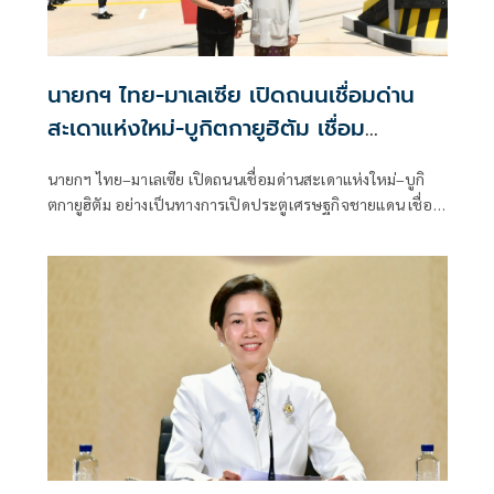
นายกฯ ไทย-มาเลเซีย เปิดถนนเชื่อมด่าน
สะเดาแห่งใหม่-บูกิตกายูฮิตัม เชื่อม
เศรษฐกิจชายแดน
นายกฯ ไทย–มาเลเซีย เปิดถนนเชื่อมด่านสะเดาแห่งใหม่–บูกิ
ตกายูฮิตัม อย่างเป็นทางการเปิดประตูเศรษฐกิจชายแดน เชื่อม
การค้า การลงทุน และการเดินทาง ตั้งเป้าร่วมขยายมูลค่าการค้า
ให้ถึง 30,000 ล้านเหรียญสหรัฐ