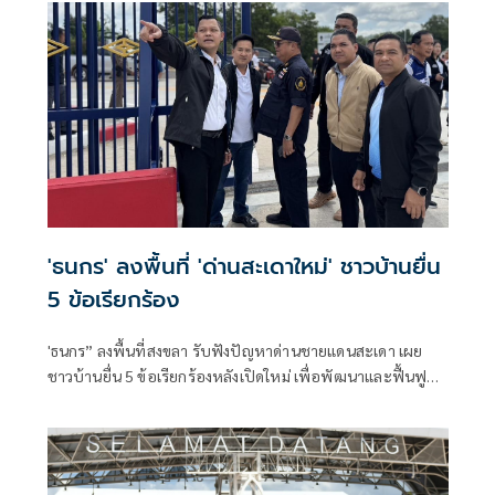
'ธนกร' ลงพื้นที่ 'ด่านสะเดาใหม่' ชาวบ้านยื่น
5 ข้อเรียกร้อง
'ธนกร” ลงพื้นที่สงขลา รับฟังปัญหาด่านชายแดนสะเดา เผย
ชาวบ้านยื่น 5 ข้อเรียกร้องหลังเปิดใหม่ เพื่อพัฒนาและฟื้นฟู
แหล่งท่องเที่ยวชายแดนด่านนอกอย่างยั่งยืน