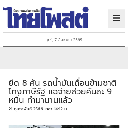
ศุกร์, 7 สิงหาคม 2569
ยึด 8 คัน รถน้ำมันเถื่อนข้ามชาติ
โกงภาษีรัฐ แฉจ่ายส่วยคันละ 9
หมื่น ทำมานานแล้ว
21 กุมภาพันธ์ 2566 เวลา 14:12 น.