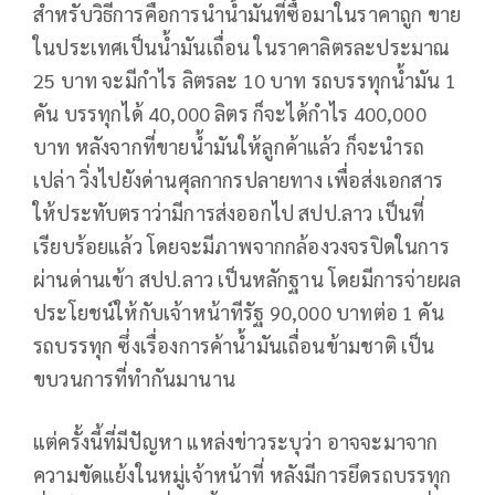
สำหรับวิธีการคือการนำน้ำมันที่ซื้อมาในราคาถูก ขาย
ในประเทศเป็นน้ำมันเถื่อน ในราคาลิตรละประมาณ
25 บาท จะมีกำไร ลิตรละ 10 บาท รถบรรทุกน้ำมัน 1
คัน บรรทุกได้ 40,000 ลิตร ก็จะได้กำไร 400,000
บาท หลังจากที่ขายน้ำมันให้ลูกค้าแล้ว ก็จะนำรถ
เปล่า วิ่งไปยังด่านศุลกากรปลายทาง เพื่อส่งเอกสาร
ให้ประทับตราว่ามีการส่งออกไป สปป.ลาว เป็นที่
เรียบร้อยแล้ว โดยจะมีภาพจากกล้องวงจรปิดในการ
ผ่านด่านเข้า สปป.ลาว เป็นหลักฐาน โดยมีการจ่ายผล
ประโยชน์ให้กับเจ้าหน้าทีรัฐ 90,000 บาทต่อ 1 คัน
รถบรรทุก ซึ่งเรื่องการค้าน้ำมันเถื่อนข้ามชาติ เป็น
ขบวนการที่ทำกันมานาน
แต่ครั้งนี้ที่มีปัญหา แหล่งข่าวระบุว่า อาจจะมาจาก
ความขัดแย้งในหมู่เจ้าหน้าที่ หลังมีการยึดรถบรรทุก