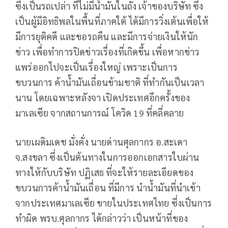
ซึ่งเป็นรถเปล่า ที่ไม่มีน้ำมันในถัง เจ้าของบริษัท ซึ่ง
เป็นผู้มีอิทธิพลในพื้นที่ภาคใต้ ได้มีการวิ่งเต้นเพื่อให้
มีการยุติคดี และขอรถคืน และมีการจ่ายเงินให้นัก
ข่าว เพื่อทำการปิดข่าวเรื่องที่เกิดขึ้น เพื่อหากข่าว
แพร่ออกไปจะเป็นเรื่องใหญ่ เพราะเป็นการ
ขบวนการ ค้าน้ำมันเถื่อนข้ามชาติ ที่ทำกันเป็นเวลา
นาน โดยเฉพาะหลังจา เปิดประเทศอีกครั้งของ
มาเลเซีย จากสถานการณ์ โควิด 19 ที่คลี่คลาย
นายเผดิมเดช มั่งคั่ง นายด่านศุลกากร อ.สะเดา
จ.สงขลา ซึ่งเป็นต้นทางในการออกเอกสารใบผ่าน
ทางให้กับบริษัท ปฏิเสธ ที่จะให้รายละเอียดของ
ขบวนการค้าน้ำมันเถื่อน ที่มีการ นำน้ำมันที่นำเข้า
จากประเทศมาเลเซีย ขายในประเทศไทย ซึ่งเป็นการ
ทำผิด พรบ.ศุลกากร ได้กล่าวว่า เป็นหน้าที่ของ