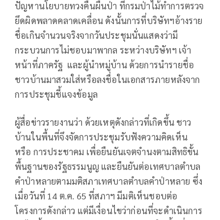
ปัญหานโยบายทวงคืนผืนป่า ที่กรมป่าไม้ทำการตรวจ
ยึดผิดพลาดคลาดเคลื่อน ดังนั้นการที่บริษัทฯอ้างราย
ชื่อเกินจำนวนจริงจากวันประชุมนั่นแสดงว่ามี
กระบวนการไม่ชอบมาพากล ระหว่างบริษัทฯ เจ้า
หน้าที่ภาครัฐ และผู้นำหมู่บ้าน ด้วยการนำรายชื่อ
ชาวบ้านมาสวมใส่หรือลงชื่อในเอกสารภายหลังจาก
การประชุมชี้แจงข้อมูล
ผู้สื่อข่าวรายงานว่า ด้วยเหตุดังกล่าวที่เกิดขึ้น ชาว
บ้านในพื้นที่จึงจัดการประชุมรับฟังความคิดเห็น
หรือ การประชาคม เพื่อยืนยันเจตจำนงตามสิทธิขั้น
พื้นฐานของรัฐธรรมนูญ และยืนยันต่อเทศบาลตำบล
คำป่าหลายตามมติสภาเทศบาลตำบลคำป่าหลาย ซึ่ง
เมื่อวันที่ 14 ต.ค. 65 ที่สภาฯ มีมติเห็นชอบต่อ
โครงการดังกล่าว แต่มีเงื่อนไขว่าก่อนที่จะดำเนินการ