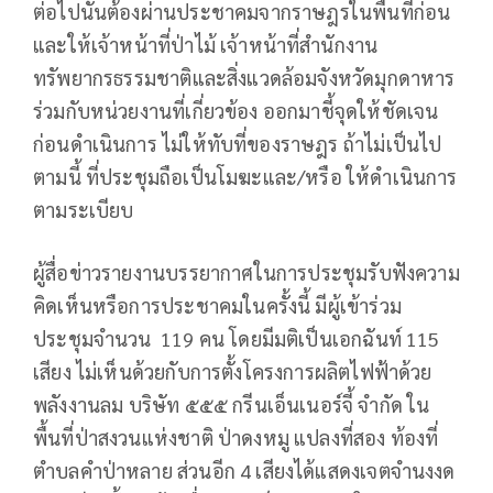
ต่อไปนั้นต้องผ่านประชาคมจากราษฎรในพื้นที่ก่อน
และให้เจ้าหน้าที่ป่าไม้ เจ้าหน้าที่สำนักงาน
ทรัพยากรธรรมชาติและสิ่งแวดล้อมจังหวัดมุกดาหาร
ร่วมกับหน่วยงานที่เกี่ยวข้อง ออกมาชี้จุดให้ชัดเจน
ก่อนดำเนินการ ไม่ให้ทับที่ของราษฎร ถ้าไม่เป็นไป
ตามนี้ ที่ประชุมถือเป็นโมฆะและ/หรือ ให้ดำเนินการ
ตามระเบียบ
ผู้สื่อข่าวรายงานบรรยากาศในการประชุมรับฟังความ
คิดเห็นหรือการประชาคมในครั้งนี้ มีผู้เข้าร่วม
ประชุมจำนวน 119 คน โดยมีมติเป็นเอกฉันท์ 115
เสียง ไม่เห็นด้วยกับการตั้งโครงการผลิตไฟฟ้าด้วย
พลังงานลม บริษัท ๕๕๕ กรีนเอ็นเนอร์จี้ จำกัด ใน
พื้นที่ป่าสงวนแห่งชาติ ป่าดงหมู แปลงที่สอง ท้องที่
ตำบลคำป่าหลาย ส่วนอีก 4 เสียงได้แสดงเจตจำนงงด