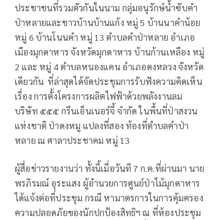
ประชาชนที่รวมตัวกันในนาม กลุ่มอนุรักษ์น้ำซับคำ
ป่าหลายและชาวบ้านบ้านแก้ง หมู่ 5 บ้านนาคำน้อย
หมู่ 6 บ้านโนนคำ หมู่ 13 ตำบลคำป่าหลาย อำเภอ
เมืองมุกดาหาร จังหวัดมุกดาหาร บ้านก้านเหลือง หมู่
2 และ หมู่ 4 ตำบลหนองแคน อำเภอดงหลวง จังหวัด
เดียวกัน ที่ล่าสุดได้จัดประชุมการรับฟังความคิดเห็น
เรื่อง การตั้งโครงการผลิตไฟฟ้าด้วยพลังงานลม
บริษัท ๕๕๕ กรีนเอ็นเนอร์จี้ จำกัด ในพื้นที่ป่าสงวน
แห่งชาติ ป่าดงหมู แปลงที่สอง ท้องที่ตำบลคำป่า
หลาย ณ ศาลาประชาคม หมู่ 13
ผู้สื่อข่าวรายงานว่า ทั้งนี้เมื่อวันที 7 ก.ค.ที่ผ่านมา นาย
พรภิรมณ์ อุระแสง ผู้อำนวยการศูนย์ป่าไม้มุกดาหาร
ได้แจ้งต่อที่ประชุม กรณี หามาตรการในการคุ้มครอง
ความปลอดภัยของนักปกป้องสิทธิฯ ณ ที่ห้องประชุม