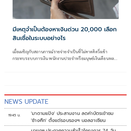
มีเหตุจำเป็นต้องหาเงินด่วน 20,000 เลือก
สินเชื่อในระบบอย่างไร
เมื่อเผชิญกับสถานการณ์รายจ่ายจำเป็นที่ไม่คาดคิดวิ่งเข้า
กระทบระบบการเงิน พนักงานประจำหรือมนุษย์เงินเดือนหลาย
คนอาจมีความจำเป็นต้องหาเงินด่วน* 20,000
NEWS UPDATE
'มาดามแป้ง' ประสานงาน ลดค่าบัตรเข้าชม
19:45 น.
'ช้างศึก' ตั้งแต่รอบรองฯ บอลอาเซียน
นายกฯ ประกาศความสำเร็จโครงการ 74 วัน