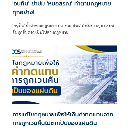
'อนุทิน' ย้ำปม 'หมอสรณ' ทำตามกฎหมาย
ทุกอย่าง!
'อนุทิน' ย้ำทำตามกฎหมาย ปม 'หมอสรณ' ยังนั่งประชุม กสทช.
ลั่นทุกขั้นตอนเป็นไปตามกฎหมาย
การแก้ไขกฎหมายเพื่อให้เงินค่าทดแทนจาก
การถูกเวนคืนไม่ตกเป็นของแผ่นดิน