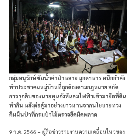
กลุ่มอนุรักษ์ซับน้ำคำป่าหลาย มุกดาหาร ผนึกกำลัง
ทำประชาคมหมู่บ้านที่ถูกต้องตามกฎหมาย สกัด
การรุกคืบของนายทุนกังหันลมไฟฟ้าเข้ามายึดที่ดิน
ทำกิน หลังต่อสู้มาอย่างยาวนานจากนโยบายทวง
คืนผืนป่าที่่กรมป่าไม้ตรวจยึดผิดพลาด
9 ก.ค. 2566 – ผู้สื่อข่าวรายงานความเคลื่อนไหวของ