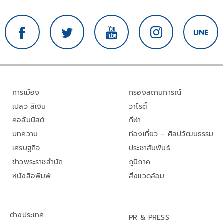
การเมือง
กรองสถานการณ์
เปลว สีเงิน
วาไรตี้
คอลัมนิสต์
กีฬา
บทความ
ท่องเที่ยว – ศิลปวัฒนธรรม
เศรษฐกิจ
ประชาสัมพันธ์
ข่าวพระราชสำนัก
ภูมิภาค
หนังสือพิมพ์
สิ่งแวดล้อม
ต่างประเทศ
PR & PRESS