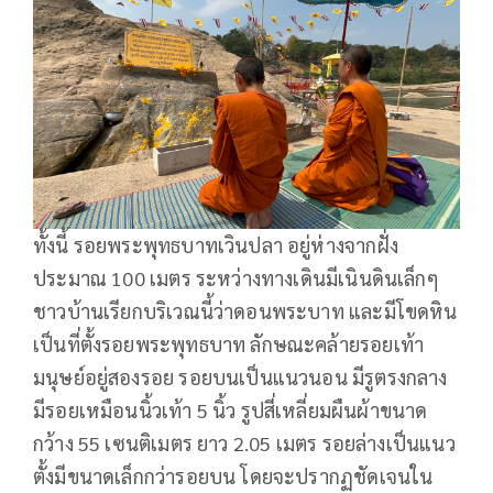
ทั้งนี้ รอยพระพุทธบาทเวินปลา อยู่ห่างจากฝั่ง
ประมาณ 100 เมตร ระหว่างทางเดินมีเนินดินเล็กๆ
ชาวบ้านเรียกบริเวณนี้ว่าดอนพระบาท และมีโขดหิน
เป็นที่ตั้งรอยพระพุทธบาท ลักษณะคล้ายรอยเท้า
มนุษย์อยู่สองรอย รอยบนเป็นแนวนอน มีรูตรงกลาง
มีรอยเหมือนนิ้วเท้า 5 นิ้ว รูปสี่เหลี่ยมผืนผ้าขนาด
กว้าง 55 เซนติเมตร ยาว 2.05 เมตร รอยล่างเป็นแนว
ตั้งมีขนาดเล็กกว่ารอยบน โดยจะปรากฏชัดเจนใน