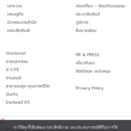
บทความ
ท่องเที่ยว – ศิลปวัฒนธรรม
เศรษฐกิจ
ประชาสัมพันธ์
ข่าวพระราชสำนัก
ภูมิภาค
หนังสือพิมพ์
สิ่งแวดล้อม
ต่างประเทศ
PR & PRESS
อาชญากรรม
เกี่ยวกับเรา
X-CITE
ติดต่อและ สนับสนุน
ยานยนต์
สาธารณสุข-คุณภาพชีวิต
Privacy Policy
บันเทิง
ไทยโพสต์ ทีวี
เราใช้คุกกี้เพื่อพัฒนาประสิทธิภาพ และประสบการณ์ที่ดีในการใช้
Copyright© thaipost.net, All rights reserved.,