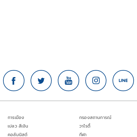
การเมือง
กรองสถานการณ์
เปลว สีเงิน
วาไรตี้
คอลัมนิสต์
กีฬา