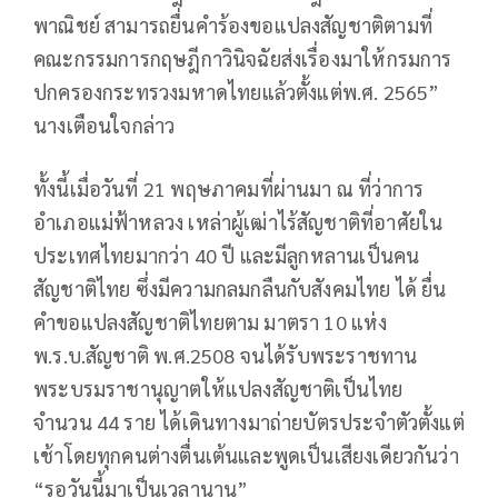
พาณิชย์ สามารถยื่นคำร้องขอแปลงสัญชาติตามที่
คณะกรรมการกฤษฎีกาวินิจฉัยส่งเรื่องมาให้กรมการ
ปกครองกระทรวงมหาดไทยแล้วตั้งแต่พ.ศ. 2565”
นางเตือนใจกล่าว
ทั้งนี้เมื่อวันที่ 21 พฤษภาคมที่ผ่านมา ณ ที่ว่าการ
อำเภอแม่ฟ้าหลวง เหล่าผู้เฒ่าไร้สัญชาติที่อาศัยใน
ประเทศไทยมากว่า 40 ปี และมีลูกหลานเป็นคน
สัญชาติไทย ซึ่งมีความกลมกลืนกับสังคมไทย ได้ ยื่น
คำขอแปลงสัญชาติไทยตาม มาตรา 10 แห่ง
พ.ร.บ.สัญชาติ พ.ศ.2508 จนได้รับพระราชทาน
พระบรมราชานุญาตให้แปลงสัญชาติเป็นไทย
จำนวน 44 ราย ได้เดินทางมาถ่ายบัตรประจำตัวตั้งแต่
เช้าโดยทุกคนต่างตื่นเต้นและพูดเป็นเสียงเดียวกันว่า
“รอวันนี้มาเป็นเวลานาน”