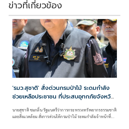
ข่าวที่เกี่ยวข้อง
'รมว.สุชาติ' สั่งด่วนกรมป่าไม้ ระดมกำลัง
ช่วยเหลือประชาชน ที่ประสบอุทกภัยจังหวัด
เชียงราย พร้อมเฝ้าระวัง 24 ชั่วโมง หาก
นายสุชาติ ชมกลิ่น รัฐมนตรีว่าการกระทรวงทรัพยากรธรรมชาติ
สถานการณ์ทวีความรุนแรง
และสิ่งแวดล้อม สั่งการด่วนให้กรมป่าไม้ ระดมกำลังเจ้าหน้าที่
จากหน่วยป้องกันรักษาป่าเข้าช่วยเหลือประชาชนที่ได้รับผลก