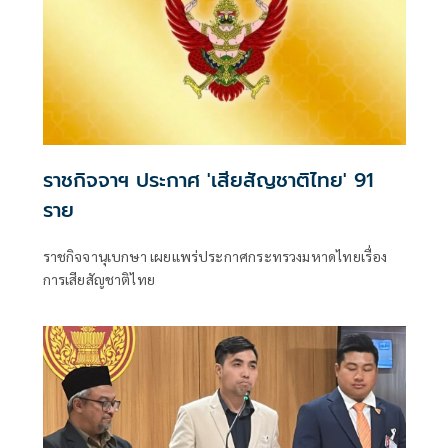
ราชกิจจาฯ ประกาศ 'เสียสัญชาติไทย' 91
ราย
ราชกิจจานุเบกษา เผยแพร่ประกาศกระทรวงมหาดไทยเรื่อง
การเสียสัญชาติไทย