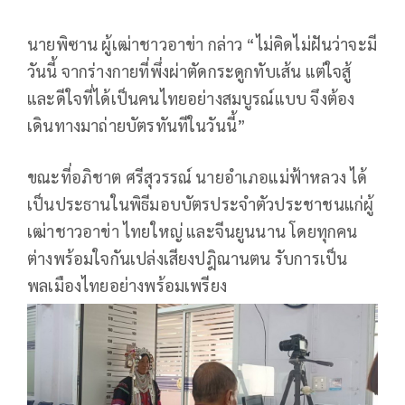
นายพิซาน ผู้เฒ่าชาวอาข่า กล่าว “ไม่คิดไม่ฝันว่าจะมี
วันนี้ จากร่างกายที่พึ่งผ่าตัดกระดูกทับเส้น แต่ใจสู้
และดีใจที่ได้เป็นคนไทยอย่างสมบูรณ์แบบ จึงต้อง
เดินทางมาถ่ายบัตรทันทีในวันนี้”
ขณะที่อภิชาต ศรีสุวรรณ์ นายอำเภอแม่ฟ้าหลวง ได้
เป็นประธานในพิธีมอบบัตรประจำตัวประชาชนแก่ผู้
เฒ่าชาวอาข่า ไทยใหญ่ และจีนยูนนาน โดยทุกคน
ต่างพร้อมใจกันเปล่งเสียงปฎิณานตน รับการเป็น
พลเมืองไทยอย่างพร้อมเพรียง