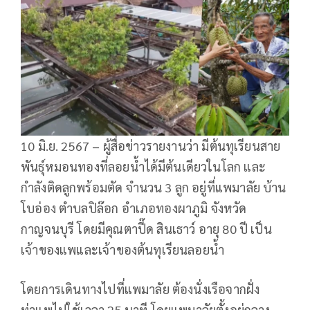
10 มิ.ย. 2567 – ผู้สื่อข่าวรายงานว่า มีต้นทุเรียนสาย
พันธุ์หมอนทองที่ลอยน้ำได้มีต้นเดียวในโลก และ
กำลังติดลูกพร้อมตัด จำนวน 3 ลูก อยู่ที่แพมาลัย บ้าน
โบอ่อง ตำบลปิล๊อก อำเภอทองผาภูมิ จังหวัด
กาญจนบุรี โดยมีคุณตาปี๊ด สินเธาว์ อายุ 80 ปี เป็น
เจ้าของแพและเจ้าของต้นทุเรียนลอยน้ำ
โดยการเดินทางไปที่แพมาลัย ต้องนั่งเรือจากฝั่ง
ท่าแพไปใช้เวลา 25 นาที โดยแพมาลัยตั้งอยู่กลาง