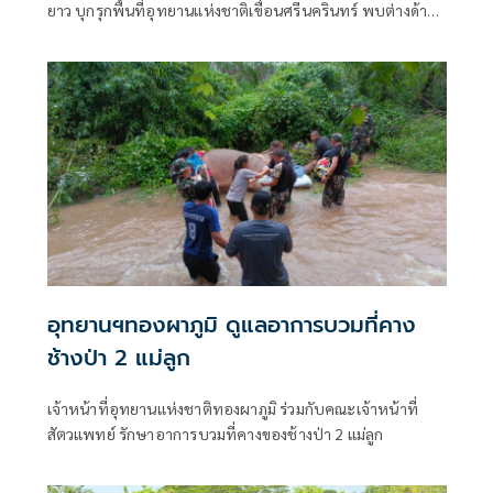
ยาว บุกรุกพื้นที่อุทยานแห่งชาติเขื่อนศรีนครินทร์ พบต่างด้าว
29 ราย คนไทย 1 คน
อุทยานฯทองผาภูมิ ดูแลอาการบวมที่คาง
ช้างป่า 2 แม่ลูก
เจ้าหน้าที่อุทยานแห่งชาติทองผาภูมิ ร่วมกับคณะเจ้าหน้าที่
สัตวแพทย์ รักษาอาการบวมที่คางของช้างป่า 2 แม่ลูก