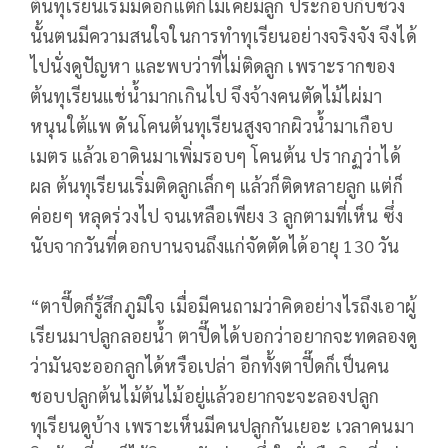
ต้นทุเรียนเริ่มมีดอกแต่ก็ไม่เคยมีลูก ประกอบกับช่วง
นั้นตนมีความสนใจในการทำทุเรียนอย่างจริงจัง จึงได้
ไปนั่งดูปัญหา และพบว่าที่ไม่ติดลูก เพราะรากของ
ต้นทุเรียนแช่น้ำมากเกินไป จึงจ้างคนตัดไม้ไผ่มา
หนุนใต้แพ ดันโคนต้นทุเรียนสูงจากผิวน้ำมาเกือบ
เมตร แล้วเอาดินมาเพิ่มรอบๆ โคนต้น ปรากฏว่าได้
ผล ต้นทุเรียนเริ่มติดลูกเล็กๆ แล้วก็ติดหลายลูก แต่ก็
ค่อยๆ หลุดร่วงไป จนเหลือเพียง 3 ลูกตามที่เห็น ซึ่ง
นับจากวันที่ดอกบานจนถึงแก่จัดตัดได้อายุ 130 วัน
“ตาปี๊ดก็รู้สึกภูมิใจ เมื่อมีคนถามว่าคิดอย่างไรถึงเอาผู้
เรียนมาปลูกลอยน้ำ ตาปี๊ดได้บอกว่าอยากจะทดลองดู
ว่ามันจะออกลูกได้หรือเปล่า อีกทั้งตาปี๊ดก็เป็นคน
ชอบปลูกต้นไม้ต้นไม้อยู่แล้วอยากจะจะลองปลูก
ทุเรียนดูบ้าง เพราะเห็นมีคนปลูกกันเยอะ เวลาคนมา