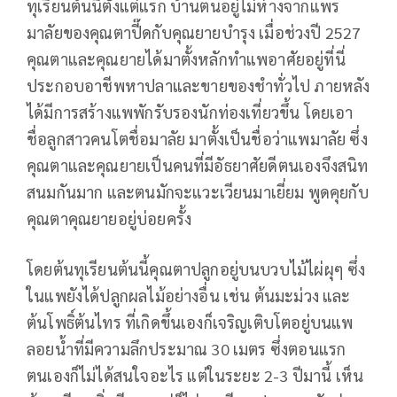
ทุเรียนต้นนี้ตั้งแต่แรก บ้านตนอยู่ไม่ห่างจากแพร
มาลัยของคุณตาปี๊ดกับคุณยายบำรุง เมื่อช่วงปี 2527
คุณตาและคุณยายได้มาตั้งหลักทำแพอาศัยอยู่ที่นี่
ประกอบอาชีพหาปลาและขายของชำทั่วไป ภายหลัง
ได้มีการสร้างแพพักรับรองนักท่องเที่ยวขึ้น โดยเอา
ชื่อลูกสาวคนโตชื่อมาลัย มาตั้งเป็นชื่อว่าแพมาลัย ซึ่ง
คุณตาและคุณยายเป็นคนที่มีอัธยาศัยดีตนเองจึงสนิท
สนมกันมาก และตนมักจะแวะเวียนมาเยี่ยม พูดคุยกับ
คุณตาคุณยายอยู่บ่อยครั้ง
โดยต้นทุเรียนต้นนี้คุณตาปลูกอยู่บนบวบไม้ไผ่ผุๆ ซึ่ง
ในแพยังได้ปลูกผลไม้อย่างอื่น เช่น ต้นมะม่วง และ
ต้นโพธิ์ต้นไทร ที่เกิดขึ้นเองก็เจริญเติบโตอยู่บนแพ
ลอยน้ำที่มีความลึกประมาณ 30 เมตร ซึ่งตอนแรก
ตนเองก็ไม่ได้สนใจอะไร แต่ในระยะ 2-3 ปีมานี้ เห็น