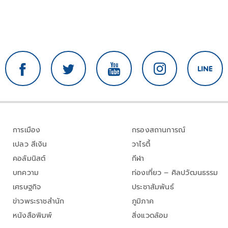
การเมือง
กรองสถานการณ์
เปลว สีเงิน
วาไรตี้
คอลัมนิสต์
กีฬา
บทความ
ท่องเที่ยว – ศิลปวัฒนธรรม
เศรษฐกิจ
ประชาสัมพันธ์
ข่าวพระราชสำนัก
ภูมิภาค
หนังสือพิมพ์
สิ่งแวดล้อม