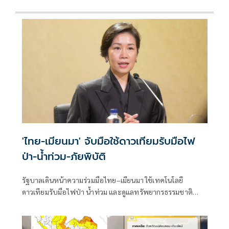
'ไทย-เมียนมา' จับมือใช้ดาวเทียมรับมือไฟ
ป่า-น้ำท่วม-ภัยพิบัติ
รัฐบาลเดินหน้าความร่วมมือไทย–เมียนมา ใช้เทคโนโลยี
ดาวเทียมรับมือไฟป่า น้ำท่วม และดูแลทรัพยากรธรรมชาติ
ชายแดน ยกระดับการจัดการภัยพิบัติและสิ่งแวดล้อมร่วมกัน