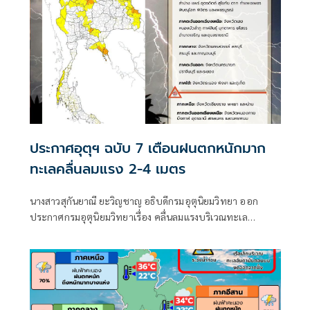
ประกาศอุตุฯ ฉบับ 7 เตือนฝนตกหนักมาก
ทะเลคลื่นลมแรง 2-4 เมตร
นางสาวสุกันยาณี ยะวิญชาญ อธิบดีกรมอุตุนิยมวิทยา ออก
ประกาศกรมอุตุนิยมวิทยาเรื่อง คลื่นลมแรงบริเวณทะเล
อันดามันตอนบนและอ่าวไทยตอนบน และฝนตกหนักถึงหนัก
มากบริเวณประเทศไทย