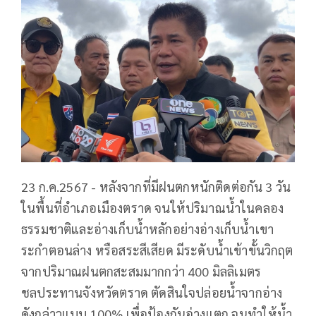
23 ก.ค.2567 - หลังจากที่มีฝนตกหนักติดต่อกัน 3 วัน
ในพื้นที่อำเภอเมืองตราด จนให้ปริมาณน้ำในคลอง
ธรรมชาติและอ่างเก็บน้ำหลักอย่างอ่างเก็บน้ำเขา
ระกำตอนล่าง หรือสระสีเสียด มีระดับน้ำเข้าขั้นวิกฤต
จากปริมาณฝนตกสะสมมากกว่า 400 มิลลิเมตร
ชลประทานจังหวัดตราด ตัดสินใจปล่อยน้ำจากอ่าง
ดังกล่าวแบบ 100% เพื่อป้องกันอ่างแตก จนทำให้น้ำ