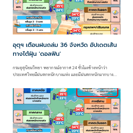
อุตุฯ เตือนฝนถล่ม 36 จังหวัด อัปเดตเส้น
ทางไต้ฝุ่น 'ดอลฟิน'
กรมอุตุนิยมวิทยา พยากรณ์อากาศ 24 ชั่วโมงข้างหน้าว่า
ประเทศไทยมีฝนตกหนักบางแห่ง และมีฝนตกหนักมากบาง
พื้นที่ในภาคเหนือ ภาคตะวันออกเฉียงเหนือ และภาคตะวันออก