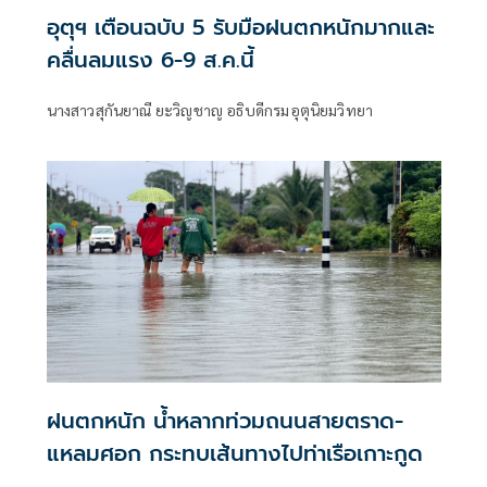
อุตุฯ เตือนฉบับ 5 รับมือฝนตกหนักมากและ
คลื่นลมแรง 6-9 ส.ค.นี้
นางสาวสุกันยาณี ยะวิญชาญ อธิบดีกรมอุตุนิยมวิทยา
ฝนตกหนัก น้ำหลากท่วมถนนสายตราด-
แหลมศอก กระทบเส้นทางไปท่าเรือเกาะกูด