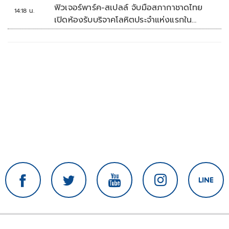
ทันที
ฟิวเจอร์พาร์ค-สเปลล์ จับมือสภากาชาดไทย
14:18 น.
เปิดห้องรับบริจาคโลหิตประจำแห่งแรกใน
ศูนย์การค้าปทุมธานี