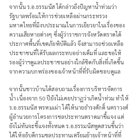
จากนั้น ร.อ.ธรรมนัส ได้กล่าวถึงปัญหาน้ำท่วมว่า
รัฐบาลพร้อมให้การช่วยเหลือผ่านกระทรวง
มหาดไทยที่มีงบประมาณในการเยียวยาในเรื่องของ
ความเสียหายต่างๆ ซึ่งผู้ว่าราชการจังหวัดตราดได้
ประกาศพื้นที่เขตภัยพิบัติแล้ว จึงสามารถช่วยเหลือ
ประชาชนที่ได้รับผลกระทบอย่างเต็มที่ และขอให้
รองผู้ว่าฯดูแลประชาชนอย่างใกล้ชิดกับสิ่งที่เกิดขึ้น
จากความบกพร่องของเจ้าหน้าที่ที่รับผิดชอบดูแล
จากนั้นชาวบ้านได้สอบถามเรื่องการบริหารจัดการ
น้ำ เนื่องจาก 50 ปียังไม่เคยปราฏว่าเกิดน้ำท่วม ทำให้
ร.อ.ธรรมนัส พรหมเผ่า ได้ให้นายธำรงศักดิ์ นคราวงศ์
ผู้อำนวยการโครงการชลประทานตราดมาชี้แจง แต่
ยังไม่ทันจะชี้แจงทั้งหมด ร.อ.ธรรมนัสพูดสวนขึ้นว่า
ได้ให้อธิบดีกรมชลประทานเตรียมย้ายเจ้าหน้าที่ที่