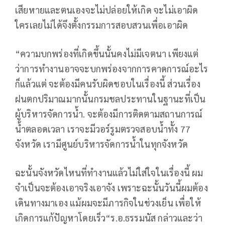
เสียหายและตนเองจะไม่ปล่อยให้เกิด จะไม่เอาผิด
ใครเลยไม่ได้จึงตั้งกรรมการสอบสวนเพื่อเอาผิด
“ความบกพร่องที่เกิดขึ้นนั้นคงไม่มีเจตนา เพียงแต่
ว่าการทำงานอาจจะบกพร่องจากการคาดการณ์อะไร
ก็แล้วแต่ จะต้องมีคนรับผิดชอบในเรื่องนี้ ส่วนเรื่อง
ฝนตกปริมาณมากนั้นกรมชลประทานในฐานะที่เป็น
ผู้บริหารจัดการน้ำ. จะต้องมีการติดตามสถานการณ์
น้ำตลอดเวลา เราจะมีวอร์รูมตรวจสอบน้ำทั้ง 77
จังหวัด เรามีศูนย์บริหารจัดการน้ำในทุกจังหวัด
ฉะนั้นจังหวัดไหนที่ทำงานแล้วไม่ใส่ใจในเรื่องนี้ ผม
จำเป็นจะต้องเอาจริงเอาจัง เพราะฉะนั้นวันนี้ผมต้อง
เดินทางมาเอง แม้ผมจะมีภารกิจในช่วงเย็น เพื่อให้
เกิดการแก้ปัญหาโดยเร็ว“ร.อ.ธรรมนัส กล่าวและว่า