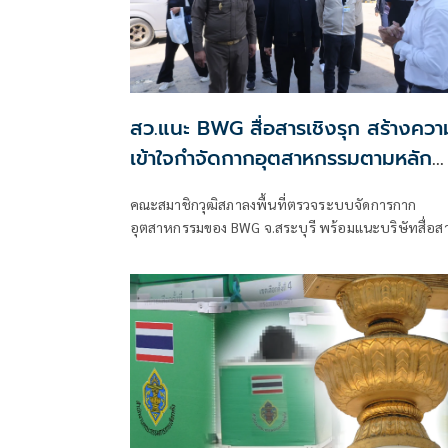
สว.แนะ BWG สื่อสารเชิงรุก สร้างควา
เข้าใจกำจัดกากอุตสาหกรรมตามหลัก
วิศวกรรม
คณะสมาชิกวุฒิสภาลงพื้นที่ตรวจระบบจัดการกาก
อุตสาหกรรมของ BWG จ.สระบุรี พร้อมแนะบริษัทสื่อส
เชิงรุก เปิดเ