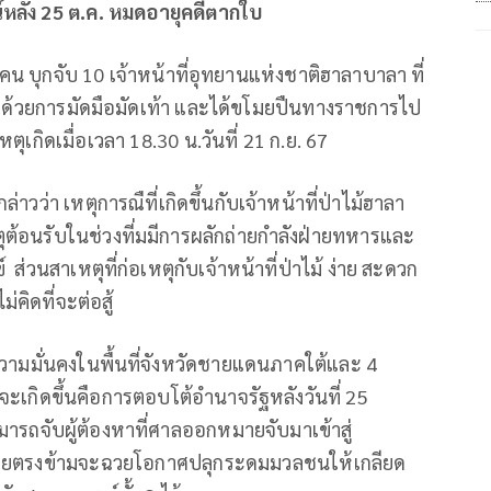
์หลัง 25 ต.ค. หมดอายุคดีตากใบ
น บุกจับ 10 เจ้าหน้าที่อุทยานแห่งชาติฮาลาบาลา ที่
ิวาส ด้วยการมัดมือมัดเท้า และได้ขโมยปืนทางราชการไป
เกิดเมื่อเวลา 18.30 น.วันที่ 21 ก.ย. 67
่าวว่า เหตุการณืที่เกิดขึ้นกับเจ้าหน้าที่ป่าไม้ฮาลา
ตุต้อนรับในช่วงที่มมีการผลักถ่ายกำลังฝ่ายทหารและ
่วนสาเหตุที่ก่อเหตุกับเจ้าหน้าที่ป่าไม้ ง่าย สะดวก
่คิดที่จะต่อสู้
วามมั่นคงในพื้นที่จังหวัดชายแดนภาคใต้และ 4
จะเกิดขึ้นคือการตอบโต้อำนาจรัฐหลังวันที่ 25
ารถจับผู้ต้องหาที่ศาลออกหมายจับมาเข้าสู่
ฝ่ายตรงข้ามจะฉวยโอกาศปลุกระดมมวลชนให้เกลียด