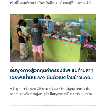
เห็นที่ไหนแต่คาดว่าเป็นหนึ่งเดียวของไทยอยู่ที่อ่างทอง เข้าใจ
ว่าเป็นฝีมือช่างชาวบ้านที่ต้องการให้เกิดความแปลก
อิ่มพุงกางสู้วิกฤตค่าครองชีพ! แม่ค้าปลาทู
เจอพิษน้ำมันแพง ผันตัวเปิดร้านข้าวแกง
เมนูละ 10 บาท
ครัวพุงกาง ข้าวแกง 10 บาท พร้อมเสิร์ฟ ให้ลูกค้าอิ่มท้องใน
ราคาประหยัด ขายสู้เศษฐกิจ มีเมนูอาหารวันละกว่า 10 อย่าง
ตักใส่ถ้วยราคา 10 บาท ข้าวจานละ 10 บาท เติมได้ไม่อั้น แกงใส่
ถุงกลับบ้าน 20 บาท เปิดทุกวันตั้งแต่เวลา 06.00-14.00 น.