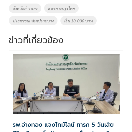
o
Li
Tags
จังหวัดอ่างทอง
ธนาคารกรุงไทย
o
n
ประชาชนกลุ่มเปราะบาง
เงิน 10,000 บาท
k
k
ข่าวที่เกี่ยวข้อง
รพ.อ่างทอง แจงไทม์ไลน์ ทารก 5 วันเสีย