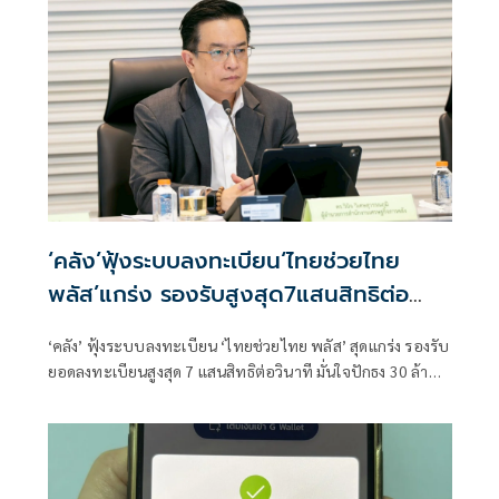
‘คลัง’ฟุ้งระบบลงทะเบียน‘ไทยช่วยไทย
พลัส’แกร่ง รองรับสูงสุด7แสนสิทธิต่อ
วินาที
‘คลัง’ ฟุ้งระบบลงทะเบียน ‘ไทยช่วยไทย พลัส’ สุดแกร่ง รองรับ
ยอดลงทะเบียนสูงสุด 7 แสนสิทธิต่อวินาที มั่นใจปักธง 30 ล้าน
สิทธิครอบคลุมเพียงพอความต้องการประชาชน พร้อมการันตี
ร้านค้าไม่ต้องกังวลโดนภาษีย้อนหลัง