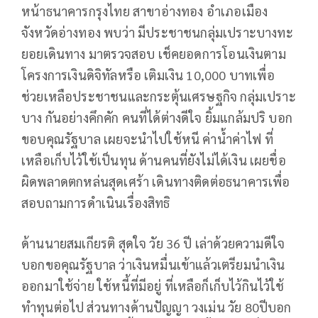
หน้าธนาคารกรุงไทย สาขาอ่างทอง อำเภอเมือง
จังหวัดอ่างทอง พบว่า มีประชาชนกลุ่มเปราะบางทะ
ยอยเดินทาง มาตรวจสอบ เช็คยอดการโอนเงินตาม
โครงการเงินดิจิทัลหรือ เติมเงิน 10,000 บาทเพื่อ
ช่วยเหลือประชาชนและกระตุ้นเศรษฐกิจ กลุ่มเปราะ
บาง กันอย่างคึกคัก คนที่ได้ต่างดีใจ ยิ้มแกล้มปริ บอก
ขอบคุณรัฐบาล เผยจะนำไปใช้หนี ค่าน้ำค่าไฟ ที่
เหลือเก็บไว้ใช้เป็นทุน ด้านคนที่ยังไม่ได้เงิน เผยชื่อ
ผิดพลาดตกหล่นสุดเศร้า เดินทางติดต่อธนาคารเพื่อ
สอบถามการดำเนินเรื่องสิทธิ
ด้านนายสมเกียรติ สุดใจ วัย 36 ปี เล่าด้วยความดีใจ
บอกขอคุณรัฐบาล ว่าเงินหมื่นเข้าแล้วเตรียมนำเงิน
ออกมาใช้จ่าย ใช้หนี้ที่มีอยู่ ที่เหลือก็เก็บไว้กินไว้ใช้
ทำทุนต่อไป ส่วนทางด้านปัญญา วงเม่น วัย 80ปีบอก