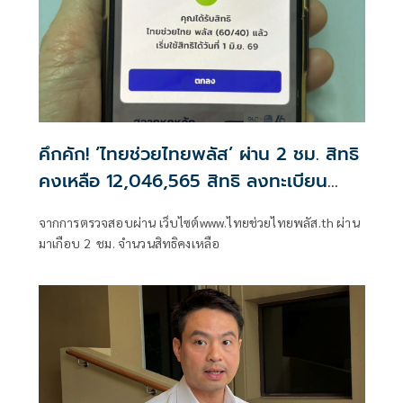
คึกคัก! ‘ไทยช่วยไทยพลัส’ ผ่าน 2 ชม. สิทธิ
คงเหลือ 12,046,565 สิทธิ ลงทะเบียน
มากกว่า 3 แสนต่อวินาที
จากการตรวจสอบผ่าน เว็บไซต์www.ไทยช่วยไทยพลัส.th ผ่าน
มาเกือบ 2 ชม. จำนวนสิทธิคงเหลือ