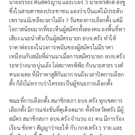
นายยรรยง ตันติตรีญาน และเบอร์ 3 นายทวีศักดิ์ สงชู
ซึ่งในสายตาของประชาชน มองว่าเป็นแค่ไม้ประดับ
เพราะแม้เหลือเวลาไม่ถึง 7 วันของการเลือกตั้ง แต่มี
โอกาสน้อยมากที่จะเห็นผู้สมัครทั้งสองคน ลงพื้นที่หา
เสียง แนะนำตัวเป็นผู้สมัครนายก อบจ.ตรัง ทำให้
ราคาต่อรองในวงการพนันของผู้สมัครไม่มีราคา
เหมือนกับสมัยที่ผ่านมาเมื่อการสมัครนายก อบจ.ตรัง
ระหว่างนายบุ่นเล้ง โล่สถาพรพิพิธ กับนายสาธร วงศ์
หนองเตย ที่มีราคาสูสีกันมาก จนถึงเวลาปิดการเลือก
ตั้ง ก็ยังไม่ทราบว่าใครจะเป็นผู้ชนะการเลือกตั้ง
ขณะที่การเลือกตั้ง สมาชิกสภา อบจ.ตรัง ทุกเขตการ
เลือกตั้ง มีการแข่งขันที่ดุเดือดมาก ทั้งจังหวัดตรัง มีผู้
สมัคร สมาชิกสภา อบจ.ตรัง จำนวน 61 คน มีการร้อง
เรียน ข้อหา สัญญาว่าจะให้ กับ กกต.ตรัง 1 ราย และ