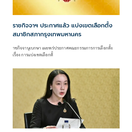
ราชกิจจาฯ ประกาศแล้ว แบ่งเขตเลือกตั้ง
สมาชิกสภากรุงเทพมหานคร
าชกิจจานุเบกษา เผยพร่ประกาศคณะกรรมการการเลือกตั้ง
เรื่อง การแบ่งเขตเลือกตั้