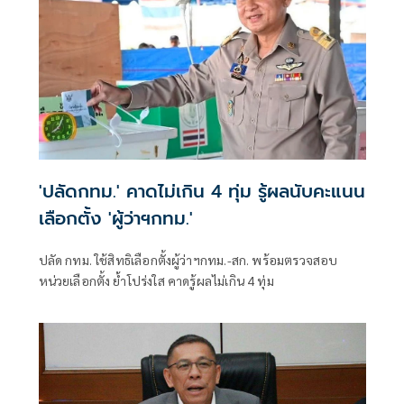
'ปลัดกทม.' คาดไม่เกิน 4 ทุ่ม รู้ผลนับคะแนน
เลือกตั้ง 'ผู้ว่าฯกทม.'
ปลัด กทม. ใช้สิทธิเลือกตั้งผู้ว่าฯกทม.-สก. พร้อมตรวจสอบ
หน่วยเลือกตั้ง ย้ำโปร่งใส คาดรู้ผลไม่เกิน 4 ทุ่ม