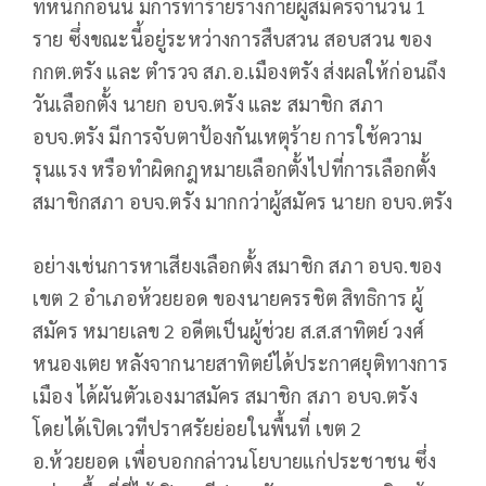
ที่หนักก่อนนี้ มีการทำร้ายร่างกายผู้สมัครจำนวน 1
ราย ซึ่งขณะนี้อยู่ระหว่างการสืบสวน สอบสวน ของ
กกต.ตรัง และ ตำรวจ สภ.อ.เมืองตรัง ส่งผลให้ก่อนถึง
วันเลือกตั้ง นายก อบจ.ตรัง และ สมาชิก สภา
อบจ.ตรัง มีการจับตาป้องกันเหตุร้าย การใช้ความ
รุนแรง หรือทำผิดกฎหมายเลือกตั้งไปที่การเลือกตั้ง
สมาชิกสภา อบจ.ตรัง มากกว่าผู้สมัคร นายก อบจ.ตรัง
อย่างเช่นการหาเสียงเลือกตั้ง สมาชิก สภา อบจ.ของ
เขต 2 อำเภอห้วยยอด ของนายครรชิต สิทธิการ ผู้
สมัคร หมายเลข 2 อดีตเป็นผู้ช่วย ส.ส.สาทิตย์ วงศ์
หนองเตย หลังจากนายสาทิตย์ได้ประกาศยุติทางการ
เมือง ได้ผันตัวเองมาสมัคร สมาชิก สภา อบจ.ตรัง
โดยได้เปิดเวทีปราศรัยย่อยในพื้นที่ เขต 2
อ.ห้วยยอด เพื่อบอกกล่าวนโยบายแก่ประชาชน ซึ่ง