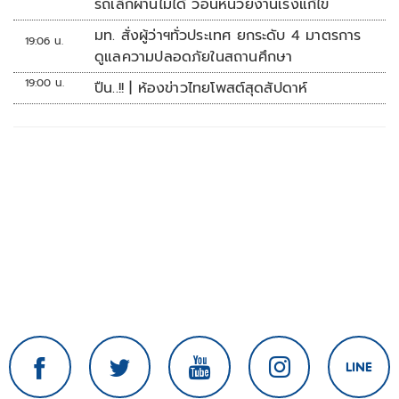
รถเล็กผ่านไม่ได้ วอนหน่วยงานเร่งแก้ไข
มท. สั่งผู้ว่าฯทั่วประเทศ ยกระดับ 4 มาตรการ
19:06 น.
ดูแลความปลอดภัยในสถานศึกษา
19:00 น.
ปืน..!! | ห้องข่าวไทยโพสต์สุดสัปดาห์