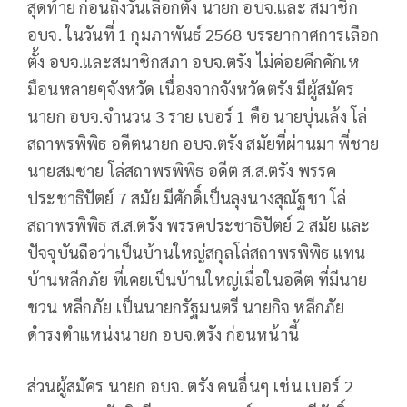
สุดท้าย ก่อนถึงวันเลือกตั้ง นายก อบจ.และ สมาชิก
อบจ. ในวันที่ 1 กุมภาพันธ์ 2568 บรรยากาศการเลือก
ตั้ง อบจ.และสมาชิกสภา อบจ.ตรัง ไม่ค่อยคึกคักเห
มือนหลายๆจังหวัด เนื่องจากจังหวัดตรัง มีผู้สมัคร
นายก อบจ.จำนวน 3 ราย เบอร์ 1 คือ นายบุ่นเล้ง โล่
สถาพรพิพิธ อดีตนายก อบจ.ตรัง สมัยที่ผ่านมา พี่ชาย
นายสมชาย โล่สถาพรพิพิธ อดีต ส.ส.ตรัง พรรค
ประชาธิปัตย์ 7 สมัย มีศักดิ์เป็นลุงนางสุณัฐชา โล่
สถาพรพิพิธ ส.ส.ตรัง พรรคประชาธิปัตย์ 2 สมัย และ
ปัจจุบันถือว่าเป็นบ้านใหญ่สกุลโล่สถาพรพิพิธ แทน
บ้านหลีกภัย ที่เคยเป็นบ้านใหญ่เมื่อในอดีต ที่มีนาย
ชวน หลีกภัย เป็นนายกรัฐมนตรี นายกิจ หลีกภัย
ดำรงตำแหน่งนายก อบจ.ตรัง ก่อนหน้านี้
ส่วนผู้สมัคร นายก อบจ. ตรัง คนอื่นๆ เช่น เบอร์ 2