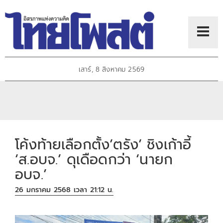
เสาร์, 8 สิงหาคม 2569
โค้งท้ายเลือกตั้ง’ตรัง’ ชิงเก้าอี้
‘ส.อบจ.’ ดุเดือดกว่า ‘นายก
อบจ.’
26 มกราคม 2568 เวลา 21:12 น.