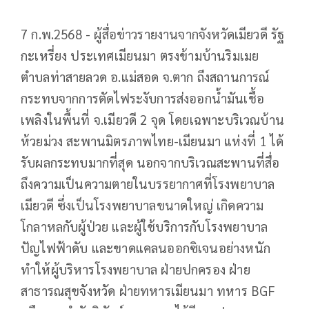
7 ก.พ.2568 - ผู้สื่อข่าวรายงานจากจังหวัดเมียวดี รัฐ
กะเหรี่ยง ประเทศเมียนมา ตรงข้ามบ้านริมเมย
ตำบลท่าสายลวด อ.แม่สอด จ.ตาก ถึงสถานการณ์
กระทบจากการตัดไฟระงับการส่งออกน้ำมันเชื้อ
เพลิงในพื้นที่ จ.เมียวดี 2 จุด โดยเฉพาะบริเวณบ้าน
ห้วยม่วง สะพานมิตรภาพไทย-เมียนมา แห่งที่ 1 ได้
รับผลกระทบมากที่สุด นอกจากบริเวณสะพานที่สื่อ
ถึงความเป็นความตายในบรรยากาศที่โรงพยาบาล
เมียวดี ซึ่งเป็นโรงพยาบาลขนาดใหญ่ เกิดความ
โกลาหลกับผู้ป่วย และผู้ใช้บริการกับโรงพยาบาล
ปัญไฟฟ้าดับ และขาดแคลนออกซิเจนอย่างหนัก
ทำให้ผู้บริหารโรงพยาบาล ฝ่ายปกครอง ฝ่าย
สาธารณสุขจังหวัด ฝ่ายทหารเมียนมา ทหาร BGF