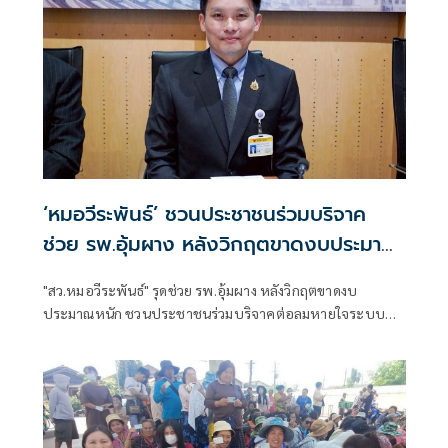
‘หมอวีระพันธ์’ ชวนประชาชนร่วมบริจาค
ช่วย รพ.อุ้มผาง หลังวิกฤตขาดงบประมาณ
หนัก
"สว.หมอวีระพันธ์" รุดช่วย รพ.อุ้มผาง หลังวิกฤตขาดงบ
ประมาณหนัก ชวนประชาชนร่วมบริจาคต่อลมหายใจระบบ
สาธารณสุขชายแดน