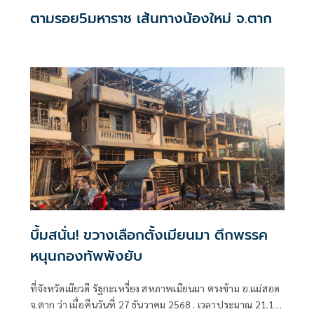
ตามรอย5มหาราช เส้นทางน้องใหม่ จ.ตาก
บึ้มสนั่น! ขวางเลือกตั้งเมียนมา ตึกพรรค
หนุนกองทัพพังยับ
ที่จังหวัดเมียวดี รัฐกะเหรี่ยง สหภาพเมียนมา ตรงข้าม อ.แม่สอด
จ.ตาก ว่า เมื่อคืนวันที่ 27 ธันวาคม 2568 . เวลาประมาณ 21.15