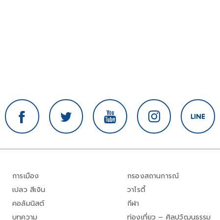
การเมือง
กรองสถานการณ์
เปลว สีเงิน
วาไรตี้
คอลัมนิสต์
กีฬา
บทความ
ท่องเที่ยว – ศิลปวัฒนธรรม