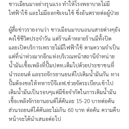
ชาวเมียนมาอย่างรุนแรง ทำให้โรงพยาบาลไม่มี
ไฟฟ้าใช้ และไม่มีออกซิเจนใช้ ซึ่งอันตรายต่อผู้ป่วย
ผู้สื่อข่าวรายงานว่า ชาวเมียนมาบนถนนสายต่างๆยัง
คงใช้ชีวิตประจำวัน แต่ร้านค้าหลายร้านมีทั้งปิด
และเปิดบริการเพราะไม่มีไฟฟ้าใช้ ตามความจำเป็น
แต่ที่น่าห่วงมากอีกแห่งบริเวณหน้าสถานีจำหน่าย
น้ำมันเชื้อเพลิงที่ปั้มปตท.เต็มไปด้วยประชาชนที่
นำรถยนต์ และรถจักรยานยนต์ไปเติมน้ำมันกัน ทาง
ปั้มต้องขอให้ทหารบีจีเอฟ.ช่วยจัดระเบียบเข้าไป
เติมน้ำมันเป็นรอบๆแต่มีข้อจำกัดในการเติมน้ำมัน
เชื้อเพลิงจักรยานยนต์ได้คันละ 15-20 บาทต่อคัน
ส่วนรถยนต์ได้คันละไม่เกิน 60 บาท ต่อคัน ความคืบ
หน้าจะได้นำเสนอต่อไป