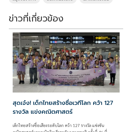
o
n
k
k
ข่าวที่เกี่ยวข้อง
สุดเจ๋ง! เด็กไทยสร้างชื่อเวทีโลก คว้า 127
รางวัล แข่งคณิตศาสตร์
เด็กไทยสร้างชื่อเสียงระดับโลก คว้า 127 รางวัล แข่งขัน