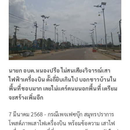
นายก อบต.หนองปรือ ไม่สนเสียงวิจารณ์เสา
ไฟฟ้าเครื่องบิน ตั้งถี่ยิบเกินไป บอกชาวบ้านใน
พื้นที่ชอบมาก เลยไม่แคร์คนยนอกพื้นที่ เตรียม
จะสร้างเพิ่มอีก
7 มีนาคม 2568 - กรณีเพจเฟซบุ๊ก สมุทรปราการ
โพสต์ภาพเสาไฟเครื่องบิน พร้อมข้อความ เสาไฟ