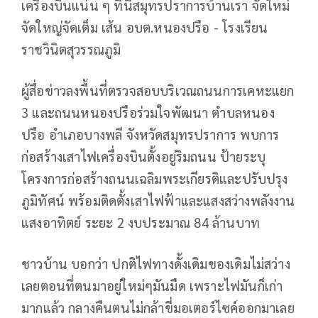
เครื่องบินแน่น ๆ ที่นี่สมุทรปราการบ้านเรา จัดใหม่
จัดใหญ่จัดเต็ม เส้น อบต.หนองปรือ - โรงเรียน
ราชวินิตสุวรรณภูมิ
ผู้สื่อข่าวลงพื้นที่ตรวจสอบบริเวณถนนการเคหะแยก
3 และถนนหนองปรือร่วมใจพัฒนา ตำบลหนอง
ปรือ อำเภอบางพลี จังหวัดสมุทรปราการ พบการ
ก่อสร้างเสาไฟเครื่องบินตั้งอยู่ริมถนน ป้ายระบุ
โครงการก่อสร้างถนนเฉลิมพระเกียรติและปรับปรุง
ภูมิทัศน์ พร้อมติดตั้งเสาไฟฟ้าและแสงสว่างพลังงาน
แสงอาทิตย์ ระยะ 2 งบประมาณ 84 ล้านบาท
ชาวบ้าน บอกว่า ปกติไฟทางดั้งเดิมของเดิมไม่สว่าง
เลยตอนที่ตนมาอยู่ใหม่ๆมันมืด เพราะไฟมันก็เก่า
มากแล้ว กลางคืนตนไม่กล้าขี่มอเตอร์ไซค์ออกมาเลย