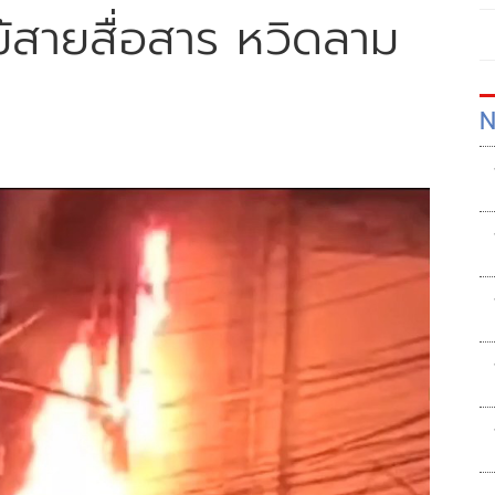
้สายสื่อสาร หวิดลาม
N