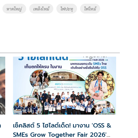
หาดใหญ่
เพลิงไหม้
ไฟปะทุ
ไฟไหม้
า
เช็คลิสต์ 5 ไฮไลต์เด็ด! มางาน 'OSS &
SMEs Grow Together Fair 2026'