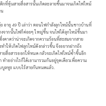
ิกที่หุ้มสายสื่อสารนั้นเกิดละลายขึ้นมาจนเกิดไฟไหม้
าน
 อายุ 49 ปี เล่าว่า ตอนไฟกำลังลุกไหม้นั้นชาวบ้านที่
งจากนั้นไฟก็ค่อยๆ ใหญ่ขึ้น จนไฟได้ลุกไหม้ขึ้นมา
ว ซึ่งคาดว่าน่าจะเกิดจากความร้อนที่สะสมจากสาย
ึงทำให้เกิดไฟลุกไหม้ดังกล่าวขึ้น จึงอยากฝากถึง
าสายสื่อสารออกให้หมด กลัวจะเกิดไฟไหม้ซ้ำขึ้นอีก
 ทำอย่างไรก็ได้เอามารวมกันอยู่จุดเดียวเพื่อความ
บูลทูธ แบบไร้สายกันหมดแล้ว.