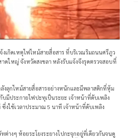
แจ้งเกิดเหตุไฟไหม้สายสื่อสาร ที่บริเวณริมถนนศรีภูว
ดใหญ่ จังหวัดสงขลา หลังรับแจ้งจึงรุดตรวจสอบที่
ังลุกไหม้สายสื่อสารอย่างหนักและมีพลาสติกที่หุ้ม
ับมีประกายไฟปะทุเป็นระยะ เจ้าหน้าที่ดับเพลิง
ซึ่งใช้เวลาประมาณ 5 นาที เจ้าหน้าที่ดับเพลิง
ต่างๆ ห้อยระโยงระยางไปกะจุกอยู่ที่เดียวกันจนดู