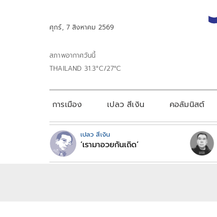
ศุกร์, 7 สิงหาคม 2569
สภาพอากาศวันนี้
THAILAND 31.3°C/27°C
การเมือง
เปลว สีเงิน
คอลัมนิสต์
เปลว สีเงิน
‘เรามาอวยกันเถิด’