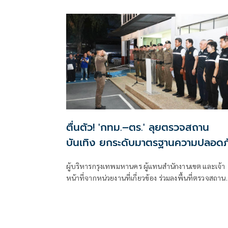
ฟื้นฟูแหล่งท่องเที่ยวชายแดนด่านนอกอย่างยั่งยืน
ตื่นตัว! 'กทม.–ตร.' ลุยตรวจสถาน
บันเทิง ยกระดับมาตรฐานความปลอดภ
ป้องกันเหตุไฟไหม้ซ้ำ
ผู้บริหารกรุงเทพมหานคร ผู้แทนสำนักงานเขต และเจ้า
หน้าที่จากหน่วยงานที่เกี่ยวข้อง ร่วมลงพื้นที่ตรวจสถาน
บริการในพื้นที่กรุงเทพมหานคร เพื่อบูรณาการตรวจส
มาตรฐานความปลอดภัย