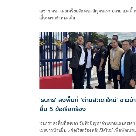
เลขาฯ ครม. เผยเตรียมจัด ครม.สัญจรแรก ปลาย ส.ค.นี้ ห
เลื่อนจากกำหนดเดิม
'ธนกร' ลงพื้นที่ 'ด่านสะเดาใหม่' ชาวบ้
ยื่น 5 ข้อเรียกร้อง
'ธนกร” ลงพื้นที่สงขลา รับฟังปัญหาด่านชายแดนสะเดา
เผยชาวบ้านยื่น 5 ข้อเรียกร้องหลังเปิดใหม่ เพื่อพัฒนา