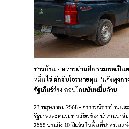
ชาวบ้าน - ทหารผ่านศึก รวมพลเป็นยาม
หมื่นไร่ ดักจับโจรนายทุน "แก๊งพุง
รัฐเกียร์ว่าง กอบโกยนับหมื่นล้าน
23 พฤษภาคม 2568 - จากกรณีชาวบ้านและอด
รัฐบาลและหน่วยงานเกี่ยวข้อง นำสวนปาล์มน้
2558 นานถึง 10 ปีแล้ว ในพื้นที่ป่าสงวนแห่งช