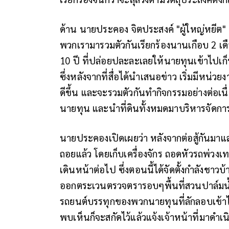
ด้าน นายประคอง จิตประสงค์ "ผู้ใหญ่หยีต
พวกเรามารวมตัวกันเรียกร้องนานเกือบ 2 เ
10 ปี ที่ปล่อยปละละเลยให้นายทุนเข้าไปเก
ซึ่งหลังจากที่สื่อได้นำเสนอข่าว เริ่มมีหน่ว
ดีขึ้น และจะรวมตัวกันทำกิจกรรมอย่างต่อเน
นายทุน และนำที่ดินทั้งหมดมาบริหารจัดการ 
นายประคองเปิดเผยว่า หลังจากต่อสู้กันมาแ
ถอยแล้ว โดยเก็บเครื่องจักร ถอดหัวรถพ่วงเ
เดินหน้าต่อไป ซึ่งตอนนี้ได้จัดตั้งกำลังชา
ออกตระเวนตรวจตรารอบๆพื้นที่สวนปาล์มน้ำ
รถยนต์บรรทุกของพวกนายทุนที่ลักลอบเข้
พบเห็นก็จะสกัดไว้แล้วแจ้งเจ้าหน้าที่มาดำเ