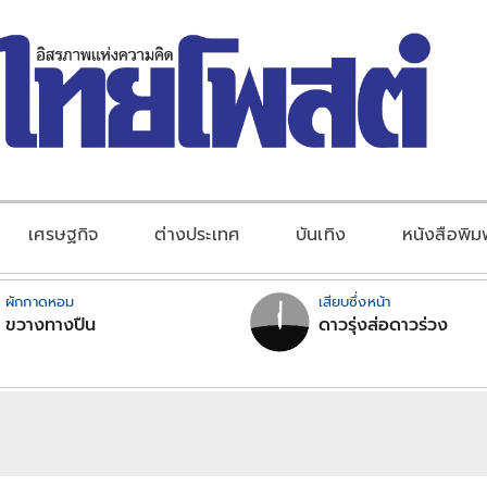
เศรษฐกิจ
ต่างประเทศ
บันเทิง
หนังสือพิม
ผักกาดหอม
เสียบซึ่งหน้า
ขวางทางปืน
ดาวรุ่งส่อดาวร่วง