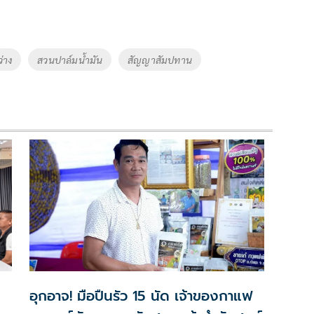
ว่าง
สวนปาล์มน้ำมัน
สัญญาสัมปทาน
อุกอาจ! มือปืนรัว 15 นัด เจ้าของกาแฟ