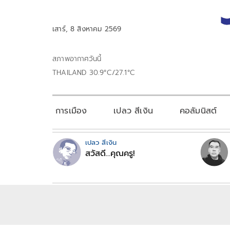
เสาร์, 8 สิงหาคม 2569
สภาพอากาศวันนี้
THAILAND 30.9°C/27.1°C
การเมือง
เปลว สีเงิน
คอลัมนิสต์
เปลว สีเงิน
สวัสดี...คุณครู!