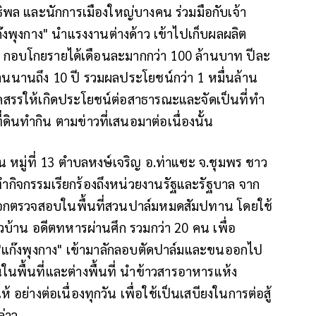
ธิพล และนักการเมืองใหญ่บางคน ร่วมมือกับเจ้า
"แก๊งพุงกาง" นำแรงงานต่างด้าว เข้าไปเก็บผลผลิต
ัน กอบโกยรายได้เดือนละมากกว่า 100 ล้านบาท ปีละ
นนานถึง 10 ปี รวมผลประโยชน์กว่า 1 หมื่นล้าน
ัดสรรให้เกิดประโยชน์ต่อสาธารณะและจัดเป็นที่ทำ
ดินทำกิน ตามข่าวที่เสนอมาต่อเนื่องนั้น
าน หมู่ที่ 13 ตำบลหงษ์เจริญ อ.ท่าแซะ จ.ชุมพร ชาว
ำกิจกรรมเรียกร้องถึงหน่วยงานรัฐและรัฐบาล จาก
มออกตรวจสอบในพื้นที่สวนปาล์มหมดสัมปทาน โดยใช้
บ้าน อดีตทหารผ่านศึก รวมกว่า 20 คน เพื่อ
"แก๊งพุงกาง" เข้ามาลักลอบตัดปาล์มและขนออกไป
นพื้นที่และต่างพื้นที่ นำข้าวสารอาหารแห้ง
ย่างต่อเนื่องทุกวัน เพื่อใช้เป็นเสบียงในการต่อสู้
ล่าว