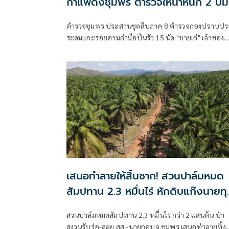
กาแฟดังชุมพร ตำรวจให้น้ำหนัก 2 ปม
ตำรวจชุมพร ประสานชุดสืบภาค 8 ตำรวจกองปราบปร
ระดมแกะรอยตามล่ามือปืนรัว 15 นัด "ชายเก๋" เจ้าของ
กาแฟแบรนด์ดัง ผู้ก่อตั้งวิสาหกิจท่องเที่ยวชุมชนวิถีเก
ดับหน้าสำนักสงฆ์
เสนอทำลายให้สิ้นซาก! สวนปาล์มหมด
สัมปทาน 2.3 หมื่นไร่ หักดิบแก๊งนายทุ
มาเฟียฮุบผลประโยชน์
สวนปาล์มหมดสัมปทาน 2.3 หมื่นไร่ กว่า 2 แสนต้น ป่า
สงวนรับร่อ-สลุย สส.-นายกอบจ.ชุมพร เสนอทำลายทิ้ง