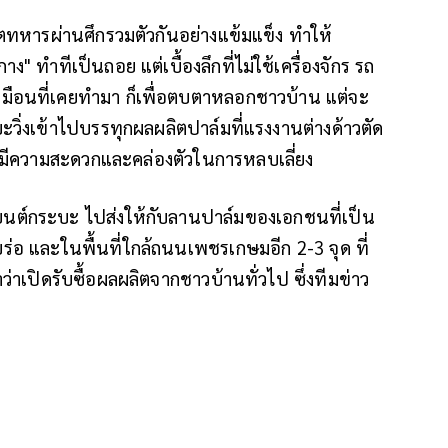
ีตทหารผ่านศึกรวมตัวกันอย่างแข้มแข็ง ทำให้
 ทำทีเป็นถอย แต่เบื้องลึกที่ไม่ใช้เครื่องจักร รถ
หมือนที่เคยทำมา ก็เพื่อตบตาหลอกชาวบ้าน แต่จะ
วิ่งเข้าไปบรรทุกผลผลิตปาล์มที่แรงงานต่างด้าวตัด
กมีความสะดวกและคล่องตัวในการหลบเลี่ยง
นต์กระบะ ไปส่งให้กับลานปาล์มของเอกชนที่เป็น
บร่อ และในพื้นที่ใกล้ถนนเพชรเกษมอีก 2-3 จุด ที่
่าเปิดรับซื้อผลผลิตจากชาวบ้านทั่วไป ซึ่งทีมข่าว