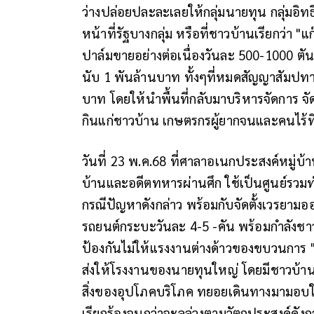
ว่างปล่อยปละละเลยให้กลุ่มนายทุน กลุ่มอิท
หน้าที่รัฐบางกลุ่ม หรือที่ชาวบ้านเรียกว่า 
ปาล์มขายอย่างต่อเนื่องวันละ 500-1000 ต
นับ 1 พันล้านบาท ทั้งๆที่หมดสัญญาสัมปทา
บาท โดยให้นำพื้นที่กลับมาบริหารจัดการ จ
กินแก่ชาวบ้าน เกษตรกรผู้ยากจนและคนไร้ที่
วันที่ 23 พ.ค.68 ที่ศาลาอเนกประสงค์หมู่บ้
บ้านและอดีตทหารผ่านศึก ใช้เป็นศูนย์รวมท
กรณีปัญหาดังกล่าว พร้อมกับจัดตั้งเวรยา
รถยนต์กระบะวันละ 4-5 -คัน พร้อมกำลังชาว
ป้องกันไม่ให้แรงงานต่างด้าวของขบวนการ 
ส่งให้โรงงานของนายทุนใหญ่ โดยมีชาวบ้านใ
สิ่งของอุปโภคบริโภค ทยอยเดินทางมามอบให้ อ
เรียกร้องจนกว่าจะลุล่วงตามวัตถุประสงค์ดังก