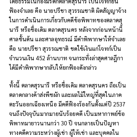
โดยธรรมในกองมรดกตลาดสุรนารี เป็นโจทก์ยื่น
ฟ้องจำเลย คือ นายปรีชา สุวรรณชาติ ผิดสัญญาจ้าง
ในการดำเนินการเกี่ยวกับคดีข้อพิพาทของตลาดสุ
นารี หรือชื่อเดิม ตลาดสุรนคร หลังจากก่อนหน้านี้
ศาลชั้นต้น และศาลอุทธรณ์ มีคำพิพากษาให้จำเลย
คือ นายปรีชา สุวรรณชาติ ชดใช้เงินแก่โจทก์เป็น
จำนวนเงิน 452 ล้านบาท จนกระทั่งล่าสุดศาลฎีกา
ได้มีคำพิพากษากลับให้ยกฟ้องดังกล่าว
ทั้งนี้ ตลาดสุรนารี หรือชื่อเดิม ตลาดสุรนคร ถือเป็น
ตลาดกลางค้าส่งพืชผัก และผลไม้ใหญ่ที่สุดในภาค
ตะวันออกเฉียงเหนือ มีคดีฟ้องร้องกันตั้งแต่ปี 2537
จนถึงปัจจุบันมากมายนับร้อยคดี เป็นมหากาพย์ข้อ
พิพาทมายาวนานกว่า 30 ปี จนกลายเป็นปัญหา
ทางคดีความระหว่างผู้เช่า ผู้ให้เช่า และบุคคลใน