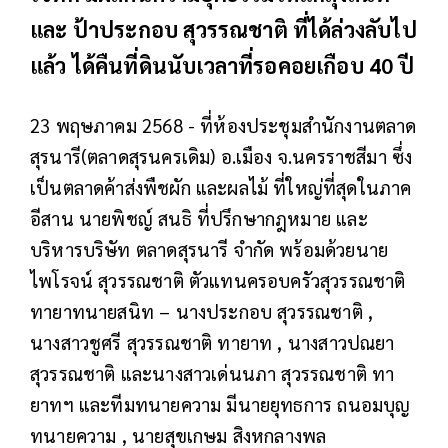
และ ป้าประกอบ สุวรรณชาติ ที่ได้ล่วงลับไป
แล้ว ได้คืนที่ดินนับเวลาที่รอคอยเกือบ 40 ปี
23 พฤษภาคม 2568 - ที่ห้องประชุมสำนักงานตลาด
สุรนารี(ตลาดสุรนครเดิม) อ.เมือง จ.นครราชสีมา ซึ่ง
เป็นตลาดค้าส่งพืชผัก และผลไม้ ที่ใหญ่ที่สุดในภาค
อีสาน นายพิชญ์ สนธิ ที่ปรึกษากฎหมาย และ
บริหารบริษัท ตลาดสุรนารี จำกัด พร้อมด้วยนาย
ไพโรจน์ สุวรรณชาติ ตัวแทนครอบครัวสุวรรณชาติ
ทายาทนายสนิท – นางประกอบ สุวรรณชาติ ,
นางสาวชูศรี สุวรรณชาติ ทายาท , นางสาวปณยา
สุวรรณชาติ และนางสาวเด่นนภา สุวรรณชาติ ทา
ยาทฯ และทีมทนายความ มีนายยุทธการ ถนอมบุญ
ทนายความ , นายสุขเกษม สิงหกลางพล