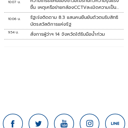
ความโกรธแค้นของชาวอเมริกันทวีความรุนแรง
10:07 น.
ขึ้น เหตุเครือข่ายกล้องCCTVละเมิดความเป็น
ส่วนตัว
รัฐเร่งติดตาม 8.3 แสนคนยืนยันตัวตนรับสิทธิ
10:06 น.
บัตรสวัสดิการแห่งรัฐ
9:54 น.
สั่งการผู้ว่าฯ 14 จังหวัดใต้รับมือน้ำท่วม