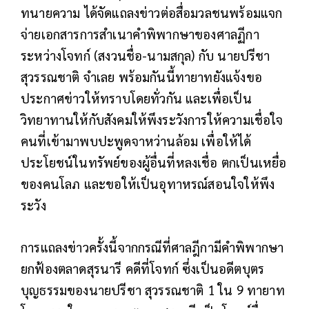
ทนายความ ได้จัดแถลงข่าวต่อสื่อมวลชนพร้อมแจก
จ่ายเอกสารการสำเนาคำพิพากษาของศาลฏีกา
ระหว่างโจทก์ (สงวนชื่อ-นามสกุล) กับ นายปรีชา
สุวรรณชาติ จำเลย พร้อมกันนี้ทายาทยังแจ้งขอ
ประกาศข่าวให้ทราบโดยทั่วกัน และเพื่อเป็น
วิทยาทานให้กับสังคมให้พึงระวังการให้ความเชื่อใจ
คนที่เข้ามาพบปะพูดจาหว่านล้อม เพื่อให้ได้
ประโยชน์ในทรัพย์ของผู้อื่นที่หลงเชื่อ ตกเป็นเหยื่อ
ของคนโลภ และขอให้เป็นอุทาหรณ์สอนใจให้พึง
ระวัง
การแถลงข่าวครั้งนี้จากกรณีที่ศาลฎีกามีคำพิพากษา
ยกฟ้องตลาดสุรนารี คดีที่โจทก์ ซึ่งเป็นอดีตบุตร
บุญธรรมของนายปรีชา สุวรรณชาติ 1 ใน 9 ทายาท