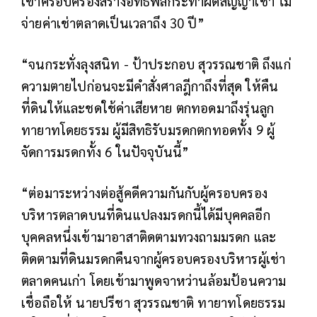
เข้าครอบครองสร้างอิทธิพลกระทำผิดสัญญาเช่า ไม่
จ่ายค่าเช่าตลาดเป็นเวลาถึง 30 ปี”
“จนกระทั่งลุงสนิท - ป้าประกอบ สุวรรณชาติ ถึงแก่
ความตายไปก่อนจะมีคำสั่งศาลฎีกาถึงที่สุด ให้คืน
ที่ดินให้และชดใช้ค่าเสียหาย ตกทอดมาถึงรุ่นลูก
ทายาทโดยธรรม ผู้มีสิทธิรับมรดกตกทอดทั้ง 9 ผู้
จัดการมรดกทั้ง 6 ในปัจจุบันนี้”
“ต่อมาระหว่างต่อสู้คดีความกันกับผู้ครอบครอง
บริหารตลาดบนที่ดินแปลงมรดกนี้ได้มีบุคคลอีก
บุคคลหนึ่งเข้ามาอาสาติดตามทวงถามมรดก และ
ติดตามที่ดินมรดกคืนจากผู้ครอบครองบริหารผู้เช่า
ตลาดคนเก่า โดยเข้ามาพูดจาหว่านล้อมป้อนความ
เชื่อถือให้ นายปรีชา สุวรรณชาติ ทายาทโดยธรรม