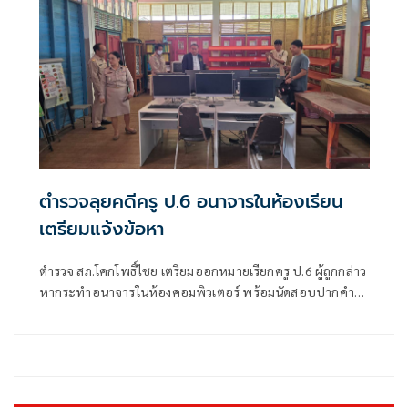
เจริญเติบโตไปตามความต้องการตามธรรมชาติของเขา”
ตำรวจลุยคดีครู ป.6 อนาจารในห้องเรียน
เตรียมแจ้งข้อหา
ตำรวจ สภ.โคกโพธิ์ไชย เตรียมออกหมายเรียกครู ป.6 ผู้ถูกกล่าว
หากระทำอนาจารในห้องคอมพิวเตอร์ พร้อมนัดสอบปากคำผู้
ปกค