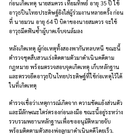
ก่อนเกิดเหตุ นายสมควร เทียมทิพย์ อายุ 35 ปี ใช้
อาวุธปืนไทยประดิษฐ์ยิงใส่ผู้ร่วมงานหลายครั้ง ก่อน
ที่ นายมวน อายุ 64 ปี บิดาของนายสมควร จะใช้
อาวุธมีดฟันซ้ำผู้บาดเจ็บจนล้มลง
หลังเกิดเหตุ ผู้ก่อเหตุทั้งสองพากันหลบหนี ขณะนี้
ตำรวจชุดสืบสวนเร่งติดตามตัวมาดำเนินคดีตาม
กฎหมาย พร้อมตรวจสอบจุดเกิดเหตุ เก็บหลักฐาน
และตรวจยึดอาวุธปืนไทยประดิษฐ์ที่ใช้ก่อเหตุไว้ได้
ในที่เกิดเหตุ
ตำรวจเชื่อว่าเหตุการณ์เกิดจาก ความขัดแย้งส่วนตัว
และมีลักษณะไตร่ตรองก่อนลงมือ ขณะนี้อยู่ระหว่าง
รวบรวมพยานหลักฐานเพื่อขออนุมัติหมายจับ
พร้อมติดตามตัวสองพ่อลูกมาดำเนินคดีโดยเร็ว.