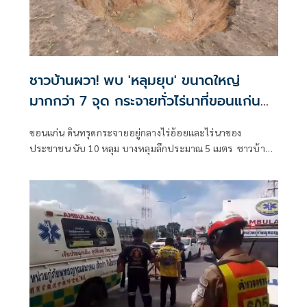
ชาวบ้านผวา! พบ 'หลุมยุบ' ขนาดใหญ่
มากกว่า 7 จุด กระจายทั่วไร่นาที่ขอนแก่น
วอนช่วยเหลือทำเกษตรไม่ได้
ขอนแก่น ดินทรุดกระจายอยู่กลางไร่อ้อยและไร่นาของ
ประชาชน นับ 10 หลุม บางหลุมลึกประมาณ 5 เมตร ชาวบ้าน
วอนหน่วยงานที่เกี่ยวข้องเร่งตรวจสอบหาสาเหตุและหา
แนวทางช่วยเห