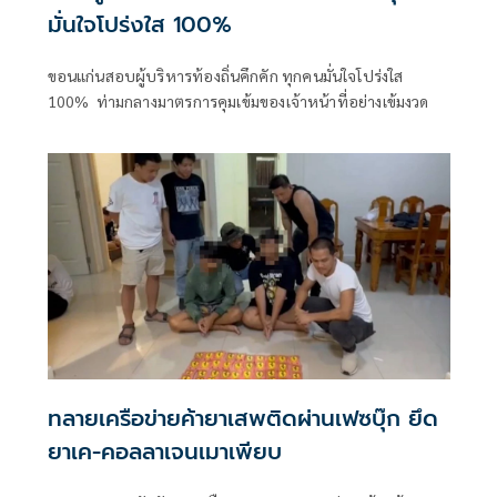
มั่นใจโปร่งใส 100%
ขอนแก่นสอบผู้บริหารท้องถิ่นคึกคัก ทุกคนมั่นใจโปร่งใส
100% ท่ามกลางมาตรการคุมเข้มของเจ้าหน้าที่อย่างเข้มงวด
ทลายเครือข่ายค้ายาเสพติดผ่านเฟซบุ๊ก ยึด
ยาเค-คอลลาเจนเมาเพียบ