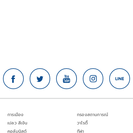
การเมือง
กรองสถานการณ์
เปลว สีเงิน
วาไรตี้
คอลัมนิสต์
กีฬา