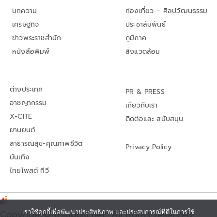
บทความ
ท่องเที่ยว – ศิลปวัฒนธรรม
เศรษฐกิจ
ประชาสัมพันธ์
ข่าวพระราชสำนัก
ภูมิภาค
หนังสือพิมพ์
สิ่งแวดล้อม
ต่างประเทศ
PR & PRESS
อาชญากรรม
เกี่ยวกับเรา
X-CITE
ติดต่อและ สนับสนุน
ยานยนต์
สาธารณสุข-คุณภาพชีวิต
Privacy Policy
บันเทิง
ไทยโพสต์ ทีวี
Copyright© thaipost.net, All rights reserved.,
เราใช้คุกกี้เพื่อพัฒนาประสิทธิภาพ และประสบการณ์ที่ดีในการใช้