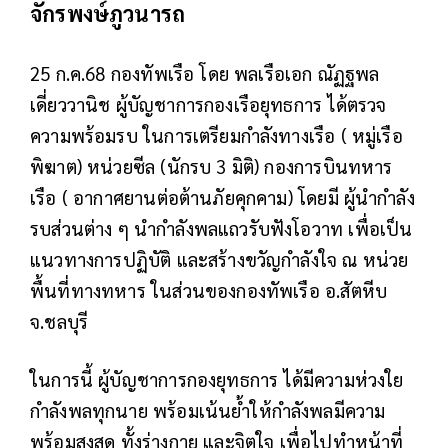
จักรพงษ์ภูวนารถ
25 ก.ค.68 กองทัพเรือ โดย พลเรือเอก ณัฏฐพล
เดี่ยววานิช ผู้บัญชาการกองเรือยุทธการ ได้ตรวจ
ความพร้อมรบ ในการเตรียมกำลังทางเรือ ( หมู่เรือ
พิฆาต) หน่วยซีล (นักรบ 3 มิติ) กองการบินทหาร
เรือ ( อากาศยานต่อต้านภัยคุกคาม) โดยมี ผู้นำกำลัง
รบส่วนต่าง ๆ นำกำลังพลแถวรับฟังโอวาท เพื่อเป็น
แนวทางการปฏิบัติ และสร้างขวัญกำลังใจ ณ หน่วย
พื้นที่ทางทหาร ในส่วนของกองทัพเรือ อ.สัตหีบ
จ.ชลบุรี
ในการนี้ ผู้บัญชาการกองยุทธการ ได้มีความห่วงใย
กำลังพลทุกนาย พร้อมเน้นย้ำให้กำลังพลมีความ
พร้อมสูงสุด ทั้งร่างกาย และจิตใจ เพื่อไปทำหน้าที่