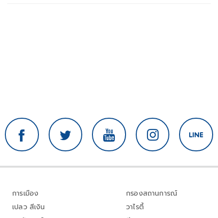
การเมือง
กรองสถานการณ์
เปลว สีเงิน
วาไรตี้