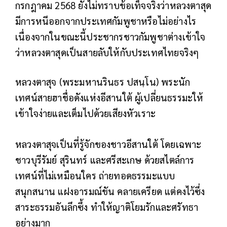
กรกฎาคม 2568 ยังไม่ทราบข้อเท็จจริงว่าหลวงตาสุด
มีการหนีออกจากประเทศกัมพูชาหรือไม่อย่างไร
เนื่องจากในขณะนี้ประชากรชาวกัมพูชาต่างเข้าใจ
ว่าหลวงตาสุดเป็นสายลับให้กับประเทศไทยจริงๆ
หลวงตาสุจ (พระมหานรินธร ปสนฺโน) พระนัก
เทศน์สายฮาชื่อดังแห่งอีสานใต้ ผู้เปลี่ยนธรรมะให้
เข้าใจง่ายและเต็มไปด้วยเสียงหัวเราะ
หลวงตาสุจเป็นที่รู้จักของชาวอีสานใต้ โดยเฉพาะ
ชาวบุรีรัมย์ สุรินทร์ และศรีสะเกษ ด้วยสไตล์การ
เทศน์ที่ไม่เหมือนใคร ถ่ายทอดธรรมะแบบ
สนุกสนาน แฝงอารมณ์ขัน คลายเครียด แต่คงไว้ซึ่ง
สาระธรรมอันลึกซึ้ง ทำให้ญาติโยมรักและศรัทธา
อย่างมาก