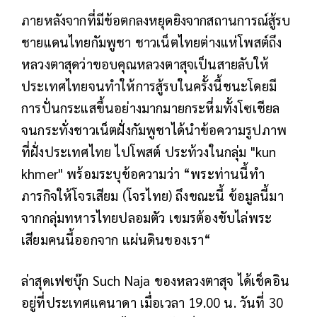
ภายหลังจากที่มีข้อตกลงหยุดยิงจากสถานการณ์สู้รบ
ชายแดนไทยกัมพูชา ชาว
เน็ตไทยต่างแห่โพสต์ถึง
หลวงตาสุดว่าขอบคุณหลวงตาสุจเป็นสายลับให้
ประเทศไทยจนทำให้การสู้รบในครั้งนี้ชนะโดยมี
การปั่นกระแสขึ้นอย่างมากมายกระหึ่มทั้งโซเชียล
จนกระทั่งชาวเน็ตฝั่งกัมพูชาได้นำข้อความรูปภาพ
ที่ฝั่งประเทศไทย ไปโพสต์ ประท้วงในกลุ่ม "kun
khmer" พร้อมระบุข้อความว่า “พระท่านนี้ทำ
ภารกิจให้โจรเสียม (โจรไทย) ถึงขณะนี้ ข้อมูลนี้มา
จากกลุ่มทหารไทยปลอมตัว เขมรต้องขับไล่พระ
เสียมคนนี้ออกจาก แผ่นดินของเรา“
ล่าสุดเฟซบุ๊ก Such Naja ของหลวงตาสุจ ได้เช็คอิน
อยู่ที่ประเทศแคนาดา เมื่อเวลา 19.00 น. วันที่ 30