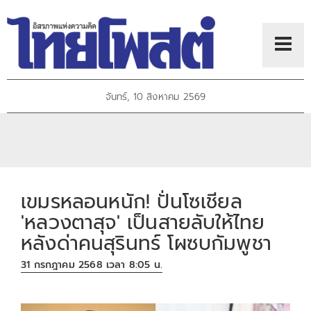
จันทร์, 10 สิงหาคม 2569
เขมรหลอนหนัก! ปั่นโซเชียล
'หลวงตาสุจ' เป็นสายลับให้ไทย
หลังด่าคนสุรินทร์ โผซบกัมพูชา
31 กรกฎาคม 2568 เวลา 8:05 น.