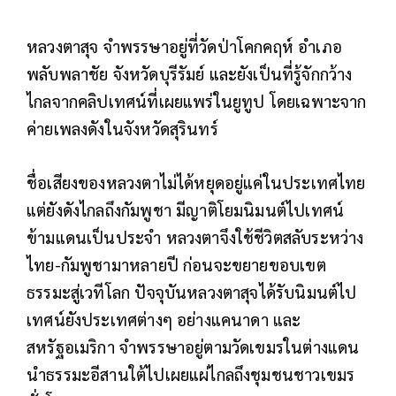
หลวงตาสุจ จำพรรษาอยู่ที่วัดป่าโคกคฤห์ อำเภอ
พลับพลาชัย จังหวัดบุรีรัมย์ และยังเป็นที่รู้จักกว้าง
ไกลจากคลิปเทศน์ที่เผยแพร่ในยูทูป โดยเฉพาะจาก
ค่ายเพลงดังในจังหวัดสุรินทร์
ชื่อเสียงของหลวงตาไม่ได้หยุดอยู่แค่ในประเทศไทย
แต่ยังดังไกลถึงกัมพูชา มีญาติโยมนิมนต์ไปเทศน์
ข้ามแดนเป็นประจำ หลวงตาจึงใช้ชีวิตสลับระหว่าง
ไทย-กัมพูชามาหลายปี ก่อนจะขยายขอบเขต
ธรรมะสู่เวทีโลก ปัจจุบันหลวงตาสุจได้รับนิมนต์ไป
เทศน์ยังประเทศต่างๆ อย่างแคนาดา และ
สหรัฐอเมริกา จำพรรษาอยู่ตามวัดเขมรในต่างแดน
นำธรรมะอีสานใต้ไปเผยแผ่ไกลถึงชุมชนชาวเขมร