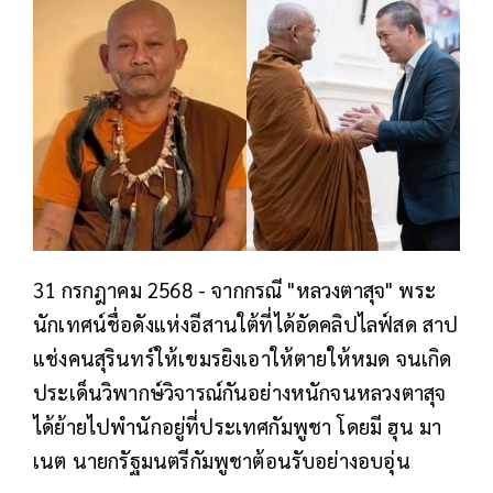
31 กรกฎาคม 2568 - จากกรณี "หลวงตาสุจ" พระ
นักเทศน์ชื่อดังแห่งอีสานใต้ที่ได้อัดคลิปไลฟ์สด สาป
แช่งคนสุรินทร์ให้เขมรยิงเอาให้ตายให้หมด จนเกิด
ประเด็นวิพากษ์วิจารณ์กันอย่างหนักจนหลวงตาสุจ
ได้ย้ายไปพำนักอยู่ที่ประเทศกัมพูชา โดยมี ฮุน มา
เนต นายกรัฐมนตรีกัมพูชาต้อนรับอย่างอบอุ่น