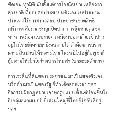
ชัดเจน ทุกมิติ นับตั้งแต่การโกงเงินช่วยเหลือจาก
ต่างชาติ ที่มอบต่อประชาชนตัวเอง งบประมาณ
ประเทศไร้การตรวจสอบ ประชาชนขาดสิทธิ
เสรีภาพ สื่อมวลชนถูกปิดปาก การอุ้มหายคู่แข่ง
ทางการเมือง แบบง่ายๆ เหมือนปอกกล้วยเข้าปาก
อยู่ในไทยยังตามมายิงจนตายได้ ถ้าต้องการสร้าง
ความปั่นป่วนให้ทหารไทย ใครหนีไปอยู่กัมพูชาก็
อุ้มหายให้เข้าใจว่าทหารไทยทำ (นายฮวดตัวการ)
การเวรคืนที่ดินของประชาชน มาเป็นของตัวเอง
หรืออ้างมาเป็นของรัฐ ก็ทำได้ตลอดเวลา ฯลฯ
กิจกรรมผิดกฏหมายเอาทุกรูปแบบ ตั้งแต่บ่อนขึ้นไป
ถึงกลุ่มสแกมเมอร์ ซึ่งส่วนใหญ่พี่ไทยก็รู้ๆกันดีอยู่
ฯลฯ