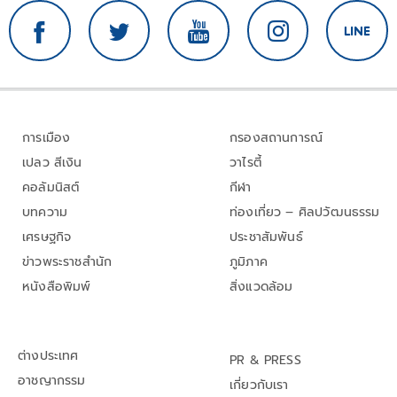
การเมือง
กรองสถานการณ์
เปลว สีเงิน
วาไรตี้
คอลัมนิสต์
กีฬา
บทความ
ท่องเที่ยว – ศิลปวัฒนธรรม
เศรษฐกิจ
ประชาสัมพันธ์
ข่าวพระราชสำนัก
ภูมิภาค
หนังสือพิมพ์
สิ่งแวดล้อม
ต่างประเทศ
PR & PRESS
อาชญากรรม
เกี่ยวกับเรา