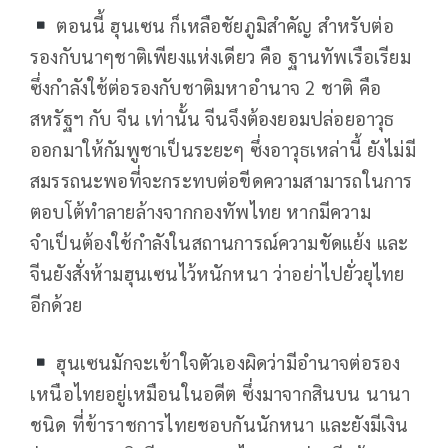
ตอนนี้ ฮุนเซน ก็เหลือชัยภูมิสำคัญ สำหรับต่อ
รองกับนาๆชาติเพียงแห่งเดียว คือ ฐานทัพเรือเรียม
ซึ่งกำลังใช้ต่อรองกับชาติมหาอำนาจ 2 ชาติ คือ
สหรัฐฯ กับ จีน เท่านั้น จีนจึงต้องยอมปล่อยอาวุธ
ออกมาให้กัมพูชาเป็นระยะๆ ซึ่งอาวุธเหล่านี้ ยังไม่มี
สมรรถนะพอที่จะกระทบต่อขีดความสามารถในการ
ตอบโต้ทำลายล้างจากกองทัพไทย หากมีความ
จำเป็นต้องใช้กำลังในสถานการณ์ความขัดแย้ง และ
จีนยังสั่งห้ามฮุนเซนไว้หนักหนา ว่าอย่าไปยั่วยุไทย
อีกด้วย
ฮุนเซนมักจะเข้าใจตัวเองผิดว่ามีอำนาจต่อรอง
เหนือไทยอยู่เหมือนในอดีต ซึ่งมาจากสินบน นานา
ชนิด ที่ข้าราชการไทยชอบกันนักหนา และยังมีเงิน