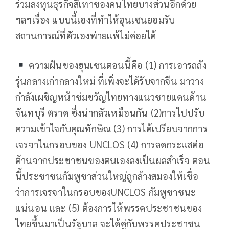
ร่วมลงทุนธุรกิจสีเทาของคนไทยบางส่วนอีกด้วย
ฯลฯเรื่อง แบบนี้เองที่ทำให้ฮุนเซนยอมรับ
สถานการณ์ที่ตัวเองพ่ายแพ้ไม่ค่อยได้
ความฝันของฮุนเซนตอนนี้คือ (1) การเอารถถัง
รุ่นกลางเก่ากลางใหม่ ที่เพิ่งจะได้รับจากจีน มาวาง
กำลังเผชิญหน้าข่มขวัญไทยทางแนวชายแดนด้าน
จันทบุรี ตราด ซึ่งน่ากลัวเหมือนกัน (2)การไปปรับ
ความเข้าใจกับคุณทักษิณ (3) การได้เปรียบจากการ
เจรจาในกรอบของ UNCLOS (4) การลดกระแสต่อ
ต้านจากประชาชนของตนเองลงเป็นผลสำเร็จ ตอน
นี้ประชาชนกัมพูชาส่วนใหญ่ถูกล้างสมองให้เชื่อ
ว่าการเจรจาในกรอบของUNCLOS กัมพูชาชนะ
แน่นอน และ (5) ต้องการให้พรรคประชาชนของ
ไทยขึ้นมาเป็นรัฐบาล จะได้คู่กับพรรคประชาชน