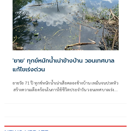
'ยาย' ทุกข์หนักน้ำเน่าข้างบ้าน วอนเทศบาล
แก้ไขเร่งด่วน
ยายวัย 71 ปี ทุกข์หนักน้ำเน่าเสียคลองข้างบ้าน เหม็นจนปวดหัว
สร้างความเดือดร้อนในการใช้ชีวิตประจำวัน วอนเทศบาลเร่ง
หาต้นตอแหล่งที่มาและแก้ไขอย่างเร่งด่วน ซึ่งที่ผ่านมานั้นได้นำ
อีเอ็มมาลงก็ยังไม่ลด