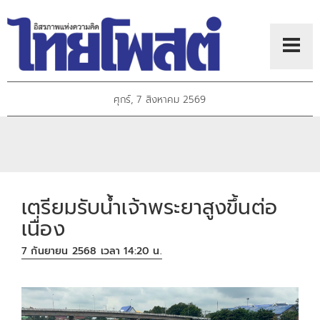
ศุกร์, 7 สิงหาคม 2569
เตรียมรับน้ำเจ้าพระยาสูงขึ้นต่อ
เนื่อง
7 กันยายน 2568 เวลา 14:20 น.