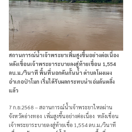
สถานการณ์น้ำเจ้าพระยาเพิ่มสูงขึ้นอย่างต่อเนื่อง
หลังเขื่อนเจ้าพระยาระบายลงสู่ท้ายเขื่อน 1,554
ลบ.ม./วินาที พื้นที่นอกคันกั้นน้ำ ตำบลโผงเผง
อำเภอป่าโมก เริ่มได้รับผลกระทบนำเอ่มล้นตลิ่ง
แล้ว
7 ก.ย.2568 – สถานการณ์น้ำเจ้าพระยาไหลผ่าน
จังหวัดอ่างทอง เพิ่มสูงขึ้นอย่างต่อเนื่อง หลังเขื่อน
เจ้าพระยาระบายลงสู่ท้ายเขื่อ 1,554 ลบ.ม./วินาที