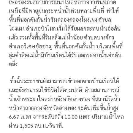
เพื่อรองรับสถานการณ์น้ำไหลหลากจากพื้นที่ภาค
เหนือที่มีพายุฝนกระหน่ำน้ำท่วมหลายพื้นที่ ทำให้
พื้นที่นอกคันกั้นน้ำ ริมคลองคลองโผงเผง ตำบล
โผงเผง อำเภอป่าโมก เริ่มได้รับผลกระทบนำเอ่อล้น
แล้ว รวมทั้งพื้นที่ริมตลิ่งแม่น้ำน้อย ตำบลบางจักร
อำเภอวิเศษชัยชาญ พื้นที่นอกคันกั้นน้ำ บริเวณพื้นที่
ลุ่มต่ำติดแม่น้ำมีบ้านเรือนได้รับผลกระทบน้ำเอ่อล้น
ตลิ่ง
ทั้งนี้ประชาชนยังสามารถเข้าออกจากบ้านเรือนได้
และยังสามารถใช้ชีวิตได้ตามปกติ ด้านสถานการณ์
น้ำเจ้าพระยาไหลผ่านจังหวัดอ่างทอง ที่สถานีวัดน้ำ
หน้าศาลากลาง จังหวัดอ่างทอง ระดับเพิ่มขึ้นน้ำสูง
6.67 เมตร จากระดับตลิ่ง 10.00 เมตร ปริมาณน้ำไหล
ผ่าน 1,605 ลบ.ม./วินาที.