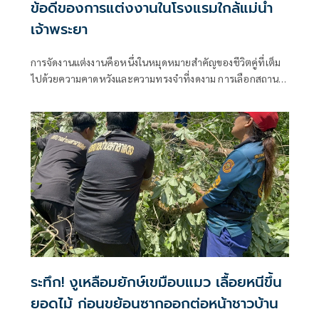
ข้อดีของการแต่งงานในโรงแรมใกล้แม่น้ำ
เจ้าพระยา
การจัดงานแต่งงานคือหนึ่งในหมุดหมายสำคัญของชีวิตคู่ที่เต็ม
ไปด้วยความคาดหวังและความทรงจำที่งดงาม การเลือกสถานที่
จัดงานจึงเป็นโจทย์ใหญ่ที่บ่าวสาวต้องคิดอย่างรอบคอบ เพราะ
บรรยากาศของสถานที่คือตัวกำหนดอารมณ์และ
ระทึก! งูเหลือมยักษ์เขมือบแมว เลื้อยหนีขึ้น
ยอดไม้ ก่อนขย้อนซากออกต่อหน้าชาวบ้าน