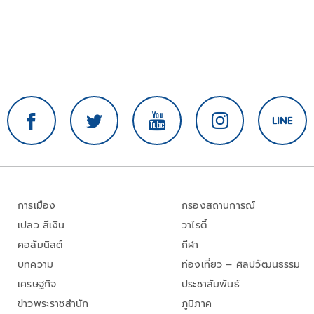
การเมือง
กรองสถานการณ์
เปลว สีเงิน
วาไรตี้
คอลัมนิสต์
กีฬา
บทความ
ท่องเที่ยว – ศิลปวัฒนธรรม
เศรษฐกิจ
ประชาสัมพันธ์
ข่าวพระราชสำนัก
ภูมิภาค