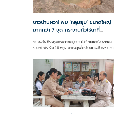
ชาวบ้านผวา! พบ 'หลุมยุบ' ขนาดใหญ่
มากกว่า 7 จุด กระจายทั่วไร่นาที่
ขอนแก่น วอนช่วยเหลือทำเกษตรไม่ได้
ขอนแก่น ดินทรุดกระจายอยู่กลางไร่อ้อยและไร่นาของ
ประชาชน นับ 10 หลุม บางหลุมลึกประมาณ 5 เมตร ช
บ้านวอนหน่วยงานที่เกี่ยวข้องเร่งตรวจสอบหาสาเหตุแ
หาแนวทางช่วยเห