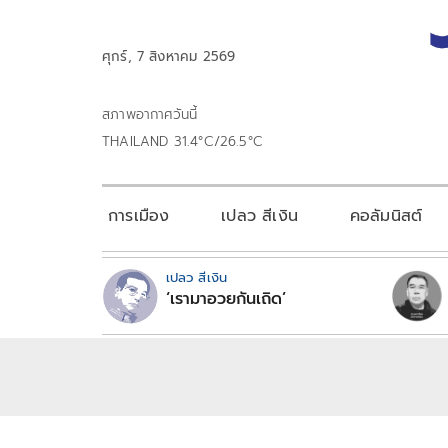
ศุกร์, 7 สิงหาคม 2569
สภาพอากาศวันนี้
THAILAND 31.4°C/26.5°C
การเมือง
เปลว สีเงิน
คอลัมนิสต์
เปลว สีเงิน
‘เรามาอวยกันเถิด’