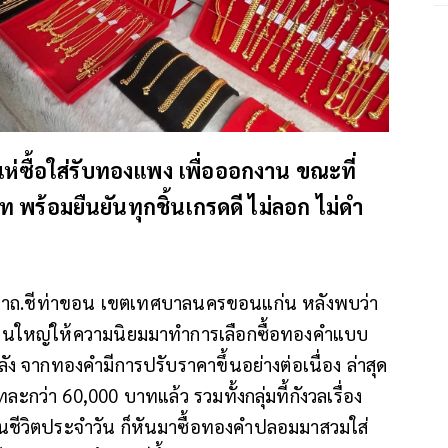
ซื้อใส่รับทองแพง เพื่อออกงาน ขณะที่
ท พร้อมยืนยันทุกชิ้นเกรดดี ไม่ลอก ไม่ดำ
วณหน้าถ.ชีท่าขอน เขตเทศบาลนครขอนแก่น หลังพบว่า
่วนใหญ่ให้ความนิยมมาทำการเลือกซื้อทองคำแบบ
 จากทองคำมีการปรับราคาขึ้นอย่างต่อเนื่อง ล่าสุด
กว่า 60,000 บาทแล้ว รวมทั้งกลุ่มที้กังวลเรื่อง
ชีวิตประจำวัน ก็หันมาซื้อทองคำปลอมมาสวมใส่