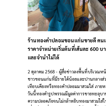
ร้านทองคำปลอมขอนแก่นขายดี คนแห่
ราคาจำหน่ายเริ่มต้นที่เส้นละ 600 บา
และจำนำไม่ได้
2 ตุลาคม 2568 - ผู้สื่อข่าวลงพื้นที่บริเ
ชาวขอนแก่นที่มีรายได้น้อยและปานกลางส
เทียบเคียงหรือทองคำปลอมมาสวมใส่ ภายหลัง
วันนี้ทองคำรูปพรรณมีมูลค่าการขายทะลุบาทละ
ความปลอดภัยจนไม่กล้าหยิบทองมาสวมใส่ใน