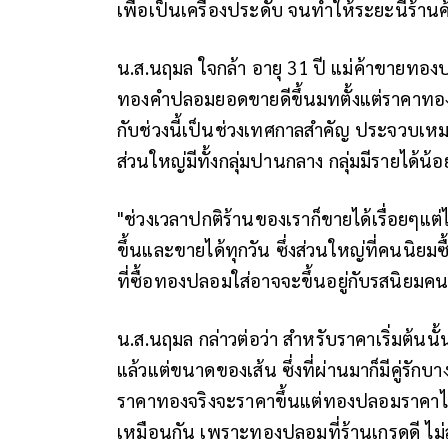
เพื่อเป็นเครื่องประดับ จนทำให้ระยะนี้ร้า
น.ส.นฤมล ใจกล้า อายุ 31 ปี แม่ค้าขายทองป
ทองคำปลอมยอดขายดีขึ้นมทตั้งแต่ราคาทอ
กับช่วงนี้เป็นช่วงเทศกาลสำคัญ ประจวบเหมาะก
ส่วนใหญ่มีทั้งกลุ่มปานกลาง กลุ่มมีรายได้น
"ช่วงเวลาปกติร้านของเราก็ขายได้เรื่อยๆแต่
ขึ้นและขายได้ทุกวัน ซึ่งส่วนใหญ่ที่คนนิยม
ที่ซื้อทองปลอมใส่อาจจะขึ้นอยู่กับรสนิยม
น.ส.นฤมล กล่าวต่อว่า สำหรับราคาเริ่มต้นนั
แล้วแต่ขนาดของเส้น ซึ่งที่ผ่านมาก็มีคู่รักบา
ราคาทองจริงจะราคาขึ้นแต่ทองปลอมราคาไม่
เหมือนกัน เพราะทองปลอมที่ร้านเกรดดี ไม่ล