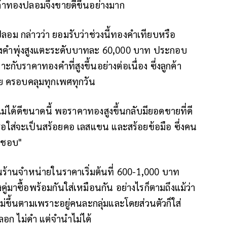
นค้าทองปลอมจึงขายดีขึ้นอย่างมาก
ลอม กล่าวว่า ยอมรับว่าช่วงนี้ทองคำเทียบหรือ
งคำพุ่งสูงแตะระดับบาทละ 60,000 บาท ประกอบ
ับราคาทองคำที่สูงขึ้นอย่างต่อเนื่อง ซึ่งลูกค้า
้อย ครอบคลุมทุกเพศทุกวัน
ไม่ได้ดีขนาดนี้ พอราคาทองสูงขึ้นกลับมียอดขายที่ดี
ซื้อใส่จะเป็นสร้อยคอ เลสแขน และสร้อยข้อมือ ซึ่งคน
คนชอบ"
้นร้านจำหน่ายในราคาเริ่มต้นที่ 600-1,000 บาท
งคู่มาซื้อพร้อมกันใส่เหมือนกัน อย่างไรก็ตามถึงแม้ว่า
ขึ้นตามเพราะอยู่คนละกลุ่มและโดยส่วนตัวก็ใส่
อก ไม่ดำ แต่จำนำไม่ได้