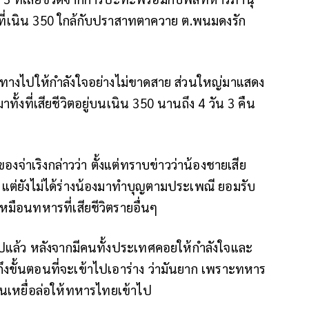
.ค.ที่เนิน 350 ใกล้กับปราสาทตาควาย ต.พนมดงรัก
นทางไปให้กำลังใจอย่างไม่ขาดสาย ส่วนใหญ่มาแสดง
มาทั้งที่เสียชีวิตอยู่บนเนิน 350 นานถึง 4 วัน 3 คืน
งจ่าเริงกล่าวว่า ตั้งแต่ทราบข่าวว่าน้องชายเสีย
น แต่ยังไม่ได้ร่างน้องมาทำบุญตามประเพณี ยอมรับ
หมือนทหารที่เสียชีวิตรายอื่นๆ
นไปแล้ว หลังจากมีคนทั้งประเทศคอยให้กำลังใจและ
ึงขั้นตอนที่จะเข้าไปเอาร่าง ว่ามันยาก เพราะทหาร
็นเหยื่อล่อให้ทหารไทยเข้าไป