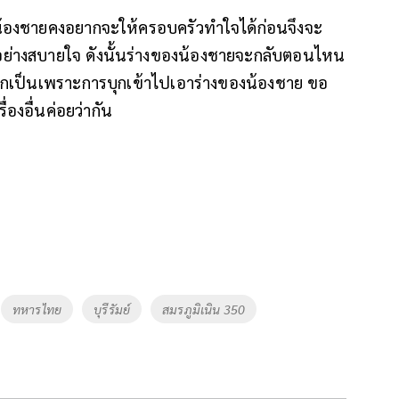
่าน้องชายคงอยากจะให้ครอบครัวทำใจได้ก่อนจึงจะ
ด้อย่างสบายใจ ดังนั้นร่างของน้องชายจะกลับตอนไหน
กหากเป็นเพราะการบุกเข้าไปเอาร่างของน้องชาย ขอ
องอื่นค่อยว่ากัน
ทหารไทย
บุรีรัมย์
สมรภูมิเนิน 350