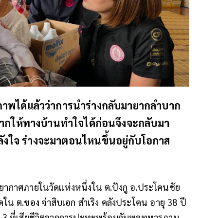
บสภาพได้แล้วว่าการนำร่างกลับมายากลำบาก
ยากให้ทางบ้านทำใจได้ก่อนจึงจะกลับมา
ำลังใจ ร่างจะมาตอนไหนขึ้นอยู่กับโอกาส
รรยากาศภายในวัดแห่งหนึ่งใน ต.ปังกู อ.ประโคนชัย
ดใน ต.ของ จ่าสิบเอก สำเริง คลังประโคน อายุ 38 ปี
ัน. 3 ที่เสียชีวิตจากการปะทะพร้อมกับพลทหารภานุ