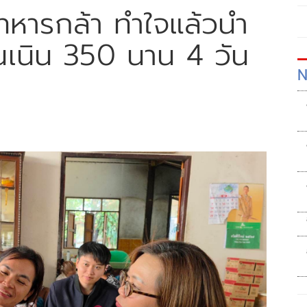
 ทหารกล้า ทำใจแล้วนำ
นเนิน 350 นาน 4 วัน
N