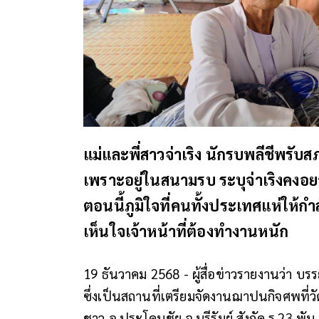
แม่และพี่สาวจ่าเริง นักรบพลีชีพรั
เพราะอยู่ในสนามรบ ระบุจ่าเริงคงอ
ตอนนี้ภูมิใจที่คนทั้งประเทศแห่ให้ก
เห็นใจเจ้าหน้าที่ต้องทำงานหนัก
19 ธันวาคม 2568 - ผู้สื่อข่าวรายงานว่า บ
ซึ่งเป็นสถานที่เตรียมจัดงานฌาปนกิจศพที่วั
ชาว อ.ประโคนชัย จ.บุรีรัมย์ สังกัด ร.23 พ