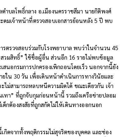
ลตำบลโพธิ์กลาง อ.เมืองนครราชสีมา นายกิติพงศ์
ะดมเจ้าหน้าที่ตรวจสอบเอกสารย้อนหลัง 5 ปี พบ
ากการตรวจสอบร่วมกับโรงพยาบาล พบว่าในจำนวน 45
“สวมสิทธิ์” ใช้ชื่อผู้อื่น ส่วนอีก 16 รายไม่พบข้อมูล
และเสนอกรมการปกครองเพิกถอนโดยเร็ว นอกจากนี้ยัง
ยใน 30 วัน เพื่อเดินหน้าดำเนินการทางวินัยและ
ผิดจะไม่สามารถหลบหนีความผิดได้ ขณะเดียวกัน เจ้า
ทา” ที่ถูกจับกุมก่อนหน้านี้ รวมถึงเครือข่ายปลอม
เด็กต้องสงสัยที่ถูกสกัดไม่ให้เดินทางออกนอก
้เกิดจากทั้งพฤติกรรมไม่สุจริตของบุคคล และช่อง