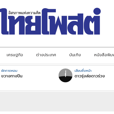
เศรษฐกิจ
ต่างประเทศ
บันเทิง
หนังสือพิม
ผักกาดหอม
เสียบซึ่งหน้า
ขวางทางปืน
ดาวรุ่งส่อดาวร่วง