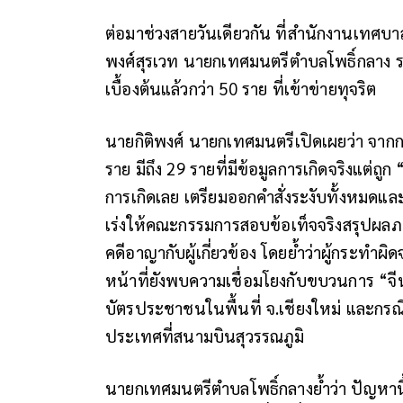
ต่อมาช่วงสายวันเดียวกัน ที่สำนักงานเทศบา
พงศ์สุรเวท นายกเทศมนตรีตำบลโพธิ์กลาง ร
เบื้องต้นแล้วกว่า 50 ราย ที่เข้าข่ายทุจริต
นายกิติพงศ์ นายกเทศมนตรีเปิดเผยว่า จ
ราย มีถึง 29 รายที่มีข้อมูลการเกิดจริงแต่ถูก 
การเกิดเลย เตรียมออกคำสั่งระงับทั้งหมด
เร่งให้คณะกรรมการสอบข้อเท็จจริงสรุปผลภา
คดีอาญากับผู้เกี่ยวข้อง โดยย้ำว่าผู้กระทำ
หน้าที่ยังพบความเชื่อมโยงกับขบวนการ “จีนเ
บัตรประชาชนในพื้นที่ จ.เชียงใหม่ และกรณี
ประเทศที่สนามบินสุวรรณภูมิ
นายกเทศมนตรีตำบลโพธิ์กลางย้ำว่า ปัญหานี