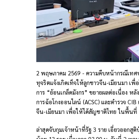
2 พฤษภาคม 2569 - ความคืบหน้ากรณีเทศบ
ทุจริตแจ้งเกิดเท็จให้ลูกชาวจีน-เมียนมา เพื่
การ “ย้อนเกล็ดมังกร” ขยายผลต่อเนื่อง หลั
การฉ้อโกงออนไลน์ (ACSC) และตำรวจ CIB เป
จีน-เมียนมา เพื่อให้ได้สัญชาติไทย ในพื้นที
ล่าสุดจับกุมเจ้าหน้าที่รัฐ 3 ราย เอี่ยวออกส