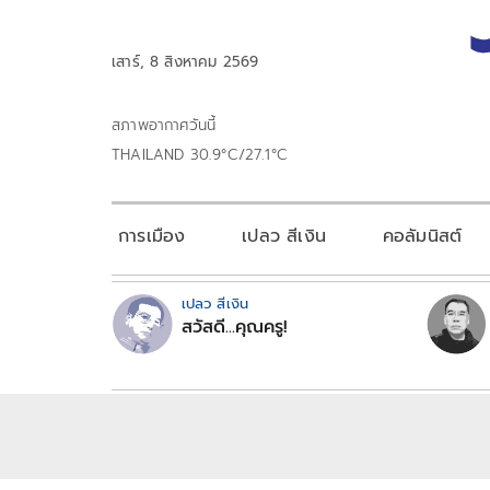
เสาร์, 8 สิงหาคม 2569
สภาพอากาศวันนี้
THAILAND 30.9°C/27.1°C
การเมือง
เปลว สีเงิน
คอลัมนิสต์
เปลว สีเงิน
สวัสดี...คุณครู!