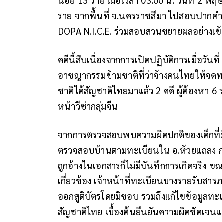
น้อย 13 ราย เมื่อเวลา 03.00 น. วันที่ 2 พฤ
ราย จากพื้นที่ จ.นครราชสีมา ไปสอบปากคำเ
DOPA N.I.C.E. ร่วมสอบสวนขยายผลอย่างเข
คดีนี้สืบเนื่องจากการเปิดปฏิบัติการเมื่อวัน
อาชญากรรมข้ามชาติที่ว่าจ้างคนไทยให้จดท
ชาติได้สัญชาติไทยมาแล้ว 2 คดี ผู้ต้องหา
หน้าวีซ่ากลุ่มจีน
จากการตรวจสอบพบความผิดปกติของเด็กที่มี “
ตรวจสอบบ้านตามทะเบียนใน อ.ห้วยแถลง กลั
ถูกอ้างในเอกสารก็ไม่มีบันทึกการเกิดจริง ขณ
เกี่ยวข้อง เจ้าหน้าที่ทะเบียนบางรายรับส
ออกสูติบัตรโดยมิชอบ รวมถึงแก้ไขข้อมูลทะเบี
สัญชาติไทย เบื้องต้นยืนยันความผิดชัดเจนแ