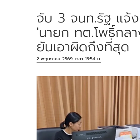
จับ 3 จนท.รัฐ แจ้งเ
'นายก ทต.โพธิ์กลา
ยันเอาผิดถึงที่สุด
2 พฤษภาคม 2569 เวลา 13:54 น.