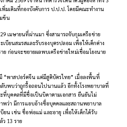
ษภาคม 2569 เจ้าหน้าที่ตำรวจได้นำตัวผู้ต้องหาทั้ง 3
พิ่มเติมที่กองบังคับการ ป.ป.ป. โดยมีคณะทำงาน
้มข้น
ที่ 29 เมษายนที่ผ่านมา ซึ่งสามารถจับกุมเครือข่าย
ะเบียนสมรสและรับรองบุตรปลอม เพื่อให้เด็กต่าง
 6 ราย ก่อนจะขยายผลพบเครือข่ายใหม่เชื่อมโยงนาย
พาสปอร์ตจีน แต่มีสูติบัตรไทย” เมื่อลงพื้นที่
บพบว่าถูกรื้อถอนไปนานแล้ว อีกทั้งโรงพยาบาลที่
ะที่บุคคลที่มีชื่อเป็นบิดาตามเอกสาร ยืนยันไม่
ารภาพว่า มีการแอบอ้างชื่อบุคคลและสถานพยาบาล
ยน เช่น ชื่อพ่อแม่ และอายุ เพื่อให้เด็กได้รับ
ล้ว 13 ราย