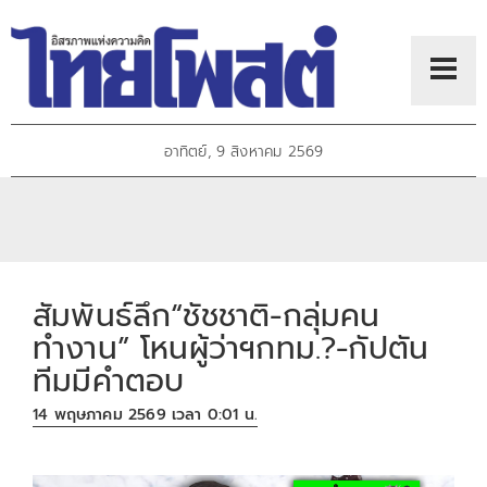
อาทิตย์, 9 สิงหาคม 2569
สัมพันธ์ลึก“ชัชชาติ-กลุ่มคน
ทำงาน” โหนผู้ว่าฯกทม.?-กัปตัน
ทีมมีคำตอบ
14 พฤษภาคม 2569 เวลา 0:01 น.