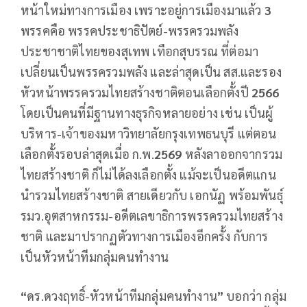
หน้าใหม่ทางการเมือง เพราะอยู่การเมืองมาแล้ว
3
พรรคคือ พรรคประชาธิปัตย์-พรรครวมพลัง
ประชาชาติไทยของสุเทพ เทือกสุบรรณ ที่ต่อมา
เปลี่ยนเป็นพรรครวมพลัง และล่าสุดเป็น สส.และรอง
หัวหน้าพรรครวมไทยสร้างชาติตอนเลือกตั้งปี
2566
โดยเป็นคนที่มีฐานทางธุรกิจหลายอย่าง เช่น เป็นผู้
บริหาร-เจ้าของมหาวิทยาลัยกรุงเทพธนบุรี แต่ตอน
เลือกตั้งรอบล่าสุดเมื่อ ก.พ.
2569
หลังลาออกจากรวม
ไทยสร้างชาติ ก็ไม่ได้ลงเลือกตั้ง แม้จะเป็นอดีตแกน
นำรวมไทยสร้างชาติ สายเดียวกับ เอกนัฏ พร้อมพันธุ์
รมว.อุตสาหกรรม-อดีตเลขาธิการพรรครวมไทยสร้าง
ชาติ และมาปรากฏตัวทางการเมืองอีกครั้ง กับการ
เป็นหัวหน้าทีมกลุ่มคนทำงาน
“
ดร.ดวงฤทธิ์-หัวหน้าทีมกลุ่มคนทำงาน
”
บอกว่า กลุ่ม