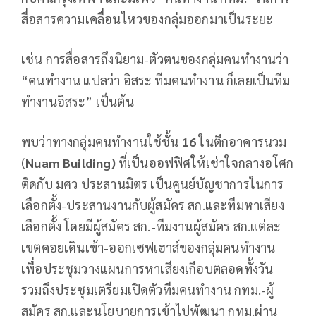
สื่อสารความเคลื่อนไหวของกลุ่มออกมาเป็นระยะ
เช่น การสื่อสารถึงนิยาม-ตัวตนของกลุ่มคนทำงานว่า
“คนทำงาน แปลว่า อิสระ ทีมคนทำงาน ก็เลยเป็นทีม
ทำงานอิสระ” เป็นต้น
พบว่าทางกลุ่มคนทำงานใช้ชั้น
16
ในตึกอาคารนวม
(
Nuam Building)
ที่เป็นออฟฟิศให้เช่าใจกลางอโศก
ติดกับ มศว ประสานมิตร เป็นศูนย์บัญชาการในการ
เลือกตั้ง-ประสานงานกับผู้สมัคร สก.และทีมหาเสียง
เลือกตั้ง โดยมีผู้สมัคร สก.-ทีมงานผู้สมัคร สก.แต่ละ
เขตคอยเดินเข้า-ออกเซฟเฮาส์ของกลุ่มคนทำงาน
เพื่อประชุมวางแผนการหาเสียงเกือบตลอดทั้งวัน
รวมถึงประชุมเตรียมเปิดตัวทีมคนทำงาน กทม.-ผู้
สมัคร สก.และนโยบายการเข้าไปพัฒนา กทม.ผ่าน