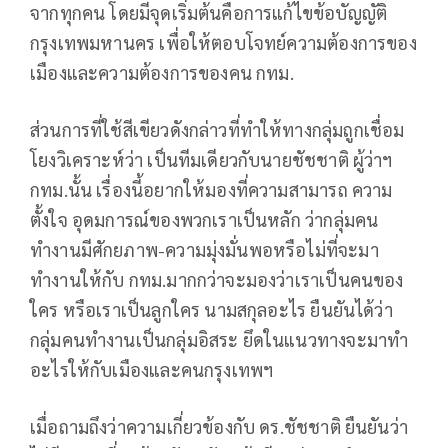
จากทุกคน โดยมีจุดเริ่มต้นคือการแก้ไขข้อบัญญัติ
กรุงเทพมหานคร เพื่อให้ตอบโจทย์ความต้องการของ
เมืองและความต้องการของคน กทม.
ส่วนการที่ใช้สีเขียวดังกล่าวที่ทำให้ทางกลุ่มถูกเชื่อม
โยงวิเคราะห์ว่า เป็นทีมเดียวกับนายชัชชาติ ผู้ว่าฯ
กทม.นั้น เรื่องนี้อยากให้มองที่ความสามารถ ความ
ตั้งใจ อุดมการณ์ของพวกเราเป็นหลัก ว่ากลุ่มคน
ทำงานมีศักยภาพ-ความมุ่งมั่นพอหรือไม่ที่จะมา
ทำงานให้กับ กทม.มากกว่าจะมองว่าเราเป็นคนของ
ใคร หรือเราเป็นลูกใคร นามสกุลอะไร ยืนยันได้ว่า
กลุ่มคนทำงานเป็นกลุ่มอิสระ ยึดในแนวทางจะมาทำ
อะไรให้กับเมืองและคนกรุงเทพฯ
เมื่อถามถึงว่าความเกี่ยวข้องกับ ดร.ชัชชาติ ยืนยันว่า