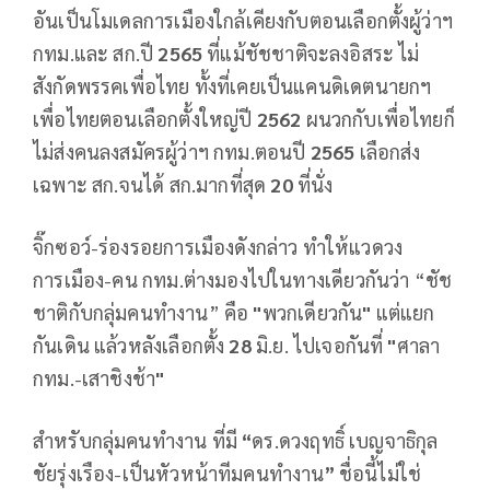
อันเป็นโมเดลการเมืองใกล้เคียงกับตอนเลือกตั้งผู้ว่าฯ
กทม.และ สก.ปี
2565
ที่แม้ชัชชาติจะลงอิสระ ไม่
สังกัดพรรคเพื่อไทย ทั้งที่เคยเป็นแคนดิเดตนายกฯ
เพื่อไทยตอนเลือกตั้งใหญ่ปี
2562
ผนวกกับเพื่อไทยก็
ไม่ส่งคนลงสมัครผู้ว่าฯ กทม.ตอนปี
2565
เลือกส่ง
เฉพาะ สก.จนได้ สก.มากที่สุด
20
ที่นั่ง
จิ๊กซอว์-ร่องรอยการเมืองดังกล่าว ทำให้แวดวง
การเมือง-คน กทม.ต่างมองไปในทางเดียวกันว่า “ชัช
ชาติกับกลุ่มคนทำงาน” คือ
"
พวกเดียวกัน
"
แต่แยก
กันเดิน แล้วหลังเลือกตั้ง
28
มิ.ย. ไปเจอกันที่
"
ศาลา
กทม.-เสาชิงช้า
"
สำหรับกลุ่มคนทำงาน ที่มี
“
ดร.ดวงฤทธิ์ เบญจาธิกุล
ชัยรุ่งเรือง-เป็นหัวหน้าทีมคนทำงาน
”
ชื่อนี้ไม่ใช่