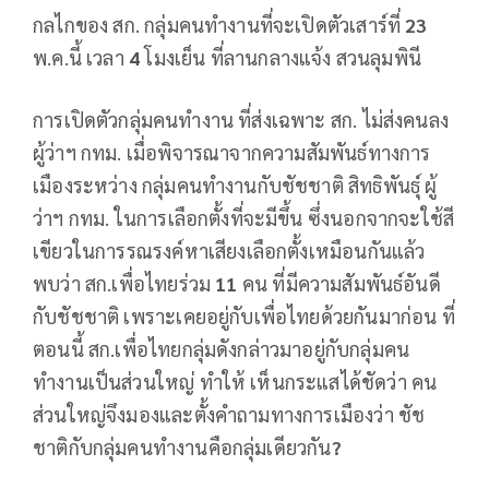
กลไกของ สก. กลุ่มคนทำงานที่จะเปิดตัวเสาร์ที่
23
พ.ค.นี้ เวลา
4
โมงเย็น ที่ลานกลางแจ้ง สวนลุมพินี
การเปิดตัวกลุ่มคนทำงาน ที่ส่งเฉพาะ สก. ไม่ส่งคนลง
ผู้ว่าฯ กทม. เมื่อพิจารณาจากความสัมพันธ์ทางการ
เมืองระหว่าง กลุ่มคนทำงานกับชัชชาติ สิทธิพันธุ์ ผู้
ว่าฯ กทม. ในการเลือกตั้งที่จะมีขึ้น ซึ่งนอกจากจะใช้สี
เขียวในการรณรงค์หาเสียงเลือกตั้งเหมือนกันแล้ว
พบว่า สก.เพื่อไทยร่วม
11
คน ที่มีความสัมพันธ์อันดี
กับชัชชาติ เพราะเคยอยู่กับเพื่อไทยด้วยกันมาก่อน ที่
ตอนนี้ สก.เพื่อไทยกลุ่มดังกล่าวมาอยู่กับกลุ่มคน
ทำงานเป็นส่วนใหญ่ ทำให้ เห็นกระแสได้ชัดว่า คน
ส่วนใหญ่จึงมองและตั้งคำถามทางการเมืองว่า ชัช
ชาติกับกลุ่มคนทำงานคือกลุ่มเดียวกัน
?