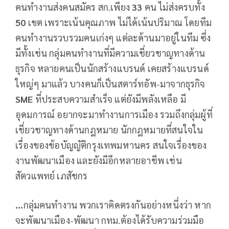
คนทำงานส่งคนสมัคร สก.เพียง
33
คน ไม่ส่งครบทั้ง
50
เขต เพราะเน้นคุณภาพ ไม่ได้เน้นปริมาณ โดยทีม
คนทำงานรวบรวมคนเก่งๆ แต่ละด้านมาอยู่ในทีม ซึ่ง
มีทั้งเช่น กลุ่มคนทำงานที่มีความเชี่ยวชาญทางด้าน
ธุรกิจ หลายคนเป็นนักสร้างแบรนด์ เคยสร้างแบรนด์
ใหญ่ๆ มาแล้ว บางคนก็เป็นสตาร์ทอัพ-มาจากธุรกิจ
SME
ที่ประสบความสำเร็จ แต่ยังมีพลังเหลือ มี
อุดมการณ์ อยากจะมาทำงานการเมือง รวมถึงกลุ่มผู้ที่
เชี่ยวชาญทางด้านกฎหมาย นักกฎหมายที่สนใจใน
เรื่องของข้อบัญญัติกรุงเทพมหานคร สนใจเรื่องของ
งานพัฒนาเมือง และยังมีอีกหลายอาชีพ เช่น
สัตวแพทย์ เภสัชกร
...
กลุ่มคนทำงาน พวกเราคิดตรงกันอย่างหนึ่งว่า หาก
จะพัฒนาเมือง-พัฒนา กทม.ต้องได้รับความร่วมมือ