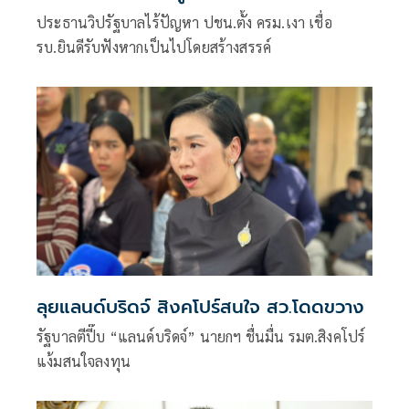
ประธานวิปรัฐบาลไร้ปัญหา ปชน.ตั้ง ครม.เงา เชื่อ
รบ.ยินดีรับฟังหากเป็นไปโดยสร้างสรรค์
ลุยแลนด์บริดจ์ สิงคโปร์สนใจ สว.โดดขวาง
รัฐบาลตีปี๊บ “แลนด์บริดจ์” นายกฯ ชื่นมื่น รมต.สิงคโปร์
แง้มสนใจลงทุน