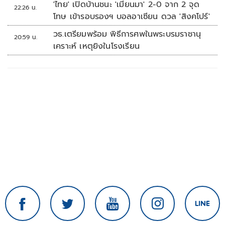
'ไทย' เปิดบ้านชนะ 'เมียนมา' 2-0 จาก 2 จุด
22:26 น.
โทษ เข้ารอบรองฯ บอลอาเซียน ดวล 'สิงคโปร์'
วธ.เตรียมพร้อม พิธีการศพในพระบรมราชานุ
20:59 น.
เคราะห์ เหตุยิงในโรงเรียน