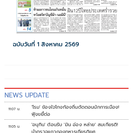
ฉบับวันที่ 1 สิงหาคม 2569
NEWS UPDATE
'โรม' ข้องใจโกงท้องถิ่นตัดตอนนักการเมือง!
11:07 น.
ฟุ้งขยี้ต่อ
'อนุทิน' ต้อนรับ 'มิน อ่อง หล่าย' สมเกียรติ!
11:05 น.
นำตรวจแถวกองทหารเกียรติยศ