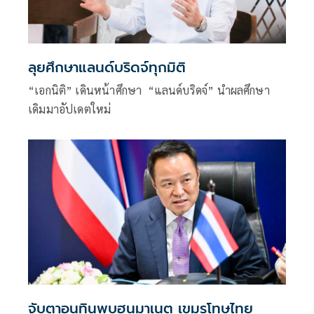
ลุยศึกษาแลนด์บริดจ์ทุกมิติ
“เอกนิติ” เดินหน้าศึกษา “แลนด์บริดจ์” นำผลศึกษา
เดิมมาอัปเดตใหม่
จับตาอนุทินพบฮุนมาเนต เขมรโทษไทย