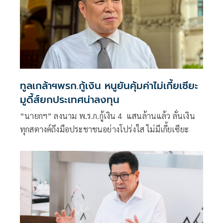
ทูลเกล้าฯพรก.กู้เงิน หนูยันคุ้มค่าไม่เกี้ยเซียะ
มูดี้ส์ยกประเทศน่าลงทุน
“นายกฯ” ลงนาม พ.ร.ก.กู้เงิน 4 แสนล้านแล้ว ลั่นเงิน
ทุกสตางค์ถึงมือประชาชนอย่างโปร่งใส ไม่มีเกี้ยเซียะ