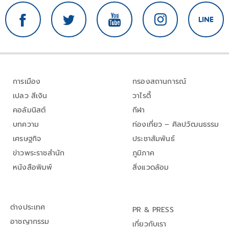
การเมือง
กรองสถานการณ์
เปลว สีเงิน
วาไรตี้
คอลัมนิสต์
กีฬา
บทความ
ท่องเที่ยว – ศิลปวัฒนธรรม
เศรษฐกิจ
ประชาสัมพันธ์
ข่าวพระราชสำนัก
ภูมิภาค
หนังสือพิมพ์
สิ่งแวดล้อม
ต่างประเทศ
PR & PRESS
อาชญากรรม
เกี่ยวกับเรา