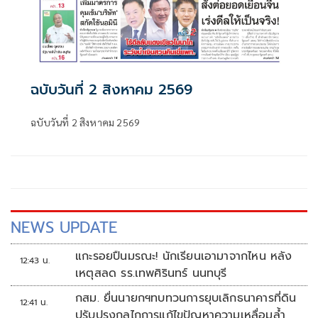
ฉบับวันที่ 2 สิงหาคม 2569
ฉบับวันที่ 2 สิงหาคม 2569
NEWS UPDATE
แกะรอยปืนมรณะ! นักเรียนเอามาจากไหน หลัง
12:43 น.
เหตุสลด รร.เทพศิรินทร์ นนทบุรี
กสม. ยื่นนายกฯทบทวนการยุบเลิกธนาคารที่ดิน
12:41 น.
ปรับปรุงกลไกการแก้ไขปัญหาความเหลื่อมล้ำ