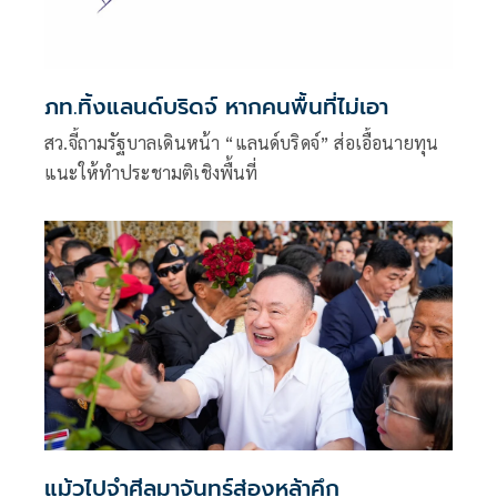
ภท.ทิ้งแลนด์บริดจ์ หากคนพื้นที่ไม่เอา
สว.จี้ถามรัฐบาลเดินหน้า “แลนด์บริดจ์” ส่อเอื้อนายทุน
แนะให้ทำประชามติเชิงพื้นที่
แม้วไปจำศีลมาจันทร์ส่องหล้าคึก