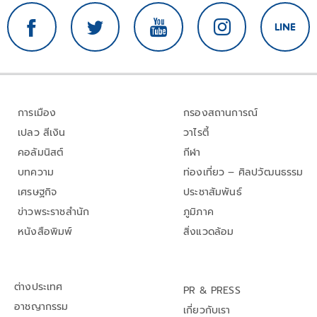
การเมือง
กรองสถานการณ์
เปลว สีเงิน
วาไรตี้
คอลัมนิสต์
กีฬา
บทความ
ท่องเที่ยว – ศิลปวัฒนธรรม
เศรษฐกิจ
ประชาสัมพันธ์
ข่าวพระราชสำนัก
ภูมิภาค
หนังสือพิมพ์
สิ่งแวดล้อม
ต่างประเทศ
PR & PRESS
อาชญากรรม
เกี่ยวกับเรา