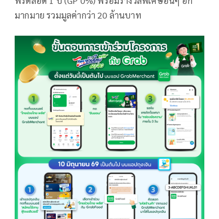
ฟรีตลอด 1 ปี (GP 0%) พร้อมรางวัลพิเศษอื่นๆ อีก
มากมาย รวมมูลค่ากว่า 20 ล้านบาท