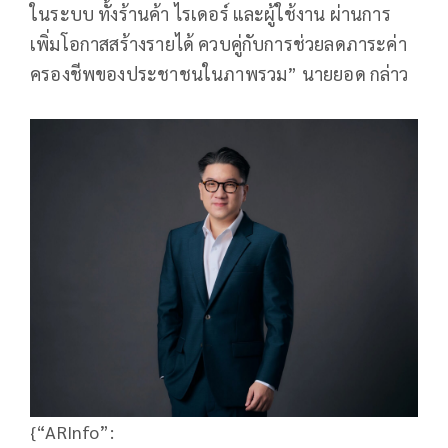
ในระบบ ทั้งร้านค้า ไรเดอร์ และผู้ใช้งาน ผ่านการ
เพิ่มโอกาสสร้างรายได้ ควบคู่กับการช่วยลดภาระค่า
ครองชีพของประชาชนในภาพรวม” นายยอด กล่าว
{“ARInfo”: