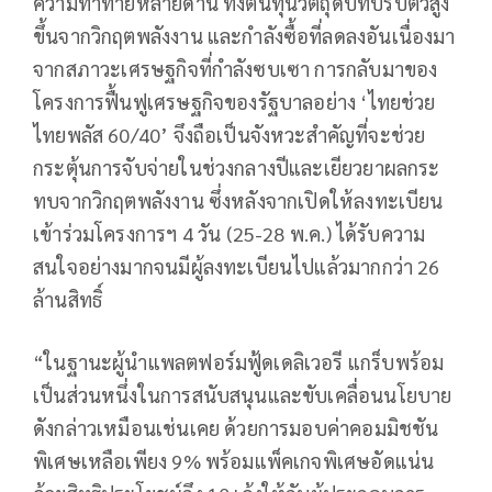
ความท้าทายหลายด้าน ทั้งต้นทุนวัตถุดิบที่ปรับตัวสูง
ขึ้นจากวิกฤตพลังงาน และกำลังซื้อที่ลดลงอันเนื่องมา
จากสภาวะเศรษฐกิจที่กำลังซบเซา การกลับมาของ
โครงการฟื้นฟูเศรษฐกิจของรัฐบาลอย่าง ‘ไทยช่วย
ไทยพลัส 60/40’ จึงถือเป็นจังหวะสำคัญที่จะช่วย
กระตุ้นการจับจ่ายในช่วงกลางปีและเยียวยาผลกระ
ทบจากวิกฤตพลังงาน ซึ่งหลังจากเปิดให้ลงทะเบียน
เข้าร่วมโครงการฯ 4 วัน (25-28 พ.ค.) ได้รับความ
สนใจอย่างมากจนมีผู้ลงทะเบียนไปแล้วมากกว่า 26
ล้านสิทธิ์
“ในฐานะผู้นำแพลตฟอร์มฟู้ดเดลิเวอรี แกร็บพร้อม
เป็นส่วนหนึ่งในการสนับสนุนและขับเคลื่อนนโยบาย
ดังกล่าวเหมือนเช่นเคย ด้วยการมอบค่าคอมมิชชัน
พิเศษเหลือเพียง 9% พร้อมแพ็คเกจพิเศษอัดแน่น