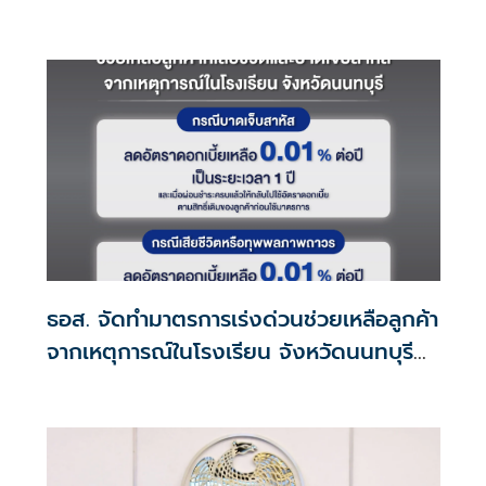
ธอส. จัดทำมาตรการเร่งด่วนช่วยเหลือลูกค้า
จากเหตุการณ์ในโรงเรียน จังหวัดนนทบุรี
กรณีเสียชีวิตหรือทุพพลภาพลดดอกเบี้ย
เหลือ 0.01% ต่อปี ตลอดอายุสัญญา