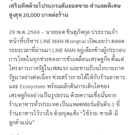
เสริมทัพด้วยโปรแกรมดันยอดขาย-ส่วนลดพิเศษ
สูงสุด 20,000 บาทต่อร้าน
29 พ.ค. 2569 – นายยอด ชินสุภัคกุล ประธานเจ้า
หน้าที่บริหาร LINE MAN Wongnai เปิดเผยว่า ตลอด
ระยะเวลาที่ผ่านมา LINE MAN อยู่เคียงข้างผู้ประกอบ
การไทยในทุกช่วงของการขับเคลื่อนเศรษฐกิจ ตั้งแต่
โครงการภาครัฐในเฟสแรก และขานรับนโยบายภาค
รัฐมาอย่างต่อเนื่อง ช่วยสร้างรายได้ให้กับร้านอาหาร
และ Ecosystem พร้อมผลักดันการเติบโตของ
เศรษฐกิจอย่างเป็นรูปธรรม ด้วยความเชื่อมั่นจาก
ร้านอาหารทั่วประเทศ เป็นแพลตฟอร์มอันดับ 1 ที่
ร้านอาหารไว้วางใจ ด้วยจุดแข็ง “ใช้ง่าย-ขายดี-มี
ลูกค้าแน่น”