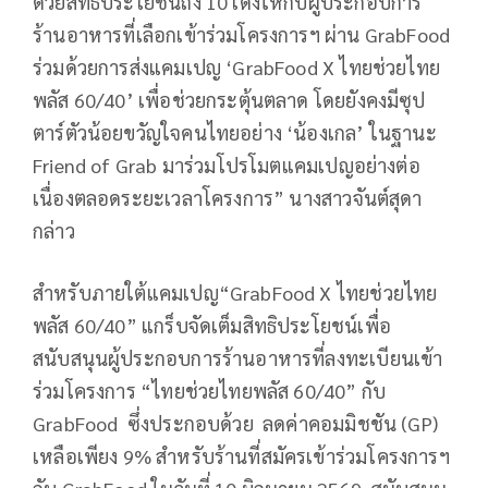
ด้วยสิทธิประโยชน์ถึง 10 เด้งให้กับผู้ประกอบการ
ร้านอาหารที่เลือกเข้าร่วมโครงการฯ ผ่าน GrabFood
ร่วมด้วยการส่งแคมเปญ ‘GrabFood X ไทยช่วยไทย
พลัส 60/40’ เพื่อช่วยกระตุ้นตลาด โดยยังคงมีซุป
ตาร์ตัวน้อยขวัญใจคนไทยอย่าง ‘น้องเกล’ ในฐานะ
Friend of Grab มาร่วมโปรโมตแคมเปญอย่างต่อ
เนื่องตลอดระยะเวลาโครงการ” นางสาวจันต์สุดา
กล่าว
สำหรับภายใต้แคมเปญ“GrabFood X ไทยช่วยไทย
พลัส 60/40” แกร็บจัดเต็มสิทธิประโยชน์เพื่อ
สนับสนุนผู้ประกอบการร้านอาหารที่ลงทะเบียนเข้า
ร่วมโครงการ “ไทยช่วยไทยพลัส 60/40” กับ
GrabFood ซึ่งประกอบด้วย ลดค่าคอมมิชชัน (GP)
เหลือเพียง 9% สำหรับร้านที่สมัครเข้าร่วมโครงการฯ