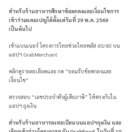
สำหรับร้านอาหารศึกษาข้อตกลงและเงื่อนไขการ
เข้าร่วมแคมเปญได้ตั้งแต่วันที่ 29 พ.ค. 2569
เป็นต้นไป
เข้าแบนเนอร์ โครงการไทยช่วยไทยพลัส 60/40 บน
แอปฯ GrabMerchant
คลิกดูรายละเอียดและ กด “ยอมรับข้อตกลงและ
เงื่อนไข”
ตรวจสอบ “เลขประจำตัวผู้เสียภาษี” ให้ตรงกับใน
แอปฯ ถุงเงิน
สำหรับร้านอาหารลงทะเบียนบนแอปฯถุงเงิน และ
เลือกเข้าร่วมโครงการฯ กับ
GrabFood ในวันที่ 10