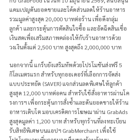
กับ GrabFood ในวันที่ 10 มิถุนายน 2569, สนับสนุน
แคมเปญดันยอดขายและโค้ดส่วนลดให้ร้านอาหาร
รวมมูลค่าสูงสุด 20,000 บาทต่อร้าน เพื่อดึงกลุ่ม
ลูกค้า และกระตุ้นการตัดสินใจซื้อ และอัดฉีดสินเชื่อ
เงินสดเพื่อเสริมสภาพคล่องให้กับร้านอาหารด้วย
วงเงินตั้งแต่ 2,500 บาท สูงสุดถึง 2,000,000 บาท
นอกจากนี้ แกร็บยังเสริมทัพด้วยโปรโมชันส่งฟรี 5
กิโลเมตรแรก สำหรับทุกออเดอร์ที่เลือกการจัดส่ง
แบบประหยัด (SAVER) แจกส่วนลดพิเศษให้ลูกค้า
สูงสุด 12,000 บาทต่อคน สำหรับใช้สั่งอาหารผ่านโค
รงการฯ เพื่อกระตุ้นการสั่งซ้ำและดันยอดขายให้ร้าน
อาหารเติบโต มอบเครดิตการโฆษณาผ่าน GrabAds
สูงสุดมูลค่า 1,200 บาท สำหรับทุกร้านที่ลงทะเบียน
รับสิทธิพิเศษบนแอปฯ GrabMerchant เพื่อใช้
โปรโมตและเพิ่มการมองเห็นของร้านค้าบน