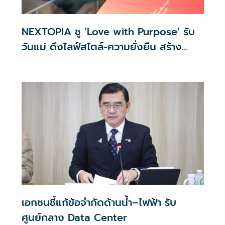
NEXTOPIA ชู ‘Love with Purpose’ รับ
วันแม่ ดึงไลฟ์สไตล์-ความยั่งยืน สร้าง
ประสบการณ์ช้อปปิงมีความหมาย
เอกชนชี้แก้ข้อจำกัดด้านน้ำ–ไฟฟ้า รับ
ศูนย์กลาง Data Center