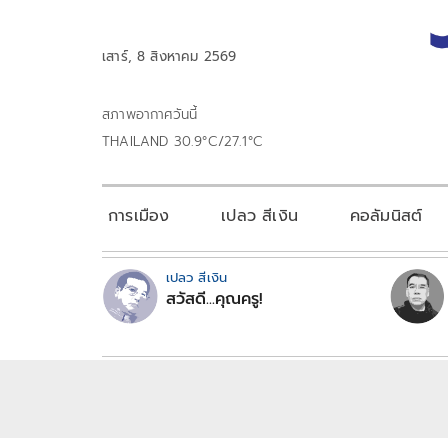
เสาร์, 8 สิงหาคม 2569
สภาพอากาศวันนี้
THAILAND 30.9°C/27.1°C
การเมือง
เปลว สีเงิน
คอลัมนิสต์
เปลว สีเงิน
สวัสดี...คุณครู!