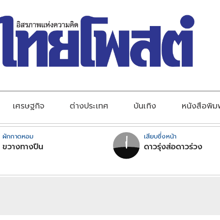
เศรษฐกิจ
ต่างประเทศ
บันเทิง
หนังสือพิม
ผักกาดหอม
เสียบซึ่งหน้า
ขวางทางปืน
ดาวรุ่งส่อดาวร่วง