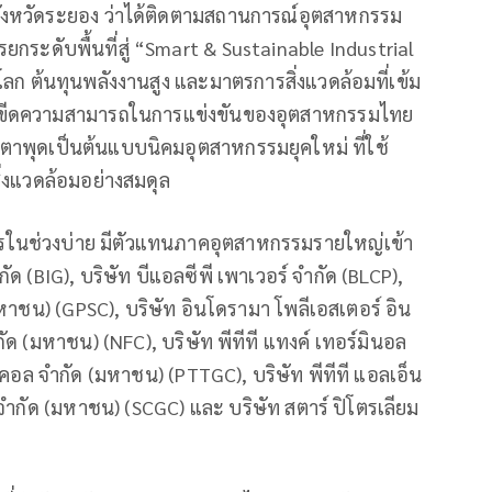
 จังหวัดระยอง ว่าได้ติดตามสถานการณ์อุตสาหกรรม
ระดับพื้นที่สู่ “Smart & Sustainable Industrial
 ต้นทุนพลังงานสูง และมาตรการสิ่งแวดล้อมที่เข้ม
กษาขีดความสามารถในการแข่งขันของอุตสาหกรรมไทย
าบตาพุดเป็นต้นแบบนิคมอุตสาหกรรมยุคใหม่ ที่ใช้
่งแวดล้อมอย่างสมดุล
รในช่วงบ่าย มีตัวแทนภาคอุตสาหกรรมรายใหญ่เข้า
ัด (BIG), บริษัท บีแอลซีพี เพาเวอร์ จำกัด (BLCP),
มหาชน) (GPSC), บริษัท อินโดรามา โพลีเอสเตอร์ อิน
ำกัด (มหาชน) (NFC), บริษัท พีทีที แทงค์ เทอร์มินอล
ิคอล จำกัด (มหาชน) (PTTGC), บริษัท พีทีที แอลเอ็น
์ จำกัด (มหาชน) (SCGC) และ บริษัท สตาร์ ปิโตรเลียม