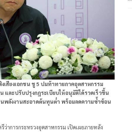
ังเสียงเอกชน ชู 5
ปมท้าทายภาคอุตสาหกรรม
าน และปรับปรุงกฎระเบียบให้อนุมัติได้รวดเร็วขึ้น
นุนพลังงานสะอาดต้นทุนต่ำ พร้อมลดความซ้ำซ้อน
นตรีว่าการกระทรวงอุตสาหกรรม เปิดเผยภายหลัง