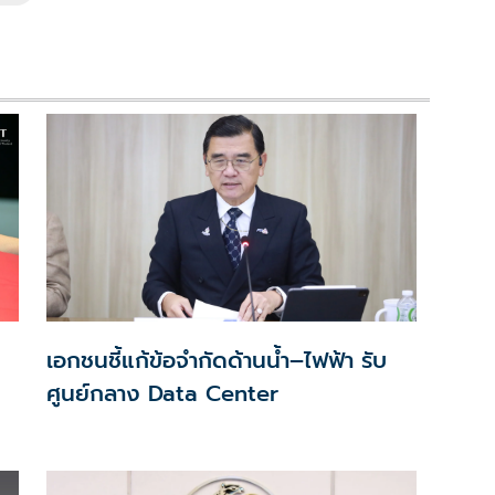
เอกชนชี้แก้ข้อจำกัดด้านน้ำ–ไฟฟ้า รับ
ศูนย์กลาง Data Center