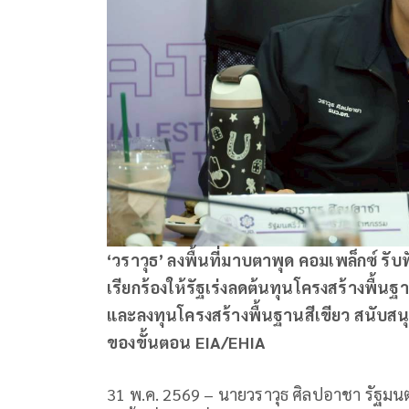
‘
วราวุธ’
ลงพื้นที่มาบตาพุด คอมเพล็กซ์ รับฟ
เรียกร้องให้รัฐเร่งลดต้นทุนโครงสร้างพื้นฐ
และลงทุนโครงสร้างพื้นฐานสีเขียว สนับส
ของขั้นตอน EIA/EHIA
31 พ.ค. 2569 – นายวราวุธ ศิลปอาชา รัฐม