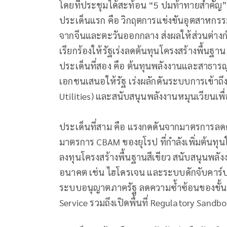
โดยที่ประชุมได้สะท้อน “5 ปมท้าทายสำคัญ
ประเด็นแรก คือ วิกฤตการแข่งขันอุตสาหกรร
จากจีนและตะวันออกกลาง ส่งผลให้ส่วนต่า
เรียกร้องให้รัฐเร่งลดต้นทุนโครงสร้างพื้นฐาน
ประเด็นที่สอง คือ ต้นทุนพลังงานและสาธารณ
เอกชนเสนอให้รัฐ เร่งผลักดันระบบการเข้าถ
Utilities) และสนับสนุนพลังงานหมุนเวียนเพ
ประเด็นที่สาม คือ แรงกดดันจากมาตรการลด
มาตรการ CBAM ของยุโรป ที่กำลังเพิ่มต้นทุ
ลงทุนโครงสร้างพื้นฐานสีเขียว สนับสนุนพลั
อนาคต เช่น ไฮโดรเจน และระบบดักจับคาร์บอน (
ระบบอนุญาตภาครัฐ ลดความซ้ำซ้อนของขั้น
Service รวมถึงเปิดพื้นที่ Regulatory San