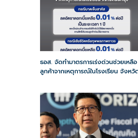
ธอส. จัดทำมาตรการเร่งด่วนช่วยเหลือ
ลูกค้าจากเหตุการณ์ในโรงเรียน จังหวั
นนทบุรี กรณีเสียชีวิตหรือทุพพลภาพ
ดอกเบี้ยเหลือ 0.01% ต่อปี ตลอดอายุ
สัญญา