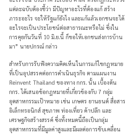
แต่ละฉบับต้องชี้ว่า มีปัญหาอะไรที่ต้องแก้ สร้าง
ภาระอะไร จะให้รัฐแก้ยังไง และแก้แล้วเอกชนจะได้
อะไรจะเป็นประโยชน์ต่อสาธารณะหรือไม่ ซึ่งใน
การคุยกันวันที่ 10 มิ.ย.นี้ ก็ขอให้เอกชนส่งการบ้าน
มา” นายปกรณ์ กล่าว
สำหรับการรับฟังความคิดเห็นในการแก้ไขกฎหมาย
ที่เป็นอุปสรรคต่อการดำเนินธุรกิจ ตามแผนงาน
Reinvent Thailand ของทาง กกร. นั้น เบื้องต้น
กกร. ได้เสนอข้อกฎหมายที่เกี่ยวข้องกับ 7 กลุ่ม
อุตสาหกรรมเป้าหมาย เช่น เกษตร ยานยนต์ สื่อสาร
อิเล็กทรอนิกส์ สุขภาพ ท่องเที่ยว ค้าปลีก และ
เศรษฐกิจสร้างสรรค์ ซึ่งทั้งหมดนี้ถือเป็นกลุ่ม
อุตสาหกรรมที่มีมูลค่าสูงและมีผลต่อการขับเคลื่อน