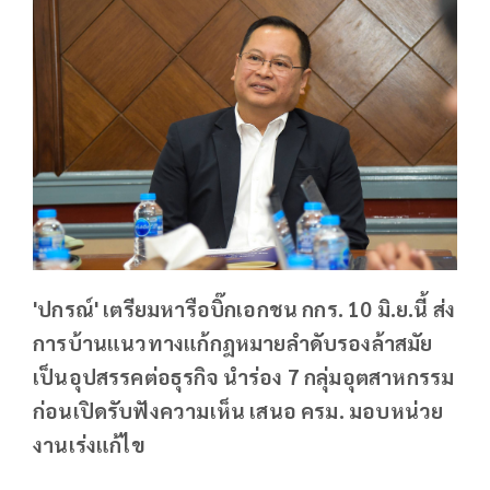
'ปกรณ์' เตรียมหารือบิ๊กเอกชน กกร. 10 มิ.ย.นี้ ส่ง
การบ้านแนวทางแก้กฎหมายลำดับรองล้าสมัย
เป็นอุปสรรคต่อธุรกิจ นำร่อง 7 กลุ่มอุตสาหกรรม
ก่อนเปิดรับฟังความเห็น เสนอ ครม. มอบหน่วย
งานเร่งแก้ไข