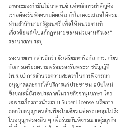
อาจจะมองว่ามันไม่บาลานซ์ แต่หลักการสำคัญคือ
เราอต้องรับฟังความคิดเห็น ถ้าโอเคจะเสนอให้ครม.
ผ่านสำนักนายกรัฐมนตรี เพื่อให้หน่วยงานที่
เกี่ยวข้องเร่งไปแก้กฎหมายของหน่วยงานตัวเอง”
รองนายกฯ ระบุ
รองนายกฯ กล่าวอีกว่า ยังเตรียมหารือกับ กกร. เกี่ยว
กับการเตรียมความพร้อมรองรับพระราชบัญญัติ
(พ.ร.บ.) การอำนวยความสะดวกในการพิจารณา
อนุญาตและการให้บริการแก่ประชาชน ฉบับใหม่
ซึ่งขณะนี้ยังรอประกาศในราชกิจจานุเบกษา โดย
เฉพาะเรื่องการนำระบบ Super License หรือการ
ออกใบอนุญาตหลักเพียงใบเดียว แต่ครอบคลุมไปถึง
ใบอนุญาตรองอื่น ๆ เพื่อร่วมกันพิจารณากลุ่มธุรกิจ