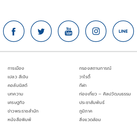
การเมือง
กรองสถานการณ์
เปลว สีเงิน
วาไรตี้
คอลัมนิสต์
กีฬา
บทความ
ท่องเที่ยว – ศิลปวัฒนธรรม
เศรษฐกิจ
ประชาสัมพันธ์
ข่าวพระราชสำนัก
ภูมิภาค
หนังสือพิมพ์
สิ่งแวดล้อม