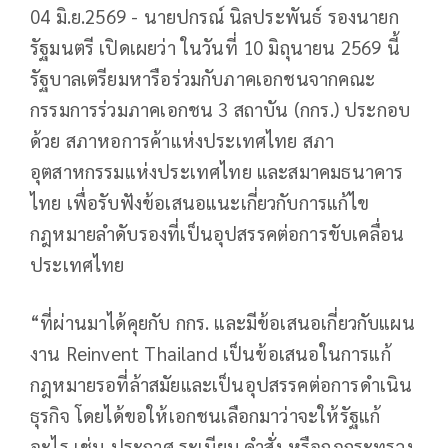
04 มิ.ย.2569 - นายปกรณ์ นิลประพันธ์ รองนายก
รัฐมนตรี เปิดเผยว่า ในวันที่ 10 มิถุนายน 2569 นี้
รัฐบาลเตรียมหารือร่วมกับภาคเอกชนจากคณะ
กรรมการร่วมภาคเอกชน 3 สถาบัน (กกร.) ประกอบ
ด้วย สภาหอการค้าแห่งประเทศไทย สภา
อุตสาหกรรมแห่งประเทศไทย และสมาคมธนาคาร
ไทย เพื่อรับฟังข้อเสนอแนะเกี่ยวกับการแก้ไข
กฎหมายลำดับรองที่เป็นอุปสรรคต่อการขับเคลื่อน
ประเทศไทย
“ที่ผ่านมาได้คุยกับ กกร. และมีข้อเสนอเกี่ยวกับแผน
งาน Reinvent Thailand เป็นข้อเสนอในการแก้
กฎหมายรอที่ล้าสมัยและเป็นอุปสรรคต่อการดำเนิน
ธุรกิจ โดยได้ขอให้เอกชนเลือกมาว่าจะให้รัฐแก้
อะไร เช่น ประกาศ ระเบียบ คำสั่ง หรือกฎกระทรวง