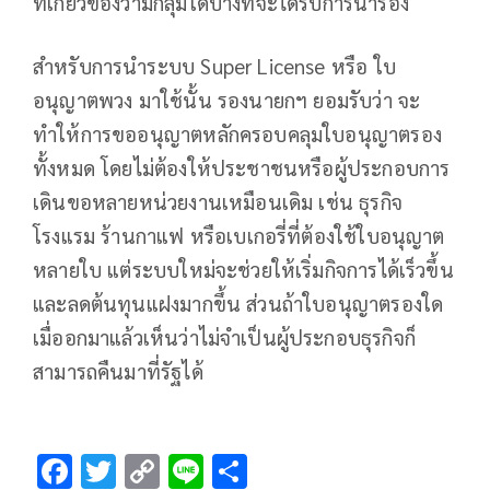
ที่เกี่ยวข้องว่ามีกลุ่มใดบ้างที่จะได้รับการนำร่อง
สำหรับการนำระบบ Super License หรือ ใบ
อนุญาตพวง มาใช้นั้น รองนายกฯ ยอมรับว่า จะ
ทำให้การขออนุญาตหลักครอบคลุมใบอนุญาตรอง
ทั้งหมด โดยไม่ต้องให้ประชาชนหรือผู้ประกอบการ
เดินขอหลายหน่วยงานเหมือนเดิม เช่น ธุรกิจ
โรงแรม ร้านกาแฟ หรือเบเกอรี่ที่ต้องใช้ใบอนุญาต
หลายใบ แต่ระบบใหม่จะช่วยให้เริ่มกิจการได้เร็วขึ้น
และลดต้นทุนแฝงมากขึ้น ส่วนถ้าใบอนุญาตรองใด
เมื่ออกมาแล้วเห็นว่าไม่จำเป็นผู้ประกอบธุรกิจก็
สามารถคืนมาที่รัฐได้
F
T
C
Li
S