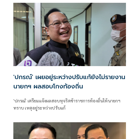
'ปกรณ์' เผยอยู่ระหว่างปรับแก้ยังไม่รายงาน
นายกฯ ผลสอบโกงท้องถิ่น
'ปกรณ์' เตรียมแจ้งผลสอบทุจริตข้าราชการท้องถิ่นให้นายกฯ
ทราบ เหตุอยู่ระหว่างปรับแก้