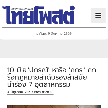
อาทิตย์, 9 สิงหาคม 2569
10 มิ.ย.'ปกรณ์' หารือ 'กกร.' ถก
รื้อกฎหมายลำดับรองล้าสมัย
นำร่อง 7 อุตสาหกรรม
4 มิถุนายน 2569 เวลา 8:28 น.