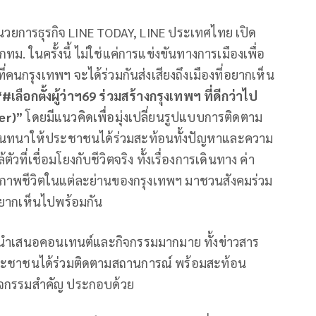
อำนวยการธุรกิจ LINE TODAY, LINE ประเทศไทย เปิด
ฯ กทม. ในครั้งนี้ ไม่ใช่แค่การแข่งขันทางการเมืองเพื่อ
นกรุงเทพฯ จะได้ร่วมกันส่งเสียงถึงเมืองที่อยากเห็น
“#เลือกตั้งผู้ว่าฯ69 ร่วมสร้างกรุงเทพฯ ที่ดีกว่าไป
er)”
โดยมีแนวคิดเพื่อมุ่งเปลี่ยนรูปแบบการติดตาม
นที่สนทนาให้ประชาชนได้ร่วมสะท้อนทั้งปัญหาและความ
ี่เชื่อมโยงกับชีวิตจริง ทั้งเรื่องการเดินทาง ค่า
ุณภาพชีวิตในแต่ละย่านของกรุงเทพฯ มาชวนสังคมร่วม
อยากเห็นไปพร้อมกัน
นำเสนอคอนเทนต์และกิจกรรมมากมาย ทั้งข่าวสาร
้ประชาชนได้ร่วมติดตามสถานการณ์ พร้อมสะท้อน
กิจกรรมสำคัญ ประกอบด้วย