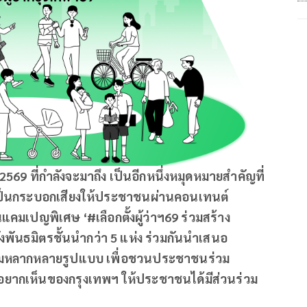
569 ที่กำลังจะมาถึง เป็นอีกหนึ่งหมุดหมายสำคัญที่
ป็นกระบอกเสียงให้ประชาชนผ่านคอนเทนต์
นแคมเปญพิเศษ ‘#เลือกตั้งผู้ว่าฯ69 ร่วมสร้าง
ลังพันธมิตรชั้นนำกว่า 5 แห่ง ร่วมกันนำเสนอ
มหลากหลายรูปแบบ เพื่อชวนประชาชนร่วม
ยากเห็นของกรุงเทพฯ ให้ประชาชนได้มีส่วนร่วม