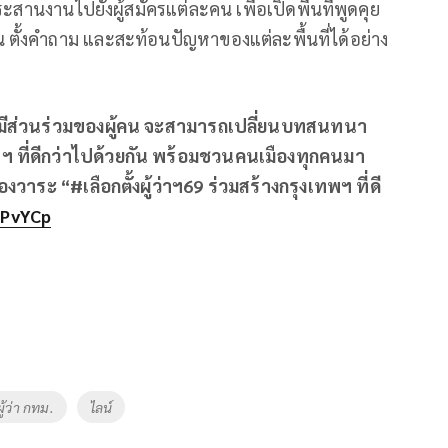
ะสานงานไปยังผู้สมัครแต่ละคน เพื่อเปิดพื้นที่พูดคุย
 ตั้งคำถาม และสะท้อนปัญหาของแต่ละพื้นที่ได้อย่าง
รมีส่วนร่วมของผู้คน จะสามารถเปลี่ยนบทสนทนา
 ที่ดีกว่าไปด้วยกัน พร้อมชวนคนเมืองทุกคนมา
งวาระ “#เลือกตั้งผู้ว่าฯ69 ร่วมสร้างกรุงเทพฯ ที่ดี
rPvYCp
ผู้ว่า กทม.
ไลน์