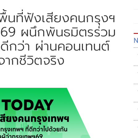
้นที่ฟังเสียงคนกรุงฯ
่าฯ69 ผนึกพันธมิตรร่วม
N
่ดีกว่า ผ่านคอนเทนต์
ากชีวิตจริง