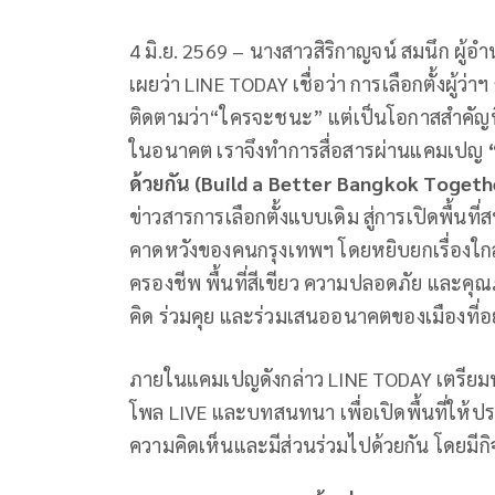
4 มิ.ย. 2569 – นางสาวสิริกาญจน์ สมนึก ผู้
เผยว่า LINE TODAY เชื่อว่า การเลือกตั้งผู้ว่า
ติดตามว่า“ใครจะชนะ” แต่เป็นโอกาสสำคัญที่ค
ในอนาคต เราจึงทำการสื่อสารผ่านแคมเปญ
ด้วยกัน (Build a Better Bangkok Togeth
ข่าวสารการเลือกตั้งแบบเดิม สู่การเปิดพื้
คาดหวังของคนกรุงเทพฯ โดยหยิบยกเรื่องใกล้ตัวท
ครองชีพ พื้นที่สีเขียว ความปลอดภัย และค
คิด ร่วมคุย และร่วมเสนออนาคตของเมืองที่
ภายในแคมเปญดังกล่าว LINE TODAY เตรียม
โพล LIVE และบทสนทนา เพื่อเปิดพื้นที่ให
ความคิดเห็นและมีส่วนร่วมไปด้วยกัน โดยมี