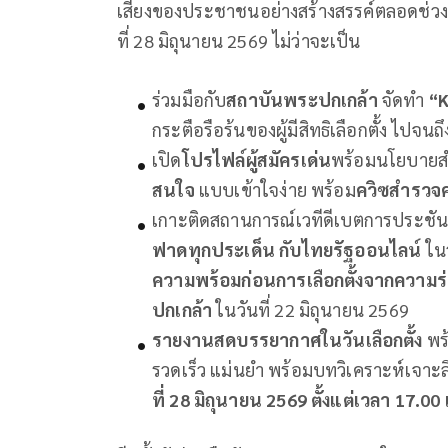
เสียงของประชาชนอย่างสร้างสรรค์ตลอดช่วงกา
ที่ 28 มิถุนายน 2569 ไม่ว่าจะเป็น
ร่วมมือกับ
สถาบันพระปกเกล้า
จัดทำ
“K
กระตือรือร้นของผู้มีสิทธิเลือกตั้ง ไป
เปิด
โปรไฟล์ผู้สมัครเด่น
พร้อมนโยบายสำ
สนใจ
แบบเข้าใจง่าย พร้อม
ควิซสำรวจค
เกาะติดสถานการณ์เวทีดีเบตการประชันวิสั
ฟาดทุกประเด็น กับไทยรัฐออนไลน์
ใน
ความพร้อมก่อนการเลือกตั้งจากความร่
ปกเกล้า
ในวันที่ 22 มิถุนายน 2569
รายงานสดบรรยากาศในวันเลือกตั้ง
พร
รวดเร็ว แม่นยำ พร้อมบทวิเคราะห์เจาะ
ที่ 28 มิถุนายน 2569 ตั้งแต่เวลา 17.00