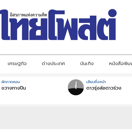
เศรษฐกิจ
ต่างประเทศ
บันเทิง
หนังสือพิม
ผักกาดหอม
เสียบซึ่งหน้า
ขวางทางปืน
ดาวรุ่งส่อดาวร่วง