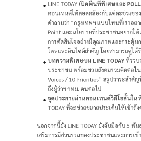
LINE TODAY
เปิดพื้นที่พิเศษและ PO
คอนเทนต์ให้สอดคล้องกับแต่ละช่วงของการเ
คำถามว่า “กรุงเทพฯ แบบไหนที่เราอยากเ
Point และนโยบายที่ประชาชนอยากให้เกิดขึ
การตัดสินใจอย่างมีคุณภาพและกระตุ้น
โพลและอินไซต์สำคัญ โดยสามารถดูได้ที
บทความพิเศษบน
LINE TODAY
ที่รว
ประชาชน พร้อมชวนสังคมร่วมคิดต่อใน
Voices / 10 Priorities” สรุปวาระสำคัญ
ถึงผู้ว่าฯ กทม. คนต่อไป
จุดประกายผ่านคอนเทนต์วิดีโอสั้นในห
TODAY ที่จะช่วยขยายประเด็นให้เข้าถึงคน
นอกจากนี้ยัง LINE TODAY ยังจับมือกับ 5 พันธ
เสริมการมีส่วนร่วมของประชาชนและการเข้