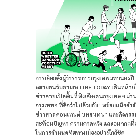
การเลือกตั้งผู้ว่าราชการกรุงเทพมหานครปี 2
หลายคนจับตามอง LINE TODAY เดินหน้าเ
ข่าวสาร เปิดพื้นที่ฟังเสียงคนกรุงเทพฯ ผ่า
กรุงเทพฯ ที่ดีกว่าไปด้วยกัน’ พร้อมผนึกกำ
ข่าวสาร คอนเทนต์ บทสนทนา และกิจกรร
สะท้อนปัญหา ความคาดหวัง และอนาคตที่อ
ในการกำหนดทิศทางเมืองอย่างใกล้ชิด