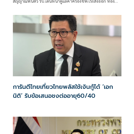
สัญญาณฟื้นตัว รบ.เดินหน้าดูแลค่าครองชีพ เร่งส่งออก ท่อง
เที่ยว และการลงทุนต่อเนื่อง
การันตีไทยเที่ยวไทยพลัสใช้เงินกู้ได้ ‘เอก
นิติ’ รับข้อเสนอชงต่ออายุ60/40