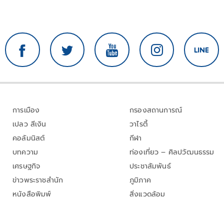
การเมือง
กรองสถานการณ์
เปลว สีเงิน
วาไรตี้
คอลัมนิสต์
กีฬา
บทความ
ท่องเที่ยว – ศิลปวัฒนธรรม
เศรษฐกิจ
ประชาสัมพันธ์
ข่าวพระราชสำนัก
ภูมิภาค
หนังสือพิมพ์
สิ่งแวดล้อม