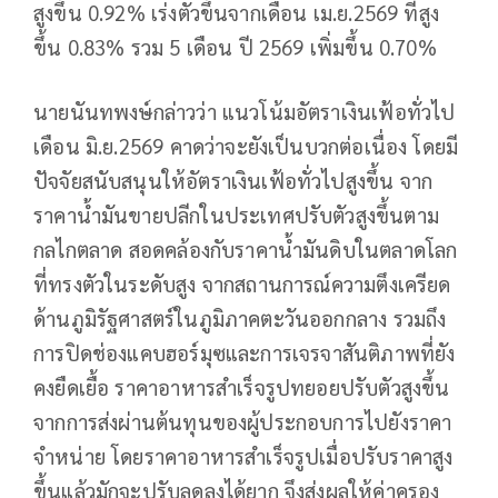
สูงขึ้น 0.92% เร่งตัวขึ้นจากเดือน เม.ย.2569 ที่สูง
ขึ้น 0.83% รวม 5 เดือน ปี 2569 เพิ่มขึ้น 0.70%
นายนันทพงษ์กล่าวว่า แนวโน้มอัตราเงินเฟ้อทั่วไป
เดือน มิ.ย.2569 คาดว่าจะยังเป็นบวกต่อเนื่อง โดยมี
ปัจจัยสนับสนุนให้อัตราเงินเฟ้อทั่วไปสูงขึ้น จาก
ราคาน้ำมันขายปลีกในประเทศปรับตัวสูงขึ้นตาม
กลไกตลาด สอดคล้องกับราคาน้ำมันดิบในตลาดโลก
ที่ทรงตัวในระดับสูง จากสถานการณ์ความตึงเครียด
ด้านภูมิรัฐศาสตร์ในภูมิภาคตะวันออกกลาง รวมถึง
การปิดช่องแคบฮอร์มุซและการเจรจาสันติภาพที่ยัง
คงยืดเยื้อ ราคาอาหารสำเร็จรูปทยอยปรับตัวสูงขึ้น
จากการส่งผ่านต้นทุนของผู้ประกอบการไปยังราคา
จำหน่าย โดยราคาอาหารสำเร็จรูปเมื่อปรับราคาสูง
ขึ้นแล้วมักจะปรับลดลงได้ยาก จึงส่งผลให้ค่าครอง