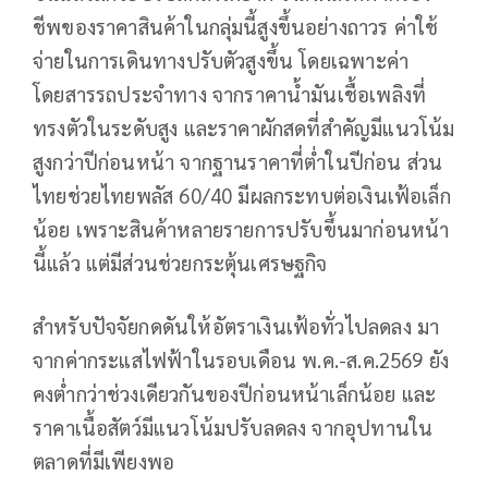
ชีพของราคาสินค้าในกลุ่มนี้สูงขึ้นอย่างถาวร ค่าใช้
จ่ายในการเดินทางปรับตัวสูงขึ้น โดยเฉพาะค่า
โดยสารรถประจำทาง จากราคาน้ำมันเชื้อเพลิงที่
ทรงตัวในระดับสูง และราคาผักสดที่สำคัญมีแนวโน้ม
สูงกว่าปีก่อนหน้า จากฐานราคาที่ต่ำในปีก่อน ส่วน
ไทยช่วยไทยพลัส 60/40 มีผลกระทบต่อเงินเฟ้อเล็ก
น้อย เพราะสินค้าหลายรายการปรับขึ้นมาก่อนหน้า
นี้แล้ว แต่มีส่วนช่วยกระตุ้นเศรษฐกิจ
สำหรับปัจจัยกดดันให้อัตราเงินเฟ้อทั่วไปลดลง มา
จากค่ากระแสไฟฟ้าในรอบเดือน พ.ค.-ส.ค.2569 ยัง
คงต่ำกว่าช่วงเดียวกันของปีก่อนหน้าเล็กน้อย และ
ราคาเนื้อสัตว์มีแนวโน้มปรับลดลง จากอุปทานใน
ตลาดที่มีเพียงพอ