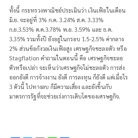
ทั้งนี้ กระทรวงพาณิชย์ประเมินว่า เงินเฟ้อในเดือน
มิ.ย. จะอยู่ที่ 3% ก.ค. 3.24% ส.ค. 3.33%
ก.ย.3.53% ต.ค.3.78% พ.ย. 3.59% และ ธ.ค.
3.35% รวมทั้งปี ยังอยู่ในกรอบ 1.5-2.5% ค่ากลาง
2% ส่วนข้อกังวลเงินเฟ้อสูง เศรษฐกิจชะลอตัว หรือ
Stagflation คำถามในตอนนี้ คือ เศรษฐกิจชะลอ
ตัวหรือเปล่า จะเห็นว่าเศรษฐกิจไม่ชะลอตัว การส่ง
ออกยังดี การจ้างงาน ยังดี การลงทุน ก็ยังดี แต่เมื่อไร
3 ตัวนี้ ไปทางลบ ก็มีความเสี่ยง และยังขึ้นกับ
มาตรการรัฐที่จะช่วยเร่งการเติบโตของเศรษฐกิจ.