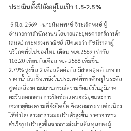
ประเมินทั้งปียังอยู่ในเป้า 1.5-2.5%
5 มิ.ย. 2569 -นายนันทพงษ์ จิระเลิศพงษ์ ผู้
อำนวยการสำนักงานนโยบายและยุทธศาสตร์การค้า
(สนค.) กระทรวงพาณิชย์ เปิดเผยว่า ดัชนีราคาผู้
บริโภคทั่วไปของไทย เดือน พ.ค.2569 เท่ากับ
103.20 เทียบกับเดือน พ.ค.2568 เพิ่มขึ้น
2.79% สูงขึ้น 2 เดือนติดต่อกัน มีสาเหตุหลักมาจาก
ราคาน้ำมันเชื้อเพลิงในประเทศที่ทรงตัวอยู่ในระดับ
สูงต่อเนื่องตามสถานการณ์ความขัดแย้งในภูมิภาค
ตะวันออกกลาง การปิดช่องแคบฮอร์มุซและการ
เจรจายุติสงครามที่ยังยืดเยื้อ ซึ่งส่งผลกระทบต่อเนื่อง
ให้ค่าโดยสารสาธารณะปรับตัวสูงขึ้น ราคาอาหาร
สำเร็จรูปปรับสูงขึ้นจากการส่งผ่านต้นทุนของผู้