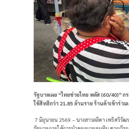
รัฐบาลเผย “ไทยช่วยไทย พลัส (60/40)” กระ
ใช้สิทธิกว่า 21.85 ล้านราย ร้านค้าเข้าร่วม
7 มิถุนายน 2569 – นางสาวลลิดา เพริศวิวั
รัฐบาลภายใต้การนำของนายอนุทิน ชาญวีรกู