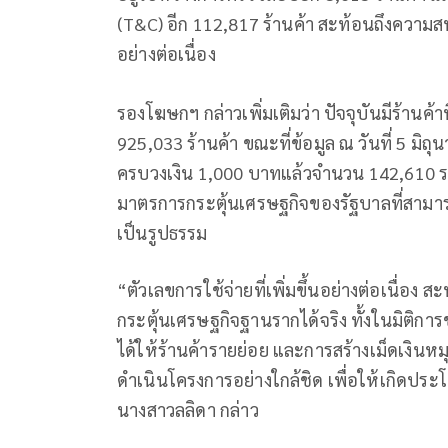
(T&C) อีก 112,817 ร้านค้า สะท้อนถึงความส
อย่างต่อเนื่อง
รองโฆษกฯ กล่าวเพิ่มเติมว่า ปัจจุบันมีร้านค้
925,033 ร้านค้า ขณะที่ข้อมูล ณ วันที่ 5 มิ
ครบวงเงิน 1,000 บาทแล้วจำนวน 142,610 
มาตรการกระตุ้นเศรษฐกิจของรัฐบาลที่สามาร
เป็นรูปธรรม
“ตัวเลขการใช้จ่ายที่เพิ่มขึ้นอย่างต่อเนื่อ
กระตุ้นเศรษฐกิจฐานรากได้จริง ทั้งในมิติ
ได้ให้ร้านค้ารายย่อย และการสร้างเม็ดเงิน
ดำเนินโครงการอย่างใกล้ชิด เพื่อให้เกิด
นางสาวลลิดา กล่าว