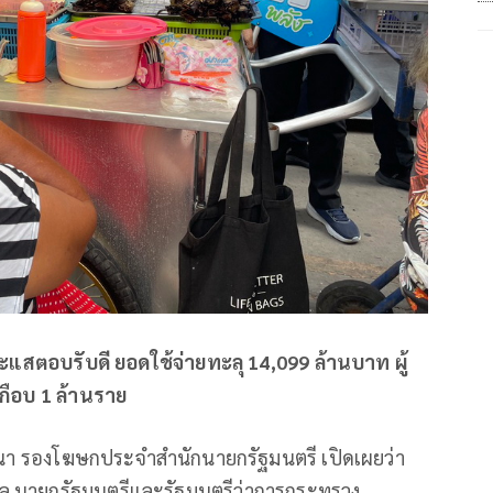
แสตอบรับดี ยอดใช้จ่ายทะลุ 14,099 ล้านบาท ผู้
เกือบ 1 ล้านราย
ฒนา รองโฆษกประจำสำนักนายกรัฐมนตรี เปิดเผยว่า
ล นายกรัฐมนตรีและรัฐมนตรีว่าการกระทรวง