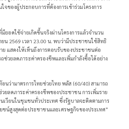
นใจของผู้ประกอบการที่ต้องการเข้าร่วมโครงการ
าที่มียอดใช้จ่ายเกิดขึ้นจริงผ่านโครงการแล้วจำนวน
ถุนายน 2569 เวลา 23.00 น. พบว่ามีประชาชนใช้สิทธิ
ราย แสดงให้เห็นถึงการตอบรับของประชาชนต่อ
ถช่วยลดภาระค่าครองชีพและเพิ่มกำลังซื้อได้อย่าง
ง สะท้อนว่ามาตรการไทยช่วยไทย พลัส (60/40) สามารถ
การช่วยลดภาระค่าครองชีพของประชาชน การเพิ่มราย
หมุนเวียนในชุมชนทั่วประเทศ ซึ่งรัฐบาลจะติดตามการ
ประโยชน์สูงสุดต่อประชาชนและเศรษฐกิจของประเทศ”