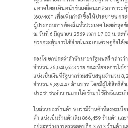
มหาดไทย เดินหน้าขับเคลื่อนมาตรการกระตุ
(60/40)” เพื่อเพิ่มกำลังซื้อให้ประชาชน กร
ผู้ประกอบการท้องถิ่นทั่วประเทศ โดยล่าสุด
ณ วันที่ 6 มิถุนายน 2569 เวลา 17.00 น. สะ
ช่วยกระตุ้นการใช้จ่ายในระบบเศรษฐกิจได้อย
รองโฆษกประจำสำนักนายกรัฐมนตรี กล่าวว่า ป
จำนวน 26,040,623 ราย ขณะที่ยอดการใช้จ่
แบ่งเป็นเงินที่รัฐบาลร่วมสนับสนุนจำนวน 8,
จำนวน 5,894.47 ล้านบาท โดยมีผู้ใช้สิทธิสำ
ประชาชนจำนวนมากได้เข้ามาใช้สิทธิและเกิ
ในส่วนของร้านค้า พบว่ามีร้านค้าที่ลงทะเบ
ค้า แบ่งเป็นร้านค้าเดิม 866,459 ร้านค้า และร
อยู่ระหว่างการตรวจสอบอีก 3,613 ร้านค้า แ