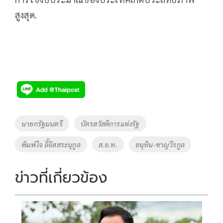
สูงสุด.
Tags
นายกรัฐมนตรี
บัตรสวัสดิการแห่งรัฐ
พิมพ์ใจ ลี้อิสสระนุกูล
ส.อ.ท.
อนุทิน-ชาญวีรกูล
ข่าวที่เกี่ยวข้อง