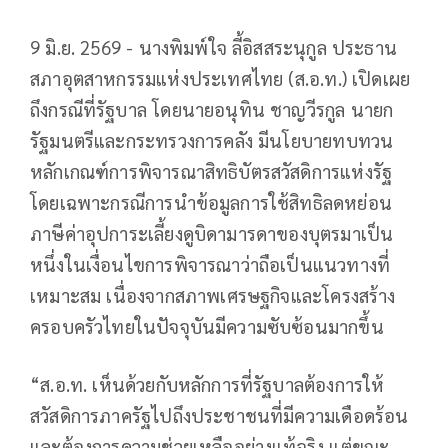
9 มิ.ย. 2569 - นางพิมพ์ใจ ลี้อิสสระนุกูล ประธาน
สภาอุตสาหกรรมแห่งประเทศไทย (ส.อ.ท.) เปิดเผย
ถึงกรณีที่รัฐบาล โดยนายอนุทิน ชาญวีรกูล นายก
รัฐมนตรีและกระทรวงการคลัง มีนโยบายทบทวน
หลักเกณฑ์การพิจารณาสิทธิบัตรสวัสดิการแห่งรัฐ
โดยเฉพาะกรณีการนำข้อมูลการใช้สิทธิลดหย่อน
ภาษีค่าอุปการะเลี้ยงดูบิดามารดาของบุตรมาเป็น
หนึ่งในเงื่อนไขการพิจารณาว่าถือเป็นแนวทางที่
เหมาะสม เนื่องจากสภาพเศรษฐกิจและโครงสร้าง
ครอบครัวไทยในปัจจุบันมีความซับซ้อนมากขึ้น
“ส.อ.ท. เห็นด้วยกับหลักการที่รัฐบาลต้องการให้
สวัสดิการภาครัฐไปถึงประชาชนที่มีความเดือดร้อน
และต้องการความช่วยเหลืออย่างแท้จริง แต่ขณะ