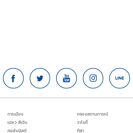
การเมือง
กรองสถานการณ์
เปลว สีเงิน
วาไรตี้
คอลัมนิสต์
กีฬา