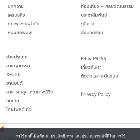
บทความ
ท่องเที่ยว – ศิลปวัฒนธรรม
เศรษฐกิจ
ประชาสัมพันธ์
ข่าวพระราชสำนัก
ภูมิภาค
หนังสือพิมพ์
สิ่งแวดล้อม
ต่างประเทศ
PR & PRESS
อาชญากรรม
เกี่ยวกับเรา
X-CITE
ติดต่อและ สนับสนุน
ยานยนต์
สาธารณสุข-คุณภาพชีวิต
Privacy Policy
บันเทิง
ไทยโพสต์ ทีวี
เราใช้คุกกี้เพื่อพัฒนาประสิทธิภาพ และประสบการณ์ที่ดีในการใช้
Copyright© thaipost.net, All rights reserved.,