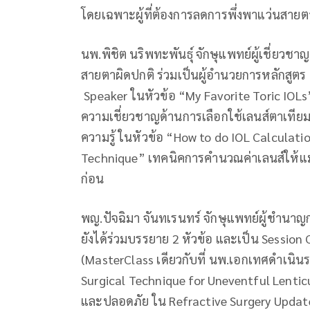
โดยเฉพาะผู้ที่ต้องการลดการพึ่งพาแว่นสา
นพ.พิชิต นริพทะพันธุ์ จักษุแพทย์ผู้เชี่ย
สายตาผิดปกติ ร่วมเป็นผู้อำนวยการหลักสูตร
Speaker ในหัวข้อ “My Favorite Toric IOL
ความเชี่ยวชาญด้านการเลือกใช้เลนส์ตาเทียม
ความรู้ ในหัวข้อ “How to do IOL Calculati
Technique” เทคนิคการคำนวณค่าเลนส์ให้แม่น
ก่อน
พญ.ปัจฉิมา จันทเรนทร์ จักษุแพทย์ผู้ชำนา
ยังได้ร่วมบรรยาย 2 หัวข้อ และเป็น Session 
(MasterClass เดียวกับที่ นพ.เอกเทศดำเน
Surgical Technique for Uneventful Lenticul
และปลอดภัย ใน Refractive Surgery Updat