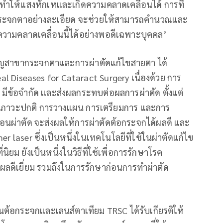
่งทำให้แสงหักเหและเกิดความคลาดเคลื่อนได้ การที่
งกระจกตาอย่างละเอียด จะช่วยให้สามารถคำนวณและ
งความคลาดเคลื่อนนี้ได้อย่างพอดีเฉพาะบุคคล’
วชาญสาขากระจกตาและการผ่าตัดแก้ไขสายตา ได้
al Diseases for Cataract Surgery เนื่องด้วย การ
มีข้อจำกัด และส่งผลกระทบต่อผลการผ่าตัด ตั้งแต่
าในภาวะปกติ การวางแผน การเตรียมการ และการ
่อนผ่าตัด จะส่งผลให้การผ่าตัดต้อกระจกได้ผลดี และ
r laser ซึ่งเป็นหนึ่งในเทคโนโลยีที่ใช้ในผ่าตัดแก้ไข
ยม ยังเป็นหนึ่งในวิธีที่ใช้เพื่อการรักษาโรค
ดีเยี่ยม รวมถึงในการรักษาก่อนการทำผ่าตัด
านต้อกระจกและเลนส์ตาเทียม TRSC ได้รับเกียรติให้