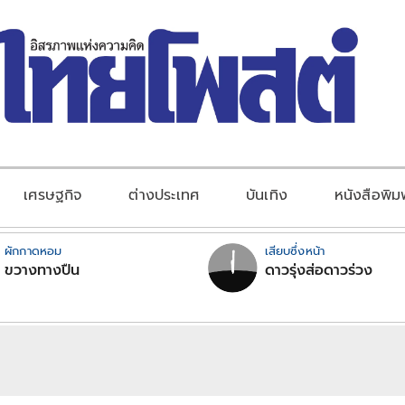
เศรษฐกิจ
ต่างประเทศ
บันเทิง
หนังสือพิม
ผักกาดหอม
เสียบซึ่งหน้า
ขวางทางปืน
ดาวรุ่งส่อดาวร่วง