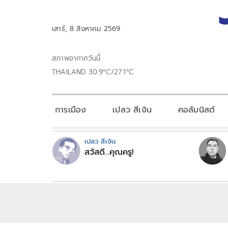
เสาร์, 8 สิงหาคม 2569
สภาพอากาศวันนี้
THAILAND 30.9°C/27.1°C
การเมือง
เปลว สีเงิน
คอลัมนิสต์
เปลว สีเงิน
สวัสดี...คุณครู!