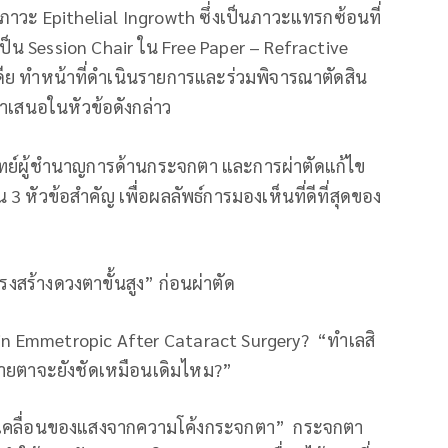
ภาวะ Epithelial Ingrowth ซึ่งเป็นภาวะแทรกซ้อนที่
เป็น Session Chair ใน Free Paper – Refractive
เดีย ทำหน้าที่ดำเนินรายการและร่วมพิจารณาตัดสิน
นำเสนอในหัวข้อดังกล่าว
แพทย์ผู้ชำนาญการด้านกระจกตา และการผ่าตัดแก้ไข
 หัวข้อสำคัญ เพื่อผลลัพธ์การมองเห็นที่ดีที่สุดของ
งสร้างดวงตาขั้นสูง” ก่อนผ่าตัด
ain Emmetropic After Cataract Surgery? “ทำเลสิ
สายตาจะยังชัดเหมือนเดิมไหม?”
ดเคลื่อนของแสงจากความโค้งกระจกตา” กระจกตา