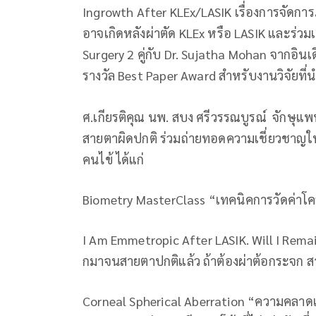
Ingrowth After KLEx/LASIK เรื่องการจัดการ
อาจเกิดหลังผ่าตัด KLEx หรือ LASIK และร่วม
Surgery 2 คู่กับ Dr. Sujatha Mohan จากอิน
รางวัล Best Paper Award สำหรับงานวิจัยที่
ศ.เกียรติคุณ นพ. สบง ศรีวรรณบูรณ์ จักษุ
สายตาผิดปกติ ร่วมถ่ายทอดความเชี่ยวชาญใน 3
คนไข้ ได้แก่
Biometry MasterClass “เทคนิคการวัดค่าโคร
I Am Emmetropic After LASIK. Will I Rem
กมาจนสายตาปกติแล้ว ถ้าต้องผ่าต้อกระจก 
Corneal Spherical Aberration “ความคลา