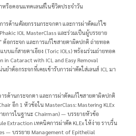
ยตาหรือคอนแทคเลนส์ในชีวิตประจำวัน
วชาญการด้านศัลยกรรมกระจกตา และการผ่าตัดแก้ไข
 Phakic IOL MasterClass และร่วมเป็นผู้บรรยาย
s” ต้อกระจก และการแก้ไขสายตาผิดปกติ ถ่ายทอด
แบบแก้สายตาเอียง (Toric IOLs) พร้อมร่วมถ่ายทอด
on in Cataract with ICL and Easy Removal
ยำต้อกระจกที่เคยเข้ารับการผ่าตัดใส่เลนส์ ICL มา
ญการด้านกระจกตา และการผ่าตัดแก้ไขสายตาผิดปกติ
Chair อีก 1 หัวข้อใน MasterClass: Mastering KLEx
ินรายการในฐานะ Chairman) — บรรยายหัวข้อ
e Extraction เทคนิคการผ่าตัด KLEx ให้ง่าย ราบรื่น
es — บรรยาย Management of Epithelial