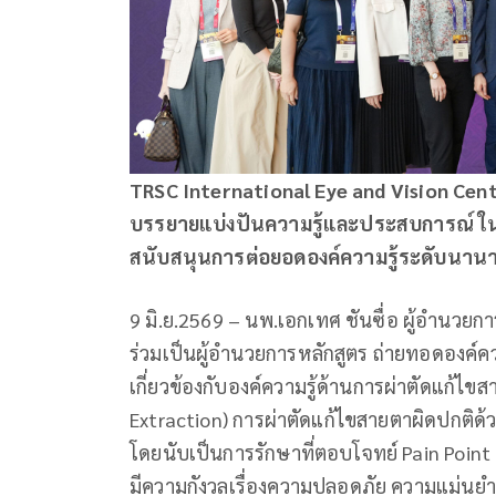
TRSC International Eye and Vision Cente
บรรยายแบ่งปันความรู้และประสบการณ์ ใ
สนับสนุนการต่อยอดองค์ความรู้ระดับนาน
9 มิ.ย.2569 – นพ.เอกเทศ ชันซื่อ ผู้อำนวยก
ร่วมเป็นผู้อำนวยการหลักสูตร ถ่ายทอดองค์ค
เกี่ยวข้องกับองค์ความรู้ด้านการผ่าตัดแก้ไ
Extraction) การผ่าตัดแก้ไขสายตาผิดปกติด้
โดยนับเป็นการรักษาที่ตอบโจทย์ Pain Point 
มีความกังวลเรื่องความปลอดภัย ความแม่นยำ