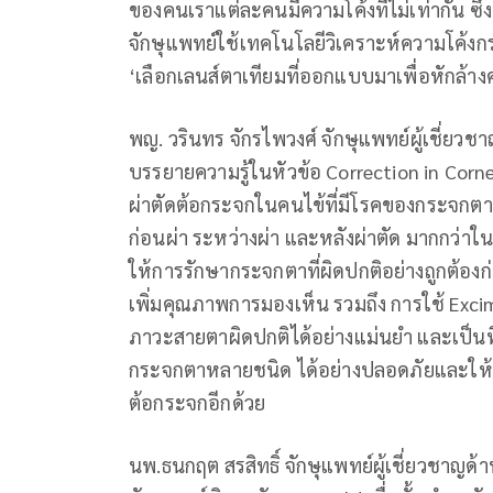
ของคนเราแต่ละคนมีความโค้งที่ไม่เท่ากัน ซึ
จักษุแพทย์ใช้เทคโนโลยีวิเคราะห์ความโค้
‘เลือกเลนส์ตาเทียมที่ออกแบบมาเพื่อหักล้า
พญ. วรินทร จักรไพวงศ์ จักษุแพทย์ผู้เชี่ย
บรรยายความรู้ในหัวข้อ Correction in Corne
ผ่าตัดต้อกระจกในคนไข้ที่มีโรคของกระจกตา 
ก่อนผ่า ระหว่างผ่า และหลังผ่าตัด มากกว่
ให้การรักษากระจกตาที่ผิดปกติอย่างถูกต้องก
เพิ่มคุณภาพการมองเห็น รวมถึง การใช้ Excime
ภาวะสายตาผิดปกติได้อย่างแม่นยำ และเป็นที่นิ
กระจกตาหลายชนิด ได้อย่างปลอดภัยและให้ผล
ต้อกระจกอีกด้วย
นพ.ธนกฤต สรสิทธิ์ จักษุแพทย์ผู้เชี่ยวชาญด้